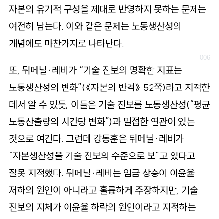
자본의 유기적 구성을 제대로 반영하지 못하는 문제는
여전히 남는다. 이와 같은 문제는 노동생산성의
개념에도 마찬가지로 나타난다.
또, 뒤메닐·레비가 “기술 진보의 명확한 지표는
노동생산성의 변화”(《자본의 반격》 52쪽)라고 지적한
데서 알 수 있듯, 이들은 기술 진보를 노동생산성(“평균
노동산출량의 시간당 변화”)과 밀접한 연관이 있는
것으로 여긴다. 그런데 강동훈은 뒤메닐·레비가
“자본생산성을 기술 진보의 수준으로 보”고 있다고
잘못 지적했다. 뒤메닐·레비는 임금 상승이 이윤율
저하의 원인이 아니라고 훌륭하게 주장하지만, 기술
진보의 지체가 이윤율 하락의 원인이라고 지적하는