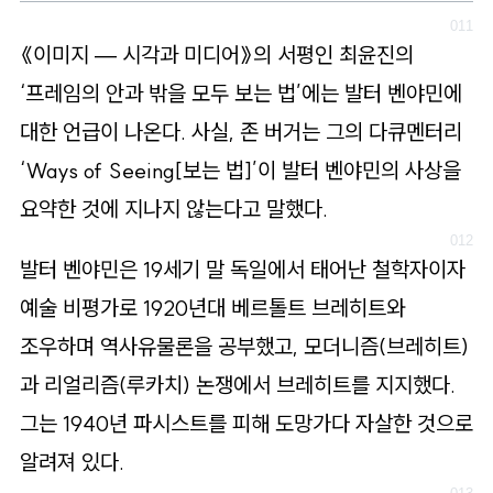
《이미지 — 시각과 미디어》의 서평인 최윤진의
‘프레임의 안과 밖을 모두 보는 법’에는 발터 벤야민에
대한 언급이 나온다. 사실, 존 버거는 그의 다큐멘터리
‘Ways of Seeing
[보는 법]
’이 발터 벤야민의 사상을
요약한 것에 지나지 않는다고 말했다.
발터 벤야민은 19세기 말 독일에서 태어난 철학자이자
예술 비평가로 1920년대 베르톨트 브레히트와
조우하며 역사유물론을 공부했고, 모더니즘(브레히트)
과 리얼리즘(루카치) 논쟁에서 브레히트를 지지했다.
그는 1940년 파시스트를 피해 도망가다 자살한 것으로
알려져 있다.