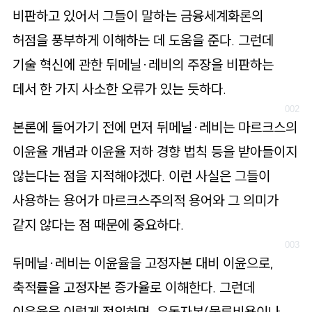
로
비판하고 있어서 그들이 말하는 금융세계화론의
가
허점을 풍부하게 이해하는 데 도움을 준다. 그런데
기
기술 혁신에 관한 뒤메닐·레비의 주장을 비판하는
데서 한 가지 사소한 오류가 있는 듯하다.
본론에 들어가기 전에 먼저 뒤메닐·레비는 마르크스의
이윤율 개념과 이윤율 저하 경향 법칙 등을 받아들이지
않는다는 점을 지적해야겠다. 이런 사실은 그들이
사용하는 용어가 마르크스주의적 용어와 그 의미가
같지 않다는 점 때문에 중요하다.
뒤메닐·레비는 이윤율을 고정자본 대비 이윤으로,
축적률을 고정자본 증가율로 이해한다. 그런데
이윤율을 이렇게 정의하면, 유동자본(물류비용이나