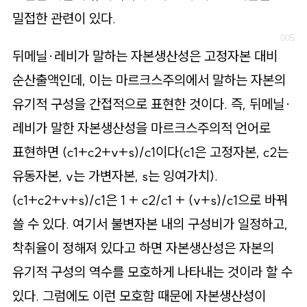
밀접한 관련이 있다.
뒤메닐·레비가 말하는 자본생산성은 고정자본 대비
순산출액인데, 이는 마르크스주의에서 말하는 자본의
유기적 구성을 간접적으로 표현한 것이다. 즉, 뒤메닐·
레비가 말한 자본생산성을 마르크스주의적 언어로
표현하면 (c1+c2+v+s)/c1이다(c1은 고정자본, c2는
유동자본, v는 가변자본, s는 잉여가치).
(c1+c2+v+s)/c1은 1 + c2/c1 + (v+s)/c1으로 바꿔
쓸 수 있다. 여기서 불변자본 내의 구성비가 일정하고,
착취율이 정해져 있다고 하면 자본생산성은 자본의
유기적 구성의 역수를 모호하게 나타내는 것이라 할 수
있다. 그럼에도 이런 모호함 때문에 자본생산성이