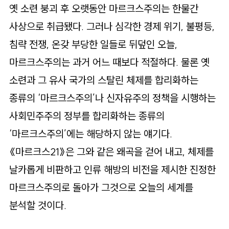
로
옛 소련 붕괴 후 오랫동안 마르크스주의는 한물간
가
사상으로 취급됐다. 그러나 심각한 경제 위기, 불평등,
기
침략 전쟁, 온갖 부당한 일들로 뒤덮인 오늘,
마르크스주의는 과거 어느 때보다 적절하다. 물론 옛
소련과 그 유사 국가의 스탈린 체제를 합리화하는
종류의 ‘마르크스주의’나 신자유주의 정책을 시행하는
사회민주주의 정부를 합리화하는 종류의
‘마르크스주의’에는 해당하지 않는 얘기다.
《마르크스21》은 그와 같은 왜곡을 걷어 내고, 체제를
날카롭게 비판하고 인류 해방의 비전을 제시한 진정한
마르크스주의로 돌아가 그것으로 오늘의 세계를
분석할 것이다.