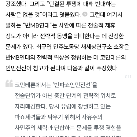
강조했다. 그리고 “단결된 투쟁에 대해 반대하는
사람은 없을 것”이라고 덧붙였다.
그런데 여기서
5
말하는 “반MB연대”는 사안에 따른 전술적 제휴
정도가 아니라
전략적
동맹을 의미한다는 데 진정한
문제가 있다. 최규엽 민주노동당 새세상연구소 소장은
반MB연대의 전략적 위상을 정립하는 데 코민테른의
인민전선이 참고가 된다며 다음과 같이 주장했다.
코민테른에서는 ‘반파쇼인민전선’을
전술단위가 아닌 중간 단계의 전략적 위치로
자리매김한다. 당시 유럽에 창궐하고 있는
파쇼세력들과 싸우기 위해서 자유주의,
사민주의 세력과 단합하는 문제를 투쟁 경험을