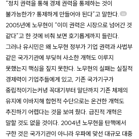
“정치 권력을 통해 경제 권력을 통제하는 것이
불가능한가? 통제하게 만들어야 된다”고 말한다.
26
2005년에 노무현이 “이미 권력은 시장으로 넘어간 것
같다”고 한 것에 비춰 보면 호기롭게까지 들린다.
그러나 유시민은 왜 노무현 정부가 기업 권력과 사법부
같은 국가기관에 부딪혀 사소한 개혁도 이루지
못했는지 핵심을 짚지 못한다. 노무현의 실패는 실질적
경제력이 기업주들에게 있고, 기존 국가기구가
중립적이기는커녕 꼭대기부터 말단까지 기존 체제의
유지에 이바지해 합헌적 수단으로는 온건한 개혁도
추진하기 어렵다는 것을 보여 줬다. 급진적 개혁은
말할 것도 없을 것이다. 2004년 노무현을 탄핵에서
구한 것은 국가기관이 아니라 우파에 맞선 대규모 대중