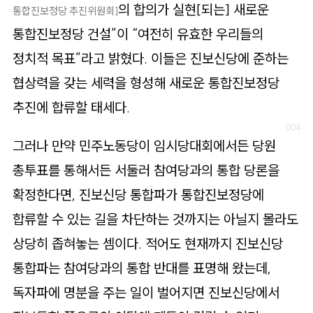
의 합의가 실현[되는] 새로운
통합진보정당 추진위원회]
통합진보정당 건설”이 “여전히 유효한 우리들의
정치적 목표”라고 밝혔다. 이들은 진보신당에 준하는
협상력을 갖는 세력을 형성해 새로운 통합진보정당
추진에 합류할 태세다.
그러나 만약 민주노동당이 임시당대회에서든 당원
총투표를 통해서든 서둘러 참여당과의 통합 당론을
확정한다면, 진보신당 통합파가 통합진보정당에
합류할 수 있는 길을 차단하는 것까지는 아닐지 몰라도
상당히 좁혀놓는 셈이다. 적어도 현재까지 진보신당
통합파는 참여당과의 통합 반대를 표명해 왔는데,
독자파에 명분을 주는 일이 벌어지면 진보신당에서