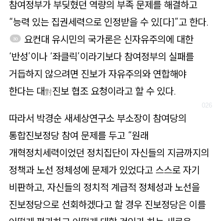
참여정부가 부딪혔던 역량의 부족 문제를 해결하고
“능력 있는 집권세력으로 인정받을 수 있[다]”고 한다.
요컨대 유시민의 국가론은 신자유주의에 대한
30
‘반성’이나 ‘좌클릭’이라기보다 참여정부의 실패를
거듭하지 않으려면 진보가 자유주의와 연합해야
한다는 대
진보 협조 요청이라고 할 수 있다.
對
따라서 박경순 새세상연구소 부소장이 참여당의
통합진보정당 참여 문제를 두고 “원래
개혁정치세력이었던 정치집단이 자신들의 지금까지의
정책과 노선 정체성에 문제가 있었다고 스스로 자기
비판하고, 자신들의 정치적 계급적 정체성과 노선을
진보정당으로 선회하겠다고 할 경우 진보정당은 이를