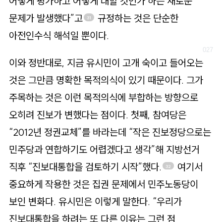
어떻게 평가하고 어떻게 대할 것인가 하는 새로운
문제가 발생했다”고
규정하는 것은 단순한
31
아전인수식 해석일 뿐이다.
이와 정반대로, 지금 유시민이 고개 숙이고 들어오는
것은 그만큼 명확한 목적의식이 있기 때문이다. 그가
주목하는 것은 이런 목적의식에 부합하는 방향으로
오히려 진보가 변했다는 점이다. 첫째, 참여당은
“2012년 정권교체”를 바라는데 “작은 진보정당으로는
민주당과 연합하기도 어렵겠다고 생각”해 지방선거
직후 “진보대통합을 검토하기 시작”했다.
여기서
32
중요하게 작용한 것은 집권 문제에서 민주노동당이
보인 변화다. 유시민은 이렇게 말한다. “우리가
진보대통합을 하려는 또 다른 이유는 그런 점