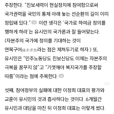
주장한다. “진보세력이 현실정치에 참여함으로써
국가권력을 국민의 통제 아래 놓는 선순환의 길이 이미
정립돼 있다.”
이런 생각은 ‘국가로 하여금 정의를
35
행하게 하라’는 유시민의 국가론과 잘 들어맞는다.
(자본주의 국가에 정의를 기대하는 것이
연목구어
라는 점은 제쳐두기로 하자.) 또,
緣木求魚
유시민은 “민주노동당도 진보신당도 이제는 자본주의
극복을 꿈꾸지 않”고 “기껏해야 복지국가를 주장할
따름”이라는 점에 주목한다.
36
셋째, 참여정부의 실패에 대한 이정희 대표의 평가와
교훈이 유시민의 것과 흡사하다는 것이다. 6개월간
유시민과 대담을 마친 뒤 이정희 대표는 이렇게 썼다.