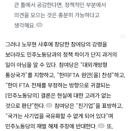
큰 틀에서 공감한다면, 정책적인 부분에서
의견을 모으는 것은 충분히 가능하다고
생각해요.
20
그러나 노무현 사후에 창당한 참여당의 강령을
보더라도 민주노동당과의 정책 차이가 단지 과거의
일이 아님을 알 수 있다. 참여당은 “대외개방형
통상국가”를 지향하고, “한미FTA 원안[을] 찬성”하고,
“한미 FTA 전체를 부정하는 방향으로 귀결되는
[민주노동당의] 결론은 현실에 대한 고려가 없는
것으로 판단”한다.
참여당은 “친기업”을 표방하고,
21
“국가는 사기업을 국유화할 수 없게 되어 있다”며
민주노동당의 재벌 해체 주장에 반대한다.
또,
22