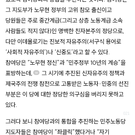
그 지도부가 노무현 정부의 고위 참모 출신이고
당원들은 주로 중간계급(그리고 상층 노동계급 소속
사람들도 적지 않다)인 명백한 친자본주의 정당으로,
다만 이데올로기는 진보적 자유주의(서구식 용어로
‘사회적 자유주의’)나 ‘신중도’라고 할 수 있다.
참여당은 “노무현 정신”과 “민주정부 10년의 계승”을
표방하는데,
그 시기에 추진된 신자유주의 정책과
19
제국주의 전쟁 참전으로 고통받은 노동자·민중의 선진
부분은 이 당에 대한 정당한 의구심을 버리지 못하고
있다.
그러다 보니 참여당과의 통합을 추진하는 민주노동당
지도자들은 참여당이 “좌클릭”했다거나 “자기