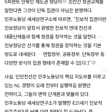
5퍼센트 안팎인 제도권 정당이
조만간 정권교체를
8
말한다면 그것이 단독 집권이 아님은 분명하다.
민주노동당 새세상연구소에 따르면, “진보적 집권이란
진보정당이 앞장서 광범한 진보적 연대 전선과
대중단체들과 함께 정권을 장악하는 것을 말한다. …
진보정당은 선거를 통해 정권을 장악하는 것을 기본
방도로 내세운다. … 연합정부, 공동정부, 단독정부 등
다양한 방식의 집권 형태가 존재할 수 있[다.]”
9
사실, 인민전선은 민주노동당의 핵심 지도부를 이루고
있는 NL 경향이 오래 전부터 실행하길 원했던
전략이고, 그들의 변혁 단계론과 맞물려 있다.
민주노동당 새세상연구소가 발행한 《21세기 진보적
민주주의》을 보면 이런 전략이 잘 드러난다. 즉,