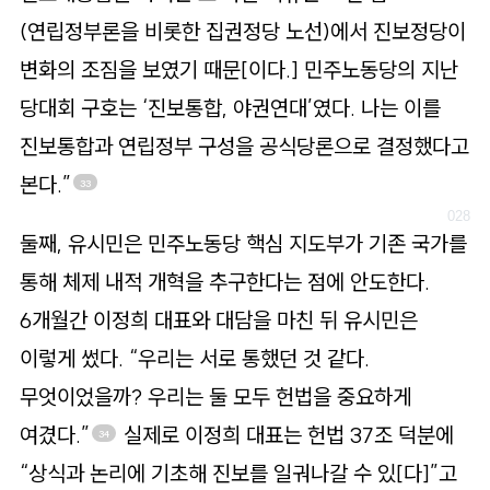
(연립정부론을 비롯한 집권정당 노선)에서 진보정당이
변화의 조짐을 보였기 때문[이다.] 민주노동당의 지난
당대회 구호는 ‘진보통합, 야권연대’였다. 나는 이를
진보통합과 연립정부 구성을 공식당론으로 결정했다고
본다.”
33
둘째, 유시민은 민주노동당 핵심 지도부가 기존 국가를
통해 체제 내적 개혁을 추구한다는 점에 안도한다.
6개월간 이정희 대표와 대담을 마친 뒤 유시민은
이렇게 썼다. “우리는 서로 통했던 것 같다.
무엇이었을까? 우리는 둘 모두 헌법을 중요하게
여겼다.”
실제로 이정희 대표는 헌법 37조 덕분에
34
“상식과 논리에 기초해 진보를 일궈나갈 수 있[다]”고