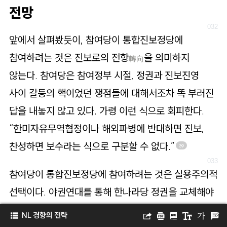
전망
앞에서 살펴봤듯이, 참여당이 통합진보정당에
참여하려는 것은 진보로의 전향
을 의미하지
轉向
않는다. 참여당은 참여정부 시절, 정권과 진보진영
사이 갈등의 핵이었던 쟁점들에 대해서조차 똑 부러진
답을 내놓지 않고 있다. 가령 이런 식으로 회피한다.
“한미자유무역협정이나 해외파병에 반대하면 진보,
찬성하면 보수라는 식으로 구분할 수 없다.”
39
참여당이 통합진보정당에 참여하려는 것은 실용주의적
선택이다. 야권연대를 통해 한나라당 정권을 교체해야
한다고 보지만, 야권에서 가장 작은 정당이다 보니
NL 경향의 전략