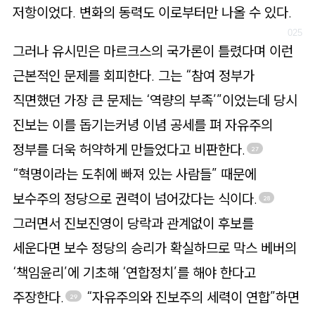
저항이었다. 변화의 동력도 이로부터만 나올 수 있다.
그러나 유시민은 마르크스의 국가론이 틀렸다며 이런
근본적인 문제를 회피한다. 그는 “참여 정부가
직면했던 가장 큰 문제는 ‘역량의 부족’”이었는데 당시
진보는 이를 돕기는커녕 이념 공세를 펴 자유주의
정부를 더욱 허약하게 만들었다고 비판한다.
27
“혁명이라는 도취에 빠져 있는 사람들” 때문에
보수주의 정당으로 권력이 넘어갔다는 식이다.
28
그러면서 진보진영이 당락과 관계없이 후보를
세운다면 보수 정당의 승리가 확실하므로 막스 베버의
‘책임윤리’에 기초해 ‘연합정치’를 해야 한다고
주장한다.
“자유주의와 진보주의 세력이 연합”하면
29