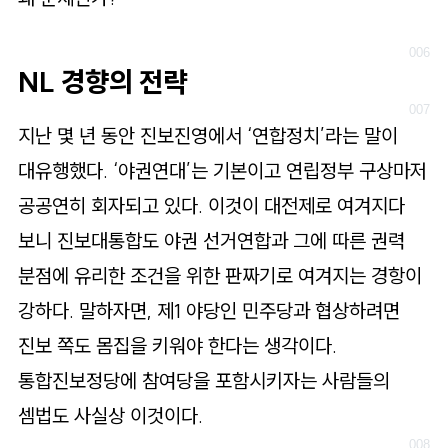
NL 경향의 전략
지난 몇 년 동안 진보진영에서 ‘연합정치’라는 말이
대유행했다. ‘야권연대’는 기본이고 연립정부 구상마저
공공연히 회자되고 있다. 이것이 대전제로 여겨지다
보니 진보대통합도 야권 선거연합과 그에 따른 권력
분점에 유리한 조건을 위한 판짜기로 여겨지는 경항이
강하다. 말하자면, 제1 야당인 민주당과 협상하려면
진보 쪽도 몸집을 키워야 한다는 생각이다.
통합진보정당에 참여당을 포함시키자는 사람들의
셈법도 사실상 이것이다.