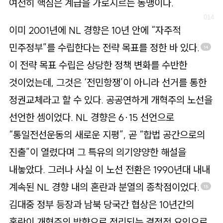
여전히 핵심은 계급을 가로지르는 동맹이다.
이미 2001년에 NL 경향은 10년 안에 “자주적
민주정부”를 수립한다는 전략 목표를 정한 바 있다.
14
이 전략 목표 수립은 상당한 정책 변화를 수반한
것이었는데, 그것은 ‘전민항쟁’이 아니라 선거를 통한
정권교체라고 할 수 있다. 공공연하게 개혁주의 노선을
선언한 셈이었다. NL 경향은 6·15 선언으로
“통일전선운동의 새로운 지평”, 곧 “합법 공간으로의
진출”이 열렸다며 그 특유의 의기양양한 해설을
내놓았다. 그러나 사실 이 노선 전환은 1990년대 내내
계속된 NL 경향 내의 혼란과 분열의 종착점이었다.
15
김대중 정부 등장과 남북 당국간 협상은 10년간의
혼란이 개혁주의 방향으로 정리되는 결정적 요인으로