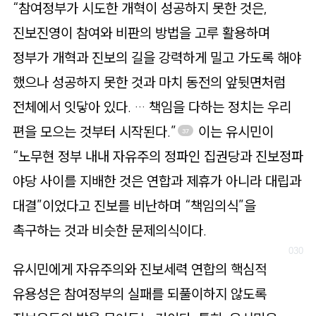
“참여정부가 시도한 개혁이 성공하지 못한 것은,
진보진영이 참여와 비판의 방법을 고루 활용하며
정부가 개혁과 진보의 길을 강력하게 밀고 가도록 해야
했으나 성공하지 못한 것과 마치 동전의 앞뒷면처럼
전체에서 잇닿아 있다. … 책임을 다하는 정치는 우리
편을 모으는 것부터 시작된다.”
이는 유시민이
37
“노무현 정부 내내 자유주의 정파인 집권당과 진보정파
야당 사이를 지배한 것은 연합과 제휴가 아니라 대립과
대결”이었다고 진보를 비난하며 “책임의식”을
촉구하는 것과 비슷한 문제의식이다.
유시민에게 자유주의와 진보세력 연합의 핵심적
유용성은 참여정부의 실패를 되풀이하지 않도록