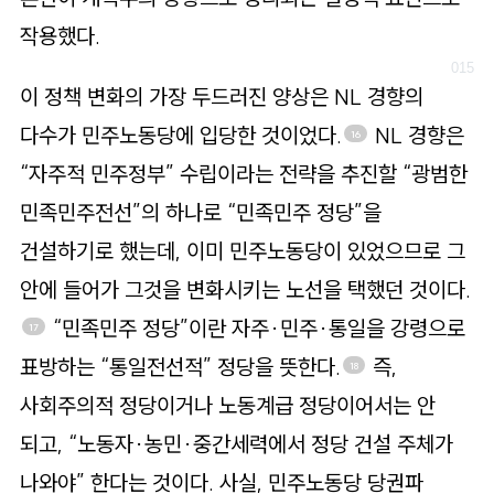
작용했다.
이 정책 변화의 가장 두드러진 양상은 NL 경향의
다수가 민주노동당에 입당한 것이었다.
NL 경향은
16
“자주적 민주정부” 수립이라는 전략을 추진할 “광범한
민족민주전선”의 하나로 “민족민주 정당”을
건설하기로 했는데, 이미 민주노동당이 있었으므로 그
안에 들어가 그것을 변화시키는 노선을 택했던 것이다.
“민족민주 정당”이란 자주·민주·통일을 강령으로
17
표방하는 “통일전선적” 정당을 뜻한다.
즉,
18
사회주의적 정당이거나 노동계급 정당이어서는 안
되고, “노동자·농민·중간세력에서 정당 건설 주체가
나와야” 한다는 것이다. 사실, 민주노동당 당권파