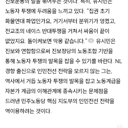
진보운동의 발을 묶어두는 것이다. 특히, 유시민은
노동자 투쟁에 두려움을 느끼고 있다. “집권 초기
화물연대 파업인가요, 거기서부터 분위기가 엉켰고,
전교조의 네이스 반대투쟁을 거쳐서 싸움이 끝이
없었지요. 돌이켜보면 악몽 같습니다.”
유시민은
38
진보와 연합함으로써 진보정당의 노동조합 기반을
통해 노동자 투쟁의 발목을 잡을 수 있기를 바란다. NL
경향 출신으로 인민전선 전략을 모르지 않는 그는,
역사에서 거듭 노동자 투쟁의 발목을 잡고 노동계급을
자본가 계급의 이해관계에 종속시키는 문제점을
드러낸 민주노동당 핵심 지도부의 인민전선 전략을
역이용하려는 것이다.