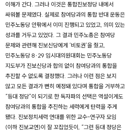
이해가 간다. 그러나 이것은 통합진보정당 내에서
싸워볼 문제였다. 실제로 참여당과의 통합 반대 운동은
민주노동당 안팎에서 이미 진행되고 있었고, 의미 있는
성과를 거두고 있었다. 그 결과 민주노총은 참여당
문제와 관련해 진보신당에게 ‘비토권’을 줬고,
민주노동당 8·29 임시대의원대회는 민주노동당
지도부가 진보신당과 합의 없이 참여당과의 통합을
추진할 수 없도록 결정했다. 그러나 이런 점은 보지
않고 모든 결과가 뻔히 예정돼 있다며 통합을 거부하고
“등대 정당”이 되기로 한 독자파의 선택은 역설이게도
참여당과의 통합을 추진하는 세력에게 탄력을 주게
됐다. 진보정치세력 연대를 위한 교수-연구자 모임
(이하 진보교연)이 잘 꼬집었듯이, “그런 등대 정당은