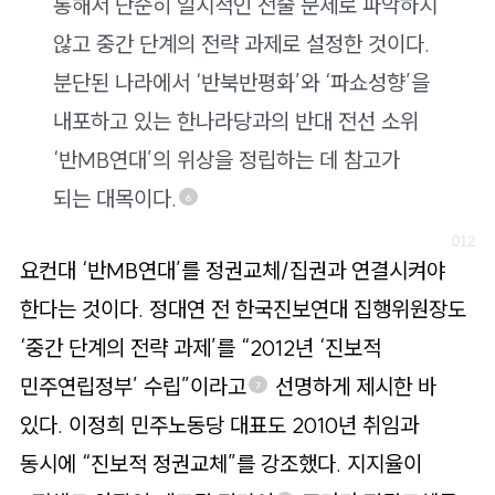
통해서 단순히 일시적인 전술 문제로 파악하지
않고 중간 단계의 전략 과제로 설정한 것이다.
분단된 나라에서 ‘반북반평화’와 ‘파쇼성향’을
내포하고 있는 한나라당과의 반대 전선 소위
‘반MB연대’의 위상을 정립하는 데 참고가
되는 대목이다.
6
요컨대 ‘반MB연대’를 정권교체/집권과 연결시켜야
한다는 것이다. 정대연 전 한국진보연대 집행위원장도
‘중간 단계의 전략 과제’를 “2012년 ‘진보적
민주연립정부’ 수립”이라고
선명하게 제시한 바
7
있다. 이정희 민주노동당 대표도 2010년 취임과
동시에 “진보적 정권교체”를 강조했다. 지지율이