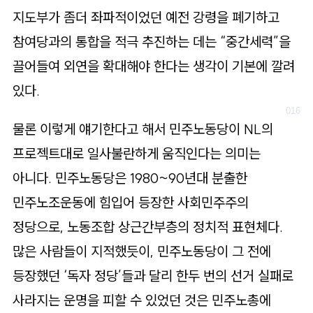
지도부가 좀더 좌파적이었던 예전 강령을 폐기하고
참여당과의 통합을 적극 추진하는 데는 “중간세력”을
끌어들여 외연을 확대해야 한다는 생각이 기본에 깔려
있다.
물론 이렇게 얘기한다고 해서 민주노동당이 NL의
프로젝트대로 일사불란하게 움직인다는 의미는
아니다. 민주노동당은 1980~90년대 분출한
민주노조운동에 힘입어 등장한 사회민주주의
정당으로, 노동조합 상근간부층의 정치적 표현체다.
많은 사람들이 지적했듯이, 민주노동당이 그 전에
등장했던 ‘독자 정당’들과 달리 한두 번의 선거 실패로
사라지는 운명을 피할 수 있었던 것은 민주노총에