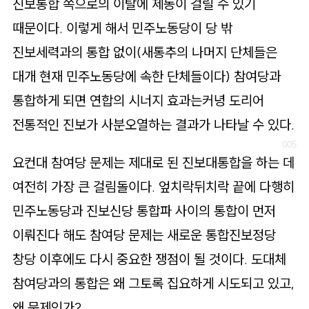
진보통합 쪽으로의 이탈에 제동이 걸릴 수 있기
때문이다. 이렇게 해서 민주노동당이 당 밖
진보세력과의 통합 없이(새통추의 나머지 단체들은
대개 현재 민주노동당에 속한 단체들이다) 참여당과
통합하게 되면 연합의 시너지 효과는커녕 도리어
전통적인 진보가 사분오열하는 결과가 나타날 수 있다.
요컨대 참여당 문제는 제대로 된 진보대통합을 하는 데
여전히 가장 큰 걸림돌이다. 엎치락뒤치락 끝에 다행히
민주노동당과 진보신당 통합파 사이의 통합이 먼저
이뤄진다 해도 참여당 문제는 새로운 통합진보정당
창당 이후에도 다시 중요한 쟁점이 될 것이다. 도대체
참여당과의 통합은 왜 그토록 집요하게 시도되고 있고,
왜 문제인가?