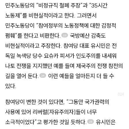
민주노동당의 “비정규직 철폐 주장”과 “35시간
노동제”를 비현실적이라고 한다. 그러면서
민주노동당이 “참여정부의 노동정책에 대한 감정적
폄훼”를 한다고 비판한다.
국방예산 감축도
23
비현실적이라고 주장한다. 참여당 대표 유시민은 전
독일 녹색당 당수 요슈카 피셔가 인도주의를 내세워
나토 전쟁을 지지했던 예를 들며 제국주의 전쟁 참전의
길을 열어 둔다.
이런 예들을 얼마든지 더 들 수
24
있다.
참여당이 변한 것이 있다면, “그동안 국가권력의
사용에 있어 리버럴[자유주의자]들이 너무
소극적이었다”고 평가한 것일 듯하다.
유시민은
25