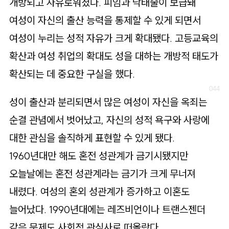
개방되고 자유로워졌다. 피임과 낙태술이 보급돼
여성이 자신의 출산 능력을 통제할 수 있게 되면서
여성이 누리는 성적 자유가 크게 확대됐다. 고등교육의
확산과 여성 취업의 확대도 성을 대하는 개방적 태도가
확산되는 데 중요한 구실을 했다.
성이 출산과 분리되면서 많은 여성이 자신을 옥죄는
순결 관념에서 벗어났고, 자신의 성적 욕구와 사랑에
대한 관심을 솔직하게 표현할 수 있게 됐다.
1960년대만 해도 혼전 성관계가 금기시됐지만
오늘날에는 혼전 성관계라는 금기가 크게 무너져
내렸다. 여성의 혼외 성관계가 증가하고 이혼도
늘어났다. 1990년대에는 레즈비언이나 트랜스젠더
같은 문제도 사회적 관심사로 떠올랐다.