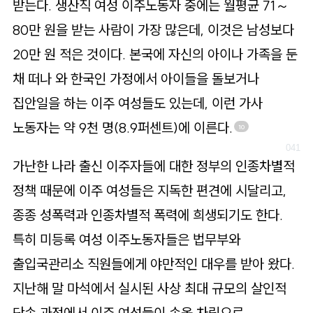
받는다. 생산직 여성 이주노동자 중에는 월평균 71～
80만 원을 받는 사람이 가장 많은데, 이것은 남성보다
20만 원 적은 것이다. 본국에 자신의 아이나 가족을 둔
채 떠나 와 한국인 가정에서 아이들을 돌보거나
집안일을 하는 이주 여성들도 있는데, 이런 가사
노동자는 약 9천 명(8.9퍼센트)에 이른다.
10
가난한 나라 출신 이주자들에 대한 정부의 인종차별적
정책 때문에 이주 여성들은 지독한 편견에 시달리고,
종종 성폭력과 인종차별적 폭력에 희생되기도 한다.
특히 미등록 여성 이주노동자들은 법무부와
출입국관리소 직원들에게 야만적인 대우를 받아 왔다.
지난해 말 마석에서 실시된 사상 최대 규모의 살인적
단속 과정에서 이주 여성들이 속옷 차림으로