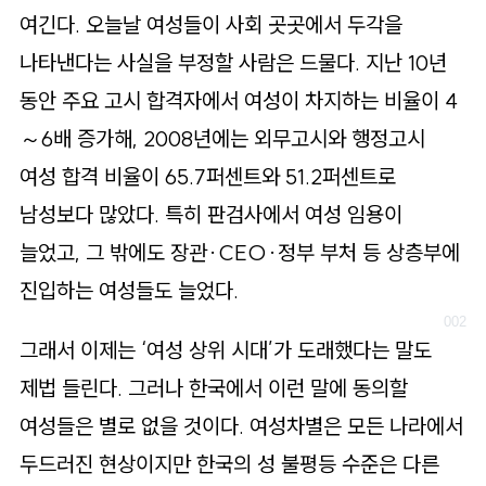
로
여긴다. 오늘날 여성들이 사회 곳곳에서 두각을
가
나타낸다는 사실을 부정할 사람은 드물다. 지난 10년
기
동안 주요 고시 합격자에서 여성이 차지하는 비율이 4
～6배 증가해, 2008년에는 외무고시와 행정고시
여성 합격 비율이 65.7퍼센트와 51.2퍼센트로
남성보다 많았다. 특히 판검사에서 여성 임용이
늘었고, 그 밖에도 장관·CEO·정부 부처 등 상층부에
진입하는 여성들도 늘었다.
그래서 이제는 ‘여성 상위 시대’가 도래했다는 말도
제법 들린다. 그러나 한국에서 이런 말에 동의할
여성들은 별로 없을 것이다. 여성차별은 모든 나라에서
두드러진 현상이지만 한국의 성 불평등 수준은 다른