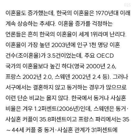
이혼율도 증가했는데, 한국의 이혼율은 1970년대 이래
계속 상승하는 추세다. 이혼율 증가를 걱정하는
언론들은 흔히 한국의 이혼율이 세계 1위라며 난리다.
이혼율이 가장 높던 2003년에 인구 1천 명당 이혼
건수(조이혼율)가 3.5건이었는데, 주요 OECD
국가의 이혼율보다 높긴 하다(영국 2000년 2.6,
프랑스 2002년 2.0, 스웨덴 2002년 2.4 등). 그러나
서구에서는 결혼하지 않고 동거하는 경우가 많으므로
이런 단순 비교는 옳지 않다. 한국에서 동거나 사실혼
비율은 겨우 1.2퍼센트(2006년)인데, 스웨덴은 동거·
사실혼 커플이 35.8퍼센트이고 프랑스 파리에서는 35
～44세 커플 중 동거·사실혼 관계가 31퍼센트에