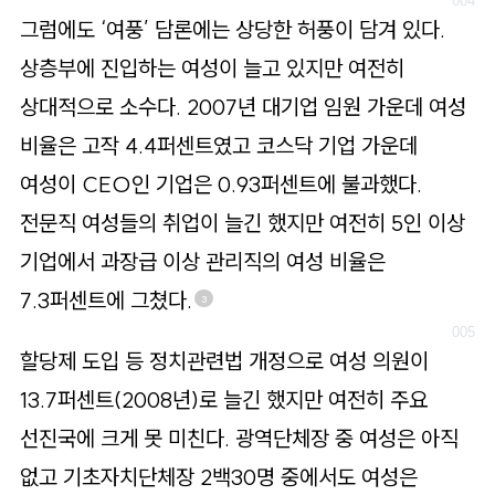
그럼에도 ‘여풍’ 담론에는 상당한 허풍이 담겨 있다.
상층부에 진입하는 여성이 늘고 있지만 여전히
상대적으로 소수다. 2007년 대기업 임원 가운데 여성
비율은 고작 4.4퍼센트였고 코스닥 기업 가운데
여성이 CEO인 기업은 0.93퍼센트에 불과했다.
전문직 여성들의 취업이 늘긴 했지만 여전히 5인 이상
기업에서 과장급 이상 관리직의 여성 비율은
7.3퍼센트에 그쳤다.
3
할당제 도입 등 정치관련법 개정으로 여성 의원이
13.7퍼센트(2008년)로 늘긴 했지만 여전히 주요
선진국에 크게 못 미친다. 광역단체장 중 여성은 아직
없고 기초자치단체장 2백30명 중에서도 여성은