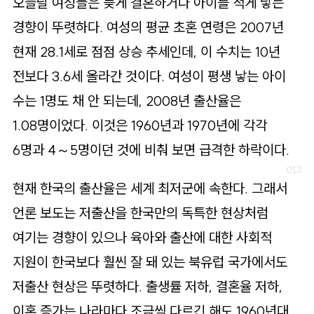
오늘날 여성들은 늦게 결혼하거나 아이를 적게 낳는
경향이 뚜렷하다. 여성의 평균 초혼 연령은 2007년
현재 28.1세로 점점 상승 추세인데, 이 수치는 10년
전보다 3.6세 올라간 것이다. 여성이 평생 낳는 아이
수는 1명도 채 안 되는데, 2008년 출산율은
1.08명이었다. 이것은 1960년과 1970년에 각각
6명과 4～5명이던 것에 비춰 보면 급격한 하락이다.
현재 한국의 출산율은 세계 최저군에 속한다. 그래서
언론 보도는 저출산을 한국만의 독특한 현상처럼
여기는 경향이 있으나 육아와 출산에 대한 사회적
지원이 한국보다 훨씬 잘 돼 있는 북유럽 국가에서도
저출산 현상은 뚜렷하다. 출생률 저하, 결혼율 저하,
이혼 증가는 나라마다 조금씩 다르긴 해도 1960년대