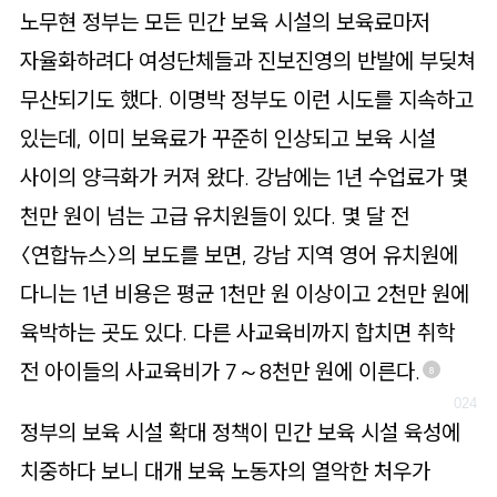
노무현 정부는 모든 민간 보육 시설의 보육료마저
자율화하려다 여성단체들과 진보진영의 반발에 부딪쳐
무산되기도 했다. 이명박 정부도 이런 시도를 지속하고
있는데, 이미 보육료가 꾸준히 인상되고 보육 시설
사이의 양극화가 커져 왔다. 강남에는 1년 수업료가 몇
천만 원이 넘는 고급 유치원들이 있다. 몇 달 전
〈연합뉴스〉의 보도를 보면, 강남 지역 영어 유치원에
다니는 1년 비용은 평균 1천만 원 이상이고 2천만 원에
육박하는 곳도 있다. 다른 사교육비까지 합치면 취학
전 아이들의 사교육비가 7～8천만 원에 이른다.
8
정부의 보육 시설 확대 정책이 민간 보육 시설 육성에
치중하다 보니 대개 보육 노동자의 열악한 처우가