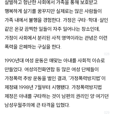
살벌하고 험난한 사회에서 가족을 통해 보호받고
행복하게 살기를 꿈꾸지만 실제로는 많은 사람들이
가족 내에서 불행을 경험한다. 가정은 구타·학대·살인
같은 온갖 끔찍한 일들이 자주 일어나는 장소인데,
가정이 사회에서 분리된 사적 영역이라는 관념은 이런
폭력을 은폐하는 구실을 한다.
1990년대 여성 운동은 매맞는 아내를 사회적 이슈로
만들었다. 여성의전화연합 등 많은 여성 단체들이
가정폭력 추방 운동을 벌인 결과, ‘가정폭력방지법’이
제정돼 1998년 7월부터 시행됐다. 가정폭력방지법
제정은 아내를 구타하는 것이 남편의 권리인 양 여기던
남성우월주의에 큰 타격을 입혔다.