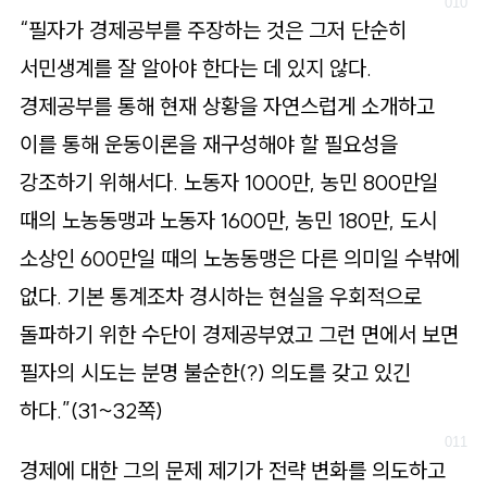
“필자가 경제공부를 주장하는 것은 그저 단순히
서민생계를 잘 알아야 한다는 데 있지 않다.
경제공부를 통해 현재 상황을 자연스럽게 소개하고
이를 통해 운동이론을 재구성해야 할 필요성을
강조하기 위해서다. 노동자 1000만, 농민 800만일
때의 노농동맹과 노동자 1600만, 농민 180만, 도시
소상인 600만일 때의 노농동맹은 다른 의미일 수밖에
없다. 기본 통계조차 경시하는 현실을 우회적으로
돌파하기 위한 수단이 경제공부였고 그런 면에서 보면
필자의 시도는 분명 불순한(?) 의도를 갖고 있긴
하다.”(31~32쪽)
경제에 대한 그의 문제 제기가 전략 변화를 의도하고