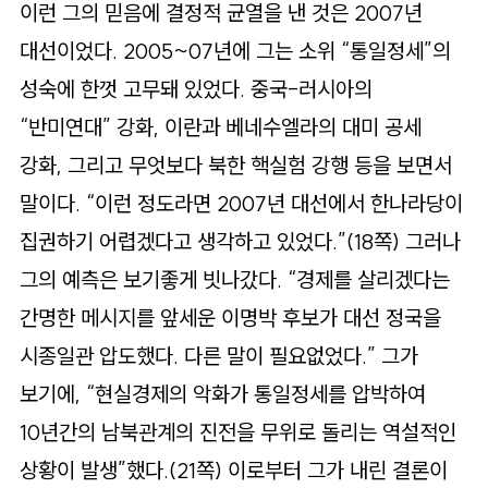
이런 그의 믿음에 결정적 균열을 낸 것은 2007년
대선이었다. 2005~07년에 그는 소위 “통일정세”의
성숙에 한껏 고무돼 있었다. 중국-러시아의
“반미연대” 강화, 이란과 베네수엘라의 대미 공세
강화, 그리고 무엇보다 북한 핵실험 강행 등을 보면서
말이다. “이런 정도라면 2007년 대선에서 한나라당이
집권하기 어렵겠다고 생각하고 있었다.”(18쪽) 그러나
그의 예측은 보기좋게 빗나갔다. “경제를 살리겠다는
간명한 메시지를 앞세운 이명박 후보가 대선 정국을
시종일관 압도했다. 다른 말이 필요없었다.” 그가
보기에, “현실경제의 악화가 통일정세를 압박하여
10년간의 남북관계의 진전을 무위로 돌리는 역설적인
상황이 발생”했다.(21쪽) 이로부터 그가 내린 결론이