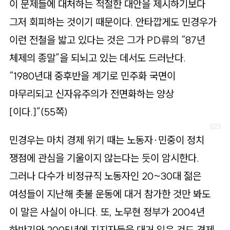
이 문제들에 대처하는 적절한 대안을 제시하기보다
그저 회피하는 것이기 때문이다. 안타깝게도 민경우가
이런 전철을 밟고 있다는 것은 그가 PD류의 “87년
체제의 종말”을 되뇌고 있는 데서도 드러난다.
“1980년대 중후반을 계기로 민주화 국면이
마무리되고 신자유주의가 전면화하는 양상
[이다.]”(55쪽)
민경우는 마치 경제 위기 때는 노동자·민중이 정치
쟁점에 관심을 기울이지 않는다는 듯이 암시한다.
그러나 다수가 비정규직 노동자인 20~30대 젊은
여성들이 지난해 촛불 운동에 대거 참가한 것만 봐도
이 말은 사실이 아니다. 또, 노무현 정부가 2004년
하반기와 2005년에 지지자들을 대거 잃은 것도 경제