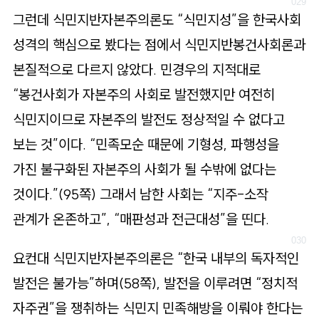
그런데 식민지반자본주의론도 “식민지성”을 한국사회
성격의 핵심으로 봤다는 점에서 식민지반봉건사회론과
본질적으로 다르지 않았다. 민경우의 지적대로
“봉건사회가 자본주의 사회로 발전했지만 여전히
식민지이므로 자본주의 발전도 정상적일 수 없다고
보는 것”이다. “민족모순 때문에 기형성, 파행성을
가진 불구화된 자본주의 사회가 될 수밖에 없다는
것이다.”(95쪽) 그래서 남한 사회는 “지주-소작
관계가 온존하고”, “매판성과 전근대성”을 띤다.
요컨대 식민지반자본주의론은 “한국 내부의 독자적인
발전은 불가능”하며(58쪽), 발전을 이루려면 “정치적
자주권”을 쟁취하는 식민지 민족해방을 이뤄야 한다는