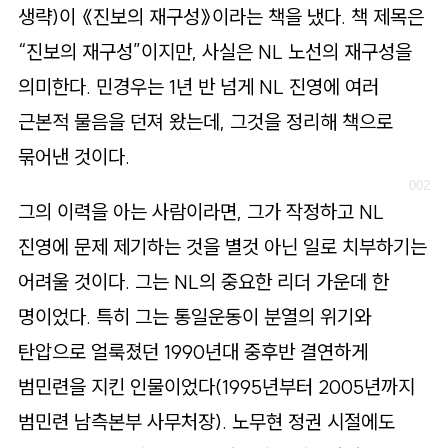
로
생략)이 《진보의 재구성》이라는 책을 냈다. 책 제목은
가
“진보의 재구성”이지만, 사실은 NL 노선의 재구성을
기
의미한다. 민경우는 1년 반 넘게 NL 진영에 여러
근본적 물음을 던져 왔는데, 그것을 정리해 책으로
묶어낸 것이다.
그의 이력을 아는 사람이라면, 그가 작정하고 NL
진영에 문제 제기하는 것을 별것 아닌 일로 치부하기는
어려울 것이다. 그는 NL의 중요한 리더 가운데 한
명이었다. 특히 그는 통일운동이 분열의 위기와
탄압으로 얼룩졌던 1990년대 중후반 결연하게
범민련을 지킨 인물이었다(1995년부터 2005년까지
범민련 남측본부 사무처장). 노무현 정권 시절에도