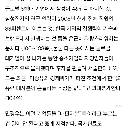
글로벌 5백대 기업에서 삼성이 46위를 차지한 것,
삼성전자의 연구 인력이 2006년 현재 전체 직원의
38퍼센트에 이르는 것, 한국 기업의 경쟁력이 기술과
브랜드에서 발생하는 것 등을 은근히 자랑스러워하는
눈치다.(100~103쪽)(물론 다른 곳에서는 글로벌
대기업이 잘 나가는 동안 중소기업과 자영업자들이
구조적으로 몰락했다며 후자를 편들며 서술한다.) 또,
그는 최근 “미증유의 경제위기가 터진 조건에서 한국의
유력 대자본이 흔들리는 조짐은 없다”고 과대평가한다.
(104쪽)
민경우는 이런 기업들을 “매판자본”
이라고 부르는
8
건 말이 안 된다고 옳게 지적한다. 국가관료도