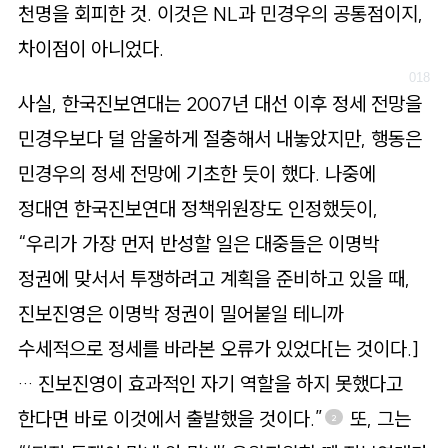
천명을 회피한 것. 이것은 NL과 민경우의 공통점이지,
차이점이 아니었다.
사실, 한국진보연대는 2007년 대선 이후 정세 전망을
민경우보다 덜 암울하게 절충해서 내놓았지만, 행동은
민경우의 정세 전망에 기초한 듯이 했다. 나중에
정대연 한국진보연대 정책위원장도 인정했듯이,
“우리가 가장 먼저 반성할 일은 대중들은 이명박
정권에 맞서서 투쟁하려고 계획을 준비하고 있을 때,
진보진영은 이명박 정권이 밀어붙일 테니까
수세적으로 정세를 바라본 오류가 있었다[는 것이다.]
… 진보진영이 효과적인 자기 역할을 하지 못했다고
한다면 바로 이것에서 출발했을 것이다.”
또, 그는
2