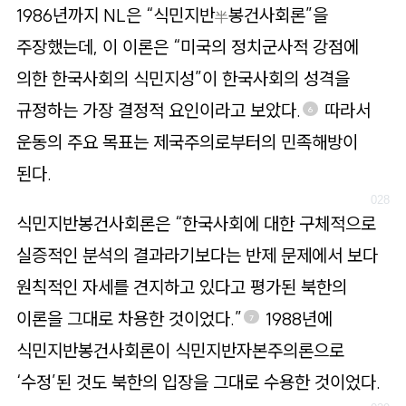
1986년까지 NL은 “식민지반
봉건사회론”을
半
주장했는데, 이 이론은 “미국의 정치군사적 강점에
의한 한국사회의 식민지성”이 한국사회의 성격을
규정하는 가장 결정적 요인이라고 보았다.
따라서
6
운동의 주요 목표는 제국주의로부터의 민족해방이
된다.
식민지반봉건사회론은 “한국사회에 대한 구체적으로
실증적인 분석의 결과라기보다는 반제 문제에서 보다
원칙적인 자세를 견지하고 있다고 평가된 북한의
이론을 그대로 차용한 것이었다.”
1988년에
7
식민지반봉건사회론이 식민지반자본주의론으로
‘수정’된 것도 북한의 입장을 그대로 수용한 것이었다.