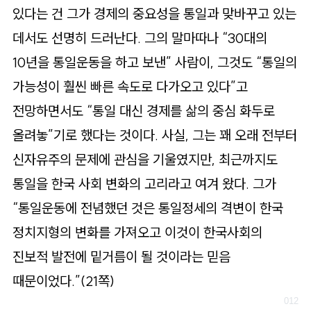
있다는 건 그가 경제의 중요성을 통일과 맞바꾸고 있는
데서도 선명히 드러난다. 그의 말마따나 “30대의
10년을 통일운동을 하고 보낸” 사람이, 그것도 “통일의
가능성이 훨씬 빠른 속도로 다가오고 있다”고
전망하면서도 “통일 대신 경제를 삶의 중심 화두로
올려놓”기로 했다는 것이다. 사실, 그는 꽤 오래 전부터
신자유주의 문제에 관심을 기울였지만, 최근까지도
통일을 한국 사회 변화의 고리라고 여겨 왔다. 그가
“통일운동에 전념했던 것은 통일정세의 격변이 한국
정치지형의 변화를 가져오고 이것이 한국사회의
진보적 발전에 밑거름이 될 것이라는 믿음
때문이었다.”(21쪽)