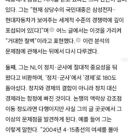
있다. 그는 “현재 상당수의 국민대중은 삼성전자·
현대자동차가 보여주는 세계적 수준의 경쟁력에 깊이
포섭되어 있[다]”며
어느 글에서는 이것을 가리켜
4
“거대한 철벽”이라고 표현했다.
이런 분석의
5
문제점에 관해서는 뒤에서 다시 다루겠다.
둘째, 그는 NL이 정치·군사에 절대적 중요성을 둬
왔다고 비판하며, ‘정치·군사’에서 ‘경제’로 180도
돌아섰다. 정치와 경제의 결합이 아니라 정치 대신
경제라는 함정에 빠진 것이다. 논쟁의 맥락상 강조점
이동 정도라면 다행이지만 사실 그의 글 곳곳에서 그
이상의 문제점을 발견하게 된다. 예를 들어 그는
이렇게 말한다. “2004년 4·15총선의 여세를 몰아