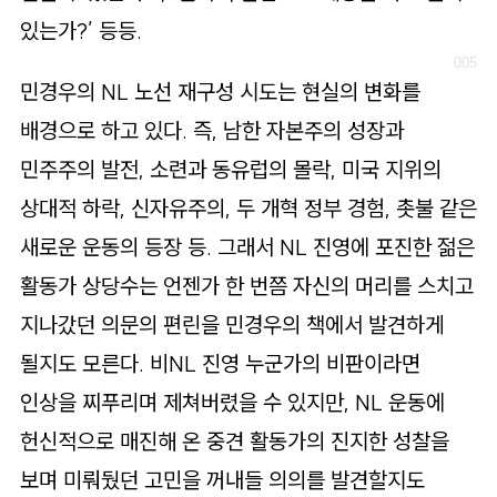
있는가?’ 등등.
민경우의 NL 노선 재구성 시도는 현실의 변화를
배경으로 하고 있다. 즉, 남한 자본주의 성장과
민주주의 발전, 소련과 동유럽의 몰락, 미국 지위의
상대적 하락, 신자유주의, 두 개혁 정부 경험, 촛불 같은
새로운 운동의 등장 등. 그래서 NL 진영에 포진한 젊은
활동가 상당수는 언젠가 한 번쯤 자신의 머리를 스치고
지나갔던 의문의 편린을 민경우의 책에서 발견하게
될지도 모른다. 비NL 진영 누군가의 비판이라면
인상을 찌푸리며 제쳐버렸을 수 있지만, NL 운동에
헌신적으로 매진해 온 중견 활동가의 진지한 성찰을
보며 미뤄뒀던 고민을 꺼내들 의의를 발견할지도