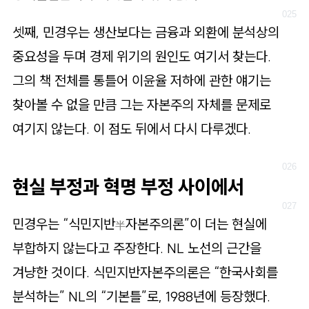
셋째, 민경우는 생산보다는 금융과 외환에 분석상의
중요성을 두며 경제 위기의 원인도 여기서 찾는다.
그의 책 전체를 통틀어 이윤율 저하에 관한 얘기는
찾아볼 수 없을 만큼 그는 자본주의 자체를 문제로
여기지 않는다. 이 점도 뒤에서 다시 다루겠다.
현실 부정과 혁명 부정 사이에서
민경우는 “식민지반
자본주의론”이 더는 현실에
半
부합하지 않는다고 주장한다. NL 노선의 근간을
겨냥한 것이다. 식민지반자본주의론은 “한국사회를
분석하는” NL의 “기본틀”로, 1988년에 등장했다.