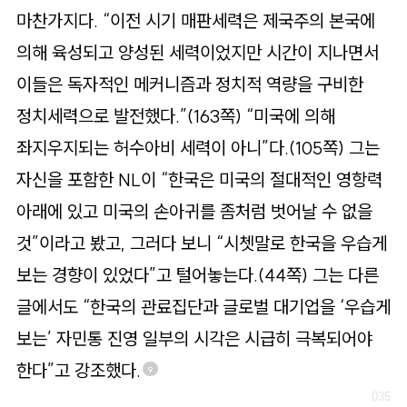
마찬가지다. “이전 시기 매판세력은 제국주의 본국에
의해 육성되고 양성된 세력이었지만 시간이 지나면서
이들은 독자적인 메커니즘과 정치적 역량을 구비한
정치세력으로 발전했다.”(163쪽) “미국에 의해
좌지우지되는 허수아비 세력이 아니”다.(105쪽) 그는
자신을 포함한 NL이 “한국은 미국의 절대적인 영항력
아래에 있고 미국의 손아귀를 좀처럼 벗어날 수 없을
것”이라고 봤고, 그러다 보니 “시쳇말로 한국을 우습게
보는 경향이 있었다”고 털어놓는다.(44쪽) 그는 다른
글에서도 “한국의 관료집단과 글로벌 대기업을 ‘우습게
보는’ 자민통 진영 일부의 시각은 시급히 극복되어야
한다”고 강조했다.
9