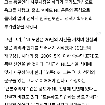
그는 통일연대 사무처장을 하다가 국가보안법으로
옥고를 치렀고, 출소 후에도 NL 운동의 중심으로
돌아와 얼마 전까지 한국진보연대 정책기획위원회
부위원장을 지냈다.
그런 그가, “NL노선은 20년의 시간을 거치며 현실과
많은 괴리와 한계를 드러내기 시작했다”(《진보의
재구성》, 시대의 창, 2009, 5쪽. 이하 쪽수만 표기)고
폭탄 선언을 한 것이다. “시급히 NL노선을 시대에
맞게 재구성해야 한다.”(6쪽) 또, 그는 “마치 성경의
문구를 있는 그대로 이해해야 한다고 주장하는
‘근본주의자’” 같은 풍토가 NL 진영에 만연해 있다는
신랄한 비판도 했다. “토론하고 학습하는 풍토 자체가