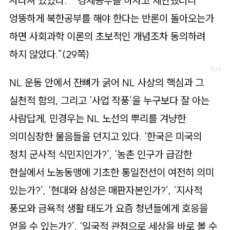
사라져 있었다.” “경제공부를 하자고 제안했더니
엉뚱하게 북한공부를 해야 한다는 반론이 돌아오는가
하면 사회과학 이론의 초보적인 개념조차 동의하려
하지 않았다.”(29쪽)
NL 운동 안에서 잔뼈가 굵어 NL 사상의 핵심과 그
실천적 함의, 그리고 ‘사업 작풍’을 누구보다 잘 아는
사람답게, 민경우는 NL 노선의 뿌리를 겨냥한
의미심장한 물음들을 던지고 있다. ‘한국은 미국의
정치 군사적 식민지인가?’, ‘농촌 인구가 급감한
현실에서 노농동맹에 기초한 통일전선이 여전히 의미
있는가?’, ‘현대와 삼성은 매판자본인가?’, ‘지사적
풍모와 금욕적 생활 태도가 요즘 청년들에게 호응을
얻을 수 있는가?’, ‘일국적 관점으로 세상을 바로 볼 수