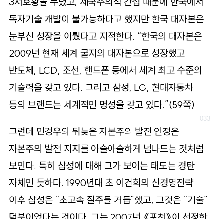
3저호황을 누렸고, 제국주의적 간섭 때문에 한국에서
독자기술 개발이 불가능하다고 했지만 한국 대자본은
눈부신 성장을 이뤘다고 지적한다. “한국의 대자본은
2009년 현재 세계 굴지의 대자본으로 성장했고
반도체, LCD, 조선, 핸드폰 등에서 세계 최고 수준의
기술력을 갖고 있다. 그리고 삼성, LG, 현대자동차
등의 브랜드는 세계적인 명성을 갖고 있다.”(59쪽)
그런데 민경우의 뒤늦은 자본주의 발전 인정은
자본주의 발전 지지를 아슬아슬하게 넘나드는 것처럼
보인다. 특히 삼성에 대해 그가 보이는 태도는 경탄
자체인 듯하다. 1990년대 초 이건희의 신경영전략
이후 삼성은 “초고속 질주를 거듭”했고, 그것은 “기술”
덕분이었다는 것이다. 그는 2007년 《포천》이 선정한