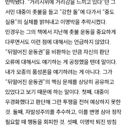
반박됐다. “거리시위에 거리감을 느끼고 있다”던 그
서민 대중이 촛불을 들고 “강한 돌”에 다가서 “중도
실용”의 실체를 밝혀내고 이명박을 추락시켰다.
민경우는 그의 책에서 지난해 촛불 운동을 중요하게
다루면서도 이런 점에 대해서는 언급하지 않았다.
“뒤떨어진 운동권”을 비판하는 만큼 자신의 판단
오류에 대해서도 얘기하는 게 공정했을 텐데 말이다.
내가 모종의 품성론을 얘기하려는 게 아니다. 그가
“뒤떨어진 운동권”의 핵심 문제를 상당히 공유하고
있었다고 보기 때문에 하는 말이다. 첫째, 대중이
우경화했다고 판단해 그런 투쟁을 전혀 예상하지 못한
것. 둘째, 자발성주의를 추수하고, 이를 변명 삼아 정작
필요할 때 행동을 회피한 것. 셋째, 이명박 퇴진 방침