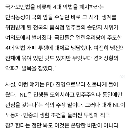
국가보안법을 비롯해 4대 악법을 폐지하라는
단식농성이 국회 앞을 수놓던 바로 그 시각, 생계를
위협받게 된 전국의 음식점 업주들의 솥단지 시위가
여의도에서 벌어졌다. 국민들은 열린우리당이 주도한
4대 악법 개폐 투쟁에 대체로 냉담했다. 여전히 냉전의
잔재에 묶여 있던 탓도 있지만 무엇보다 경제상황의
악화가 발목을 잡았다.”
사실, 이런 얘기는 PD 진영으로부터 신물나게 들어
왔다. ‘NL은 민생을 도외시하고 민주주의나 통일에만
관심을 갖는다’는 식의 주장 말이다. 그러나 대개 NL이
노동자·민중의 생활 조건을 둘러싼 투쟁에 적극
참가한다는 점만 봐도 이것은 온당한 비판이 아니다.