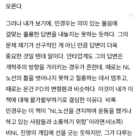
모른다.
그러나 내가 보기에, 민경우는 의미 있는 물음에
걸맞는 훌륭한 답변을 내놓지는 못하는 듯하다. 그의
문제 제기가 선구적인 게 아닌 만큼 답변이 더욱
중요한 것일 텐데 말이다. 안타깝게도 그의 답변은
개혁주의 방향을 가리키는 경우가 흔한데, 때로는 NL
노선의 틀을 벗어나지 못하고 절충하는 데서 멈추고,
때로는 온건 PD의 변형판과 비슷하다. 이것이 내가 이
책에 대해 왈가왈부하기로 결심한 이유다. 비록
민경우는 이 책이 “NL노선을 견지하며 운동을 했거나
하고 있는 사람들과 소통하기 위함”이라면서(6쪽)
비NL 진영의 개입에 선을 긋는 듯하지만, 그가 다루는