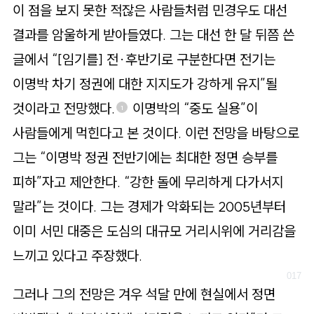
이 점을 보지 못한 적잖은 사람들처럼 민경우도 대선
결과를 암울하게 받아들였다. 그는 대선 한 달 뒤쯤 쓴
글에서 “[임기를] 전·후반기로 구분한다면 전기는
이명박 차기 정권에 대한 지지도가 강하게 유지”될
것이라고 전망했다.
이명박의 “중도 실용”이
1
사람들에게 먹힌다고 본 것이다. 이런 전망을 바탕으로
그는 “이명박 정권 전반기에는 최대한 정면 승부를
피하”자고 제안한다. “강한 돌에 무리하게 다가서지
말라”는 것이다. 그는 경제가 악화되는 2005년부터
이미 서민 대중은 도심의 대규모 거리시위에 거리감을
느끼고 있다고 주장했다.
그러나 그의 전망은 겨우 석달 만에 현실에서 정면