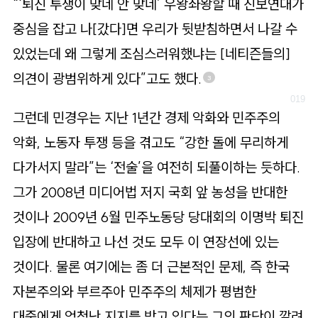
“‘퇴진 투쟁이 맞네 안 맞네’ 우왕좌왕할 때 진보연대가
중심을 잡고 나[갔다]면 우리가 뒷받침하면서 나갈 수
있었는데 왜 그렇게 조심스러워했냐는 [네티즌들의]
의견이 광범위하게 있다”고도 했다.
3
그런데 민경우는 지난 1년간 경제 악화와 민주주의
악화, 노동자 투쟁 등을 겪고도 “강한 돌에 무리하게
다가서지 말라”는 ‘전술’을 여전히 되풀이하는 듯하다.
그가 2008년 미디어법 저지 국회 앞 농성을 반대한
것이나 2009년 6월 민주노동당 당대회의 이명박 퇴진
입장에 반대하고 나선 것도 모두 이 연장선에 있는
것이다. 물론 여기에는 좀 더 근본적인 문제, 즉 한국
자본주의와 부르주아 민주주의 체제가 평범한
대중에게 엄청난 지지를 받고 있다는 그의 판단이 깔려