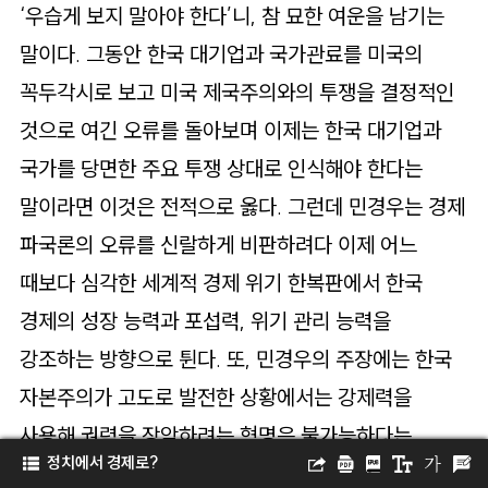
‘우습게 보지 말아야 한다’니, 참 묘한 여운을 남기는
말이다. 그동안 한국 대기업과 국가관료를 미국의
꼭두각시로 보고 미국 제국주의와의 투쟁을 결정적인
것으로 여긴 오류를 돌아보며 이제는 한국 대기업과
국가를 당면한 주요 투쟁 상대로 인식해야 한다는
말이라면 이것은 전적으로 옳다. 그런데 민경우는 경제
파국론의 오류를 신랄하게 비판하려다 이제 어느
때보다 심각한 세계적 경제 위기 한복판에서 한국
경제의 성장 능력과 포섭력, 위기 관리 능력을
강조하는 방향으로 튄다. 또, 민경우의 주장에는 한국
자본주의가 고도로 발전한 상황에서는 강제력을
사용해 권력을 장악하려는 혁명은 불가능하다는
정치에서 경제로?
인식이 엿보인다. 여기에는 민주주의 발전(이른바