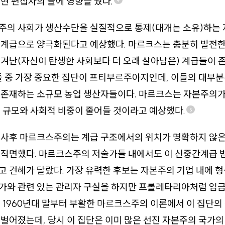
현 편집자의 글에 영향을 줬다.
4
주의 사회가 생산수단을 실질적으로 통제(대개는 소유)하는
동계급으로 양극화된다고 예상했다. 마르크스는 충분히 발전
겨난(자신이 탄생한 사회보다 더 오래 살아남은) 계급들이 
들 중 가장 중요한 집단이 프티부르주아지인데, 이들의 대부
 존재하는 소규모 농업 생산자들이다. 마르크스는 자본주의가
 규모와 사회적 비중이 줄어들 것이라고 예상했다.
5
 사후 마르크스주의는 계급 구조에서의 위치가 명확하지 않은
 직면했다. 마르크스주의 저술가들 내에서도 이 신중간계급 
 견해가 달랐다. 가장 유력한 후보는 자본주의 기업 내에 
가와 관련 있는 관리자 구실을 하지만 프롤레타리아처럼 임금
 1960년대 말부터 부활한 마르크스주의 이론에서 이 집단의
벌어졌는데, 당시 이 집단은 이미 많은 선진 자본주의 국가의