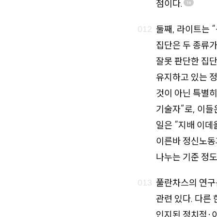
점이다.
14
둘째, 라이트는 
집단은 두 종류
잘못 판단한 집단
유지하고 있는 정
것이 아닌 특별히
기술자”로, 이들
일은 “지배 이데
이른바 정신노동과
나누는 기준 정도
풀란차스의 연구
관련 있다. 다른
인지된 정치적·