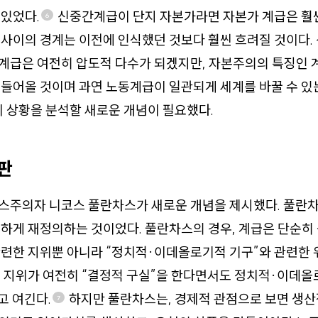
있었다.
신중간계급이 단지 자본가라면 자본가 계급은 훨
6
 사이의 경계는 이전에 인식했던 것보다 훨씬 흐려질 것이다
계급은 여전히 압도적 다수가 되겠지만, 자본주의의 특징인 
들어올 것이며 과연 노동계급이 일관되게 세계를 바꿀 수 있
이 상황을 분석할 새로운 개념이 필요했다.
판
스주의자 니코스 풀란차스가
새로운 개념을 제시했다. 풀란
범하게 재정의하는 것이었다. 풀란차스의 경우, 계급은 단순
관련한 지위뿐 아니라 “정치적·이데올로기적 기구”와 관련한
적 지위가 여전히 “결정적 구실”을 한다면서도 정치적·이데
고 여긴다.
하지만 풀란차스는, 경제적 관점으로 보면 생산
7