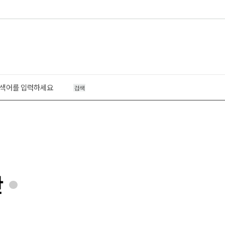
검색
판
*