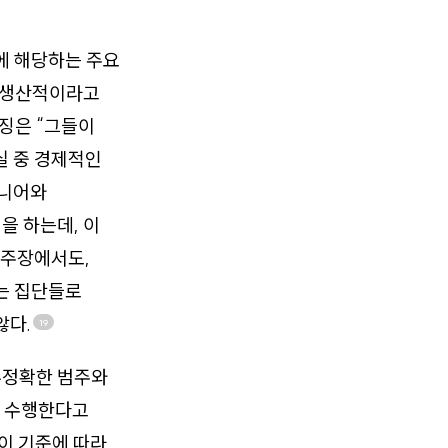
에 해당하는 주요
 비생산적이라고
징은 “그들이
실 중 경제적인
지니어와
을 하는데, 이
 주장에서도,
는 집단들로
않다.
19
부정확한 범주와
이 수행한다고
이 기준에 따라