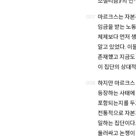
소셜리즘》의 전·
마르크스는 자본
임금을 받는 노
체제보다 먼저 생
알고 있었다. 이
존재했고 지금도
이 집단의 상대적
하지만 마르크스
등장하는 사태에
포함되는지를 두고
전통적으로 자본
일하는 집단이다.
둘러싸고 논쟁이 