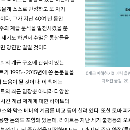
드물게 스스로 반성하고 또 자기
이다. 그가 지난 40여 년 동안
주의 계급 분석을 발전시켰을 뿐
 제기도 하면서 수많은 통찰들을
면 당연한 일일 것이다.
회의 계급 구조에 관심이 있는
가 1995~2015년에 쓴 논문들을
《계급 이해하기》
에릭 올린
곽태진 옮김, 28,
이 도움이 될 것이다. 이 책에는
트의 최근 입장뿐 아니라 다양한
시킨 계급 체계에 대한 라이트의
크스와 막스 베버의 계급론 비교 등이 실려 있다. 또한 토마 피
용한 논의도 포함돼 있는데, 라이트는 지난 세기 불평등의 
분석이 지닌 중요성을 인정하면서도 그가 지닌 주요 약점(특