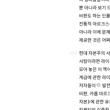
뿐 아니라 보기 
비판도 하는 인물
전통적 마르크스
아니라 이에 문제
제공한 것은 어쩌
현대 자본주의 사
사람이라면 라이트
모아 놓은 이 책
계급에 관한 라이
저자들이
발전
2
비판, 카를 마르
자본》에 관한 유
피케티의 실증적 