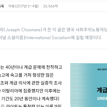
동욱
19호(2017년 3~4월)
26,566자
라(Joseph Choonara)가 쓴 이 글은 영국 사회주의노동
셔널 소셜리즘》
International Socialism
에 실릴 예정이다.
는 40년이나 계급 문제에 천착하고
숙고에 숙고를 거쳐 형성한 많은
조와 계급 의식에 관한 실증적 조사
과 이탈리아에 집중했지만 이후에는
 기간도 20년 동안이나 계속했다)
.
라이트는 통찰력 있는 이론가일
1