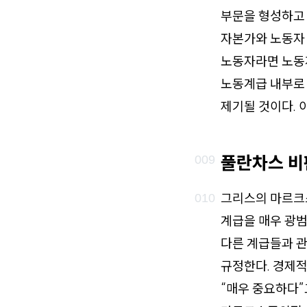
부문을 형성하고 
자본가와 노동자
노동자라면 노동
노동계급 내부로 
제기될 것이다. 
풀란차스 비
그리스의 마르크
계급을 매우 광
다른 계급들과 
규정한다. 경제
“매우 중요하다”