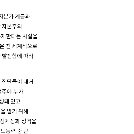
 자본가 계급과
한 자본주의
존재한다는 사실을
분은 전 세계적으로
 발전함에 따라
 집단들이 대거
범주에 누가
형성돼 있고
을 받기 위해
 정체성과 성격을
 노동력 중 큰