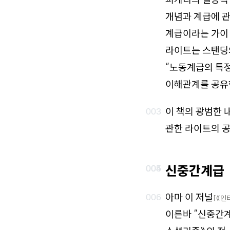
개념과 계급에 관
계급이라는 가이 
라이트는 스탠딩
“노동계급의 특정
이해관계를 공유
이 책의 광범한 
관한 라이트의 공
신중간계급
아마 이 저널
[《인터
이른바 “신중간계