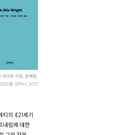
 라이트 지음, 문혜림,
000원, 산지니, 2017
케티의 《21세기
오르내림에 대한
히 그의 자본