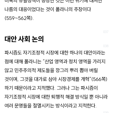
미국의 뉴딜정책이 등장한 것은 이런 위기에 대처한
나름의 대응이었다는 것이 폴라니의 주장이다
(559~562쪽).
대안 사회 논의
파시즘도 자기조정적 시장에 대한 하나의 대안이라는
점에 대해 폴라니는 “산업 영역과 정치 영역을 가리지
않고 민주주의적 제도들을 깡그리 뿌리 뽑아 버릴
것이며, 그것을 대가로 삼아 시장경제를 개혁”(566쪽)
하기 때문이라고 지적했다. 그러나 그는 파시즘이
자기조정적 시장에 대한 퇴행적 해결 방식일 뿐 아니라
여러 문명들을 절멸시키는 방식이라고 지적한다.