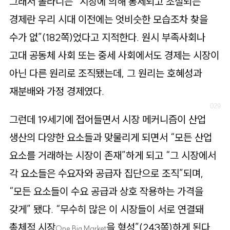
그래서 폴라니는 “시장에 의해 통제되고 조절되는
경제란 우리 시대 이전에는 엇비슷한 모습조차 찾을
수가 없”(182쪽)었다고 지적한다. 원시 부족사회나
고대 공동체 사회 또는 중세 사회에서도 경제는 시장이
아닌 다른 원리로 조직됐는데, 그 원리는 호혜성과
재분배와 가정 경제였다.
그런데 19세기에 접어들면서 시장 메커니즘이 산업
생산의 다양한 요소들과 맞물리게 되면서 “모든 산업
요소를 거래하는 시장이 존재”하게 되고 “그 시장에서
각 요소들은 수요자와 공급자 집단으로 조직”되며,
“모든 요소들이 수요 공급과 상호 작용하는 가격을
갖게” 됐다. “무수히 많은 이 시장들이 서로 연결돼
총체적 시장
을 형성”(243쪽)하게 된다.
One Big Market