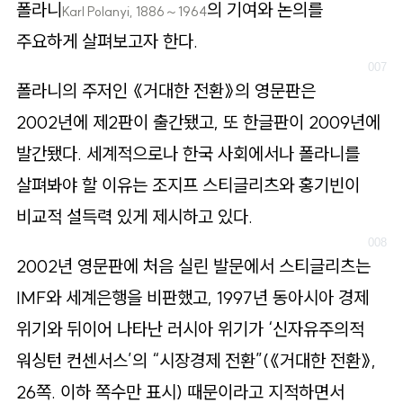
폴라니
의 기여와 논의를
Karl Polanyi, 1886～1964
주요하게 살펴보고자 한다.
폴라니의 주저인 《거대한 전환》의 영문판은
2002년에 제2판이 출간됐고, 또 한글판이 2009년에
발간됐다. 세계적으로나 한국 사회에서나 폴라니를
살펴봐야 할 이유는 조지프 스티글리츠와 홍기빈이
비교적 설득력 있게 제시하고 있다.
2002년 영문판에 처음 실린 발문에서 스티글리츠는
IMF와 세계은행을 비판했고, 1997년 동아시아 경제
위기와 뒤이어 나타난 러시아 위기가 ‘신자유주의적
워싱턴 컨센서스’의 “시장경제 전환”(《거대한 전환》,
26쪽. 이하 쪽수만 표시) 때문이라고 지적하면서