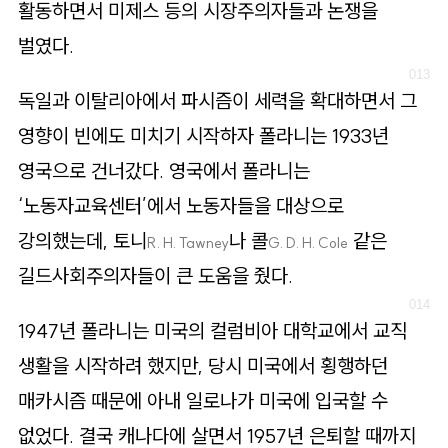
활동하면서 미제스 등의 시장주의자들과 논쟁을
벌였다.
독일과 이탈리아에서 파시즘이 세력을 확대하면서 그
영향이 빈에도 미치기 시작하자 폴라니는 1933년
영국으로 건너갔다. 영국에서 폴라니는
‘노동자교육센터’에서 노동자들을 대상으로
강의했는데, 토니
나 콜
같은
R. H. Tawney
G. D. H. Cole
길드사회주의자들이 큰 도움을 줬다.
1947년 폴라니는 미국의 컬럼비아 대학교에서 교직
생활을 시작하려 했지만, 당시 미국에서 횡행하던
매카시즘 때문에 아내 일로나가 미국에 입국할 수
없었다. 결국 캐나다에 살면서 1957년 은퇴할 때까지