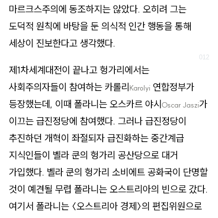
마르크스주의에 동조하지는 않았다. 오히려 그는
도덕적 원칙에 바탕을 둔 의식적 인간 행동을 통해
세상이 진보한다고 생각했다.
제1차세계대전이 끝나고 헝가리에서는
사회주의자들이 참여하는 카롤리
연합정부가
Karolyi
등장했는데, 이때 폴라니는 오스카르 야시
가
Oscar Jaszi
이끄는 급진정당에 참여했다. 그러나 급진정당이
추진하던 개혁이 좌절되자 급진화하는 중간계급
지식인들이 벨라 쿤의 헝가리 공산당으로 대거
가입했다. 벨라 쿤의 헝가리 소비에트 공화국이 단명할
것이 예견될 무렵 폴라니는 오스트리아의 빈으로 갔다.
여기서 폴라니는 〈오스트리아 경제〉의 편집위원으로