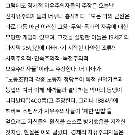
그럼에도 경제적 자유주의자들의 주장은 오늘날
신자유주의자들과 너무나 흡사하다. “모든 악의 근원은
바로 다름 아닌 이러한 고용·무역·통화의 자유에 대한
부당한 개입에 있으며, 그것을 실행한 이들은 19세기의
마지막 25년간에 나타나기 시작한 다양한 조류의
사회주의적·민족주의적·독점주의적
보호주의자들”이라고 주장한다. 더 나아가
“노동조합과 각종 노동자 정당들이 독점 산업가들과
농업의 여러 이해 세력들과 결탁하는 악마의 동맹이
나타났다”(400쪽)고 주장한다. 그러나 1884년에
허버트 스펜서가 자유주의자들이 ‘제한 입법’을
얻으려고 자신들의 원칙을 스스로 방기했음을 지적한
것처럼, 현실은 이와 달랐다. 경제적 자유주의자들은