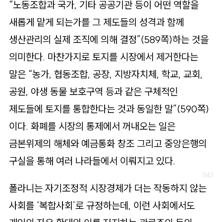
“노동조합과 국가, 기타 공공기관 등이 어떤 역할을
새롭게 맡게 되는가를 그 제도들의 성격과 함께
생산관리의 실제 조직에 의해 결정”(589쪽)하는 것을
의미한다. 마찬가지로 토지를 시장에서 제거한다는
말은 “농가, 협동조합, 공장, 지방자치체, 학교, 교회,
공원, 야생 동물 보호구역 등과 같은 구체적인
제도들에 토지를 통합한다는 것과 동일한 말”(590쪽)
이다. 화폐를 시장의 통제에서 꺼내오는 일은
금본위제의 해체와 예금통화 창조 그리고 중앙은행의
구실을 통해 여러 나라들에서 이뤄지고 있다.
폴라니는 자기조정적 시장경제가 더는 작동하지 않는
사회를 ‘복합사회’로 규정하는데, 이런 사회에서도