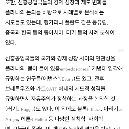
또한, 신흥공업국들의 경제 성장과 제도 변화를
폴라니의 논의를 바탕으로 사례별로 분석하는
시도들도 있는데, 헝가리나 폴란드 같은 동유럽,
중국과 한국 등의 동아시아, 터키 등의 사례 분석이
있다.
신흥공업국들의 국가와 경제 성장 사이의 연관성을
폴라니의 ‘묻어 들어 있음
’ 개념에 입각해
embeddedness
규명하는 연구들(에번스
)도 있고, 전후
P. Evans
브레튼우즈와 가트
체제의 제도적 성격을
GATT
규명하면서 자유주의가 정착하는 과정을 논의한 것
(러기
)도 있다. 이 외에도 블록
, 아리기
J. Ruggie
F. Block
G.
, 헤튼
등 다양한 정치학·사회학
Arrighi
B. Hettne
연구자들이 폴라니의 개념과 논의에 영향을 받았다고