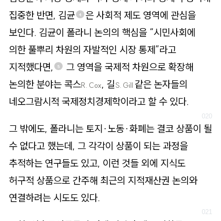
집중한 반면, 김균
은 사회적 제도 영역에 관심을
4
보인다. 김균이 폴라니 논의의 핵심을 “시민사회에
의한 풀뿌리 차원의 자발적인 시장 통제”라고
지적했다면,
그 영역을 국제적 차원으로 확장해
5
논의한 분야는 콕스
, 길
같은 논자들의
R. Cox
S. Gill
네오그람시적 국제정치경제학이라고 할 수 있다.
그 밖에도, 폴라니는 토지·노동·화폐는 결코 상품이 될
수 없다고 했는데, 그 각각이 상품이 되는 과정을
추적하는 연구들도 있고, 이런 것들 외에 지식도
허구적 상품으로 간주해 최근의 지적재산권 논의와
연결하려는 시도도 있다.