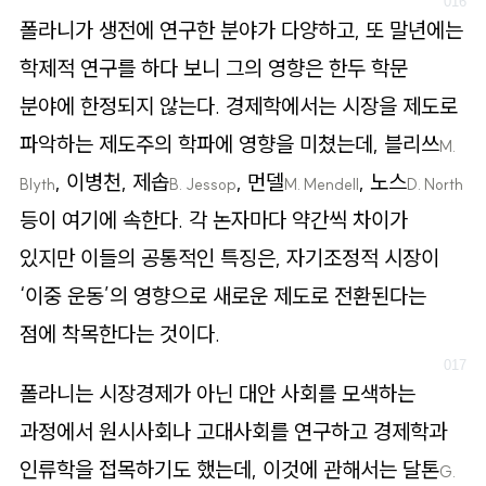
폴라니가 생전에 연구한 분야가 다양하고, 또 말년에는
학제적 연구를 하다 보니 그의 영향은 한두 학문
분야에 한정되지 않는다. 경제학에서는 시장을 제도로
파악하는 제도주의 학파에 영향을 미쳤는데, 블리쓰
M.
, 이병천, 제솝
, 먼델
, 노스
Blyth
B. Jessop
M. Mendell
D. North
등이 여기에 속한다. 각 논자마다 약간씩 차이가
있지만 이들의 공통적인 특징은, 자기조정적 시장이
‘이중 운동’의 영향으로 새로운 제도로 전환된다는
점에 착목한다는 것이다.
폴라니는 시장경제가 아닌 대안 사회를 모색하는
과정에서 원시사회나 고대사회를 연구하고 경제학과
인류학을 접목하기도 했는데, 이것에 관해서는 달톤
G.