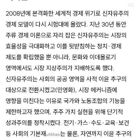
로
가
2008년에 본격화한 세계적 경제 위기로 신자유주의
기
경제 모델이 다시 시험대에 올랐다. 지난 30년 동안
주류 경제 이론으로 자리 잡은 신자유주의는 시장의
효율성을 극대화하고 이를 뒷받침하는 정치·경제
제도를 확립했을 뿐 아니라, 문화와 이데올로기
영역에서도 시장 지상주의가 지배하도록 했다.
신자유주의는 사회의 공공 영역을 사적 이윤 추구의
대상으로 전환시켰고(민영화), 시장 메커니즘에
영향을 미친다는 이유로 국가와 노동조합의 기능을
제한하고자 했으며, 주주 가치 실현을 위해 단기적
성과주의를 정착시켰다. 전기·가스·수도·교육·보건
등 사회의 기본재
는 물론, 자연까지 이윤 추구의
utilities