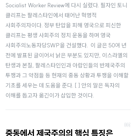
로
Socialist Worker Review에 다시 실렸다. 필자인 토니
가
클리프는 팔레스타인에서 태어난 혁명적
기
사회주의자이다. 정부 탄압을 피해 영국으로 피신한
클리프는 평생 사회주의 정치 운동을 하며 영국
사회주의노동자당SWP을 건설했다. 이 글은 50여 년
전에 발표된 글이어서 낡은 부분도 있지만, 이스라엘의
탄생과 본질, 팔레스타인인과 아랍인들의 반제국주의
투쟁과 그 약점들 등 현재의 중동 상황과 투쟁을 이해할
기초를 세우는 데 도움을 준다. [ ] 안의 말은 독자의
이해를 돕고자 옮긴이가 삽입한 것이다.
중동에서 제국주의의 핵심 특징은