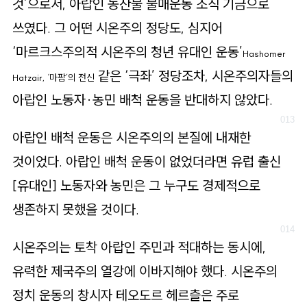
것’으로서, 아랍인 농산물 불매운동 조직 기금으로
쓰였다. 그 어떤 시온주의 정당도, 심지어
‘마르크스주의적 시온주의 청년 유대인 운동’
Hashomer
같은 ‘극좌’ 정당조차, 시온주의자들의
Hatzair, ‘마팜’의 전신
아랍인 노동자·농민 배척 운동을 반대하지 않았다.
아랍인 배척 운동은 시온주의의 본질에 내재한
것이었다. 아랍인 배척 운동이 없었더라면 유럽 출신
[유대인]
노동자와 농민은 그 누구도 경제적으로
생존하지 못했을 것이다.
시온주의는 토착 아랍인 주민과 적대하는 동시에,
유력한 제국주의 열강에 이바지해야 했다. 시온주의
정치 운동의 창시자 테오도르 헤르츨은 주로