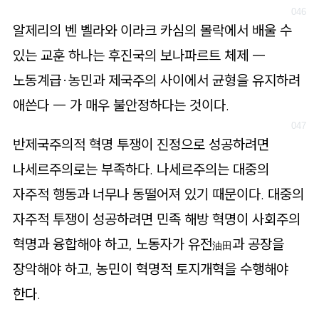
알제리의 벤 벨라와 이라크 카심의 몰락에서 배울 수
있는 교훈 하나는 후진국의 보나파르트 체제 ―
노동계급·농민과 제국주의 사이에서 균형을 유지하려
애쓴다 ― 가 매우 불안정하다는 것이다.
반제국주의적 혁명 투쟁이 진정으로 성공하려면
나세르주의로는 부족하다. 나세르주의는 대중의
자주적 행동과 너무나 동떨어져 있기 때문이다. 대중의
자주적 투쟁이 성공하려면 민족 해방 혁명이 사회주의
혁명과 융합해야 하고, 노동자가 유전
과 공장을
油田
장악해야 하고, 농민이 혁명적 토지개혁을 수행해야
한다.