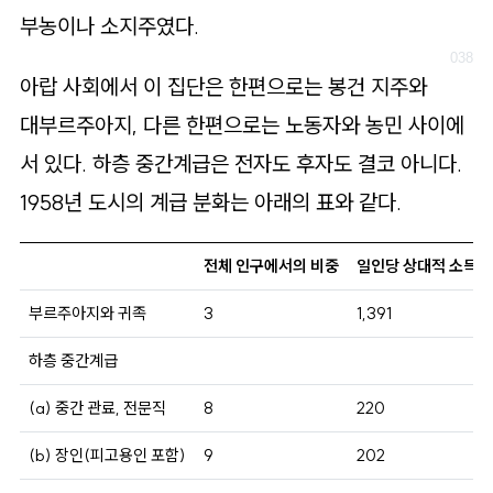
부농이나 소지주였다.
아랍 사회에서 이 집단은 한편으로는 봉건 지주와
대부르주아지, 다른 한편으로는 노동자와 농민 사이에
서 있다. 하층 중간계급은 전자도 후자도 결코 아니다.
1958년 도시의 계급 분화는 아래의 표와 같다.
전체 인구에서의 비중
일인당 상대적 소득 (
부르주아지와 귀족
3
1,391
하층 중간계급
(a) 중간 관료, 전문직
8
220
(b) 장인(피고용인 포함)
9
202