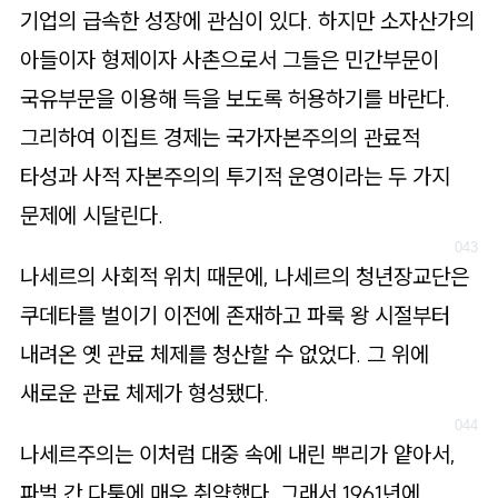
기업의 급속한 성장에 관심이 있다. 하지만 소자산가의
아들이자 형제이자 사촌으로서 그들은 민간부문이
국유부문을 이용해 득을 보도록 허용하기를 바란다.
그리하여 이집트 경제는 국가자본주의의 관료적
타성과 사적 자본주의의 투기적 운영이라는 두 가지
문제에 시달린다.
나세르의 사회적 위치 때문에, 나세르의 청년장교단은
쿠데타를 벌이기 이전에 존재하고 파룩 왕 시절부터
내려온 옛 관료 체제를 청산할 수 없었다. 그 위에
새로운 관료 체제가 형성됐다.
나세르주의는 이처럼 대중 속에 내린 뿌리가 얕아서,
파벌 간 다툼에 매우 취약했다. 그래서 1961년에