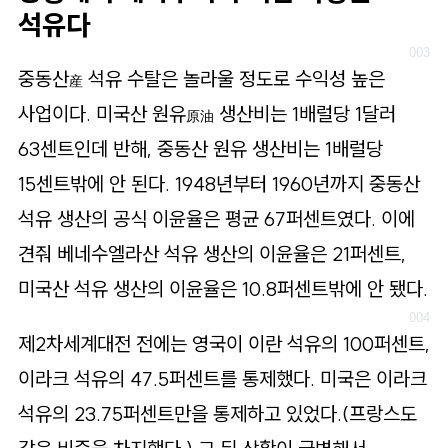
석유다
중동산
석유 수탈은 놀라울 정도로 수익성 높은
産
사업이다. 미국산 원유
생산비는 1배럴당 1달러
原油
63센트인데 반해, 중동산 원유 생산비는 1배럴당
15센트밖에 안 된다. 1948년부터 1960년까지 중동산
석유 생산의 공식 이윤율은 평균 67퍼센트였다. 이에
견줘 베네수엘라산 석유 생산의 이윤율은 21퍼센트,
미국산 석유 생산의 이윤율은 10.8퍼센트밖에 안 됐다.
제2차세계대전 전에는 영국이 이란 석유의 100퍼센트,
이라크 석유의 47.5퍼센트를 통제했다. 미국은 이라크
석유의 23.75퍼센트만을 통제하고 있었다.(프랑스도