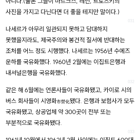
아니다.(물론 그들이 마르크스, 레닌, 트로츠키의
사진을 가지고 다닌다면 더 좋을 테지만 말이다.)
나세르가 아무리 일관되지 못하고 담대하지
못했을지라도, 제국주의와 봉건적 질서에 반대하는
조처를 어느 정도 시행했다. 나세르는 1956년 수에즈
운하를 국유화했다. 1960년 2월에는 이집트은행과
내셔널은행을 국유화했다.
같은 해 6월에는 언론사들이 국유화됐고, 카이로 시의
버스 회사들이 시영화
됐다. 은행과 보험사가 모두
市營化
국유화됐고, 상공업체 약 300곳이 전부 또는
부분적으로 국유화됐다.
1961년 10월에서 1962년 2월 사이에는 이집트 600대