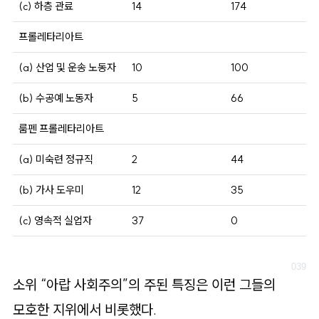
(c) 하층 관료
14
174
프롤레타리아트
(a) 산업 및 운송 노동자
10
100
(b) 수공예 노동자
5
66
룸펜 프롤레타리아트
(a) 미숙련 정규직
2
44
(b) 가사 도우미
12
35
(c) 영속적 실업자
37
0
소위 “아랍 사회주의”의 주된 특징은 이런 그들의
모호한 지위에서 비롯했다.