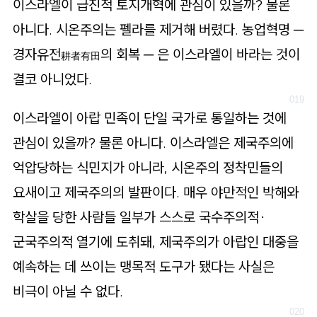
이스라엘이 급진적 토지개혁에 관심이 있을까? 물론
아니다. 시온주의는 펠라를 제거해 버렸다. 농업혁명 ─
경자유전
의 회복 ─ 은 이스라엘이 바라는 것이
耕者有田
결코 아니었다.
이스라엘이 아랍 민족이 단일 국가로 통일하는 것에
관심이 있을까? 물론 아니다. 이스라엘은 제국주의에
억압당하는 식민지가 아니라, 시온주의 정착민들의
요새이고 제국주의의 발판이다. 매우 야만적인 박해와
학살을 당한 사람들 일부가 스스로 국수주의적·
군국주의적 열기에 도취돼, 제국주의가 아랍인 대중을
예속하는 데 쓰이는 맹목적 도구가 됐다는 사실은
비극이 아닐 수 없다.