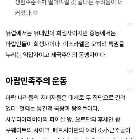
생활수준조차 떨어뜨릴 것 같다는 두려움이 더
커졌다.
1
유럽에서는 유대인이 희생자이지만 중동에서는
아랍인들이 희생자이다. 이스라엘은 오히려 특권을
누리는 억압자이고 제국주의의 동맹자이다.
아랍민족주의 운동
아랍 나라들의 지배자들은 대체로 두 집단으로 갈려
있다. 첫째는 봉건적 국왕과 왕족들이다.
사우디아라비아의 파이살 왕, 요르단의 후세인 왕,
쿠웨이트의 샤이크, 페르시아만의 여러 소小군주들이