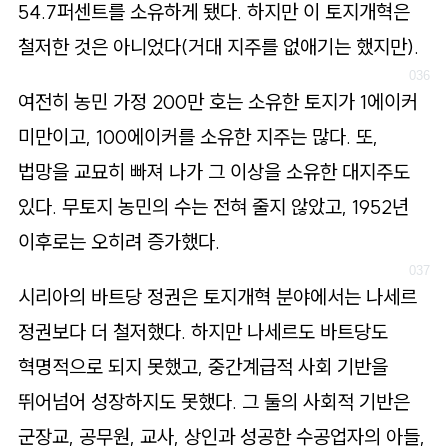
54.7퍼센트를 소유하게 됐다. 하지만 이 토지개혁은
철저한 것은 아니었다(거대 지주를 없애기는 했지만).
여전히 농민 가정 200만 호는 소유한 토지가 1에이커
미만이고, 100에이커를 소유한 지주는 많다. 또,
법망을 교묘히 빠져 나가 그 이상을 소유한 대지주도
있다. 무토지 농민의 수는 전혀 줄지 않았고, 1952년
이후로는 오히려 증가했다.
시리아의 바트당 정권은 토지개혁 분야에서는 나세르
정권보다 더 철저했다. 하지만 나세르도 바트당도
혁명적으로 되지 못했고, 중간계급적 사회 기반을
뛰어넘어 성장하지도 못했다. 그 둘의 사회적 기반은
군장교, 공무원, 교사, 상인과 성공한 수공업자의 아들,