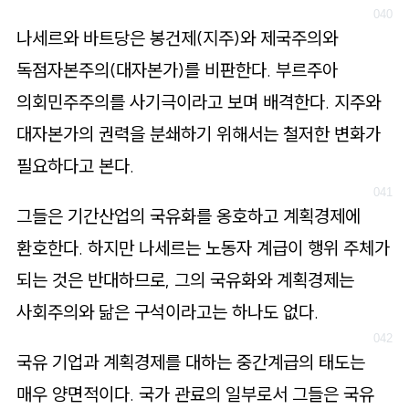
나세르와 바트당은 봉건제(지주)와 제국주의와
독점자본주의(대자본가)를 비판한다. 부르주아
의회민주주의를 사기극이라고 보며 배격한다. 지주와
대자본가의 권력을 분쇄하기 위해서는 철저한 변화가
필요하다고 본다.
그들은 기간산업의 국유화를 옹호하고 계획경제에
환호한다. 하지만 나세르는 노동자 계급이 행위 주체가
되는 것은 반대하므로, 그의 국유화와 계획경제는
사회주의와 닮은 구석이라고는 하나도 없다.
국유 기업과 계획경제를 대하는 중간계급의 태도는
매우 양면적이다. 국가 관료의 일부로서 그들은 국유