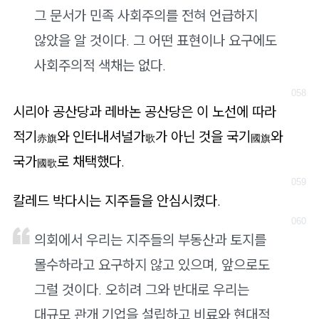
그 문서가 민족 사회주의를 전혀 언급하지
않았을 알 것이다. 그 어떤 표현이나 요구에도
사회주의적 색채는 없다.
시리아 공산당과 레바논 공산당은 이 노선에 따라
적기
와 인터내셔널가
가 아닌 것을 국기
와
赤旗
歌
國旗
국가
로 채택했다.
國歌
칼레드 박다시는 지주들을 안심시켰다.
의회에서 우리는 지주들의 부동산과 토지를
몰수하라고 요구하지 않고 있으며, 앞으로도
그럴 것이다. 오히려 그와 반대로 우리는
대규모 관개 기업을 설립하고 비료와 현대적