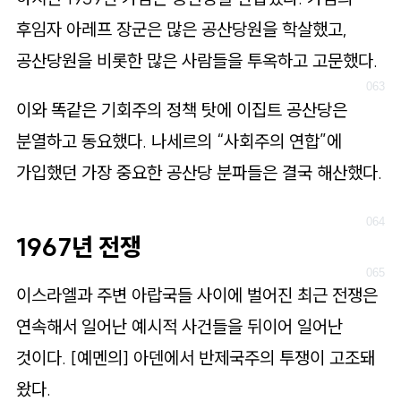
후임자 아레프 장군은 많은 공산당원을 학살했고,
공산당원을 비롯한 많은 사람들을 투옥하고 고문했다.
이와 똑같은 기회주의 정책 탓에 이집트 공산당은
분열하고 동요했다. 나세르의 “사회주의 연합”에
가입했던 가장 중요한 공산당 분파들은 결국 해산했다.
1967년 전쟁
이스라엘과 주변 아랍국들 사이에 벌어진 최근 전쟁은
연속해서 일어난 예시적 사건들을 뒤이어 일어난
것이다.
[예멘의]
아덴에서 반제국주의 투쟁이 고조돼
왔다.