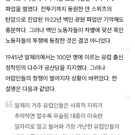
파업을 벌였다. 전투기까지 동원한 얀 스뮈츠의
탄압으로 진압된 1922년 백인 광원 파업만 기억해도
충분하다. 그러나 백인 노동자들이 차별에 맞선 흑인
노동자들의 투쟁에 동참한 것은 결코 아니었다.
1945년 알제리에서는 100만 명에 이르는 유럽 출신
정착민의 다수가 공산당을 지지했다. 그러나
아랍인들의 항쟁이 벌어지자 상황이 바뀌었다. 한
설명은 다음과 같았다.
알제리 거주 유럽인들은 사회적 지위가
추락하면 할수록 무슬림 대중이 미숙련
일자리로 밀고 들어와 가장 가난한 유럽인들의