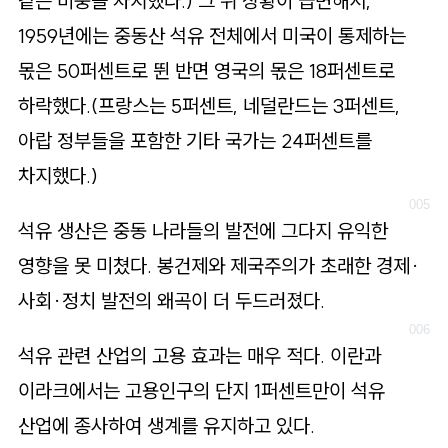
같은 비중을 차지했다.) 그 뒤 상황이 급변해서,
1959년에는 중동산 석유 전체에서 미국이 통제하는
몫은 50퍼센트로 뛴 반면 영국의 몫은 18퍼센트로
하락했다.(프랑스는 5퍼센트, 네덜란드는 3퍼센트,
아랍 정부들을 포함한 기타 국가는 24퍼센트를
차지했다.)
석유 생산은 중동 나라들의 발전에 그다지 유익한
영향을 못 미쳤다. 봉건제와 제국주의가 초래한 경제·
사회·정치 발전의 왜곡이 더 두드러졌다.
석유 관련 산업의 고용 효과는 매우 적다. 이란과
이라크에서는 고용인구의 단지 1퍼센트만이 석유
산업에 종사하여 생계를 유지하고 있다.