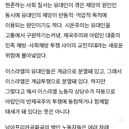
현존하는 사회 질서는 유대인이 겪은 재앙의 원인인
동시에 유대인의 재앙이 반동적·억압적 목적에
이용되는 원인이기도 하다. 시온주의는 유대인을
고통에서 구원하기는커녕, 제국주의와 아랍인 대중의
민족 해방·사회해방 투쟁 사이의 교전지대라는 새로운
위험에 몰아넣었다.
이스라엘의 유대인들은 계급으로 분열돼 있고, 그래서
이스라엘은 계급투쟁으로 분열돼 있다. 하지만
그렇다고 해서 이스라엘 노동자 상당수가 자동으로
아랍인의 반제국주의 투쟁에 동참하거나 함께할
태세가 돼 있다는 뜻은 아니다.
남아프리카공화국의 백인 노동자들은 여러 차례