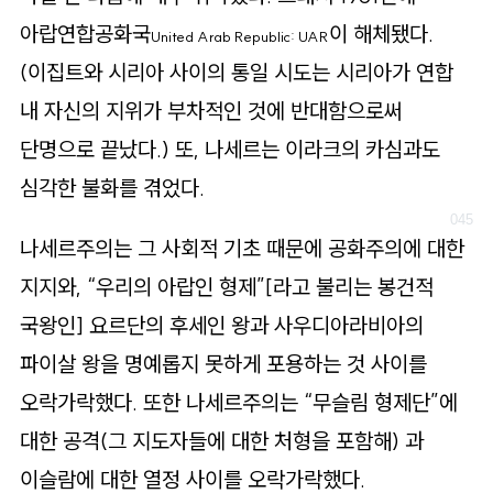
아랍연합공화국
이 해체됐다.
United Arab Republic: UAR
(이집트와 시리아 사이의 통일 시도는 시리아가 연합
내 자신의 지위가 부차적인 것에 반대함으로써
단명으로 끝났다.) 또, 나세르는 이라크의 카심과도
심각한 불화를 겪었다.
나세르주의는 그 사회적 기초 때문에 공화주의에 대한
지지와, “우리의 아랍인 형제”
[라고 불리는 봉건적
국왕인]
요르단의 후세인 왕과 사우디아라비아의
파이살 왕을 명예롭지 못하게 포용하는 것 사이를
오락가락했다. 또한 나세르주의는 “무슬림 형제단”에
대한 공격(그 지도자들에 대한 처형을 포함해) 과
이슬람에 대한 열정 사이를 오락가락했다.