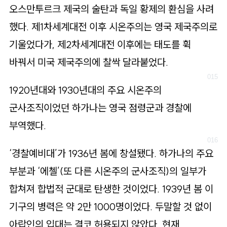
오스만투르크 제국의 술탄과 독일 황제의 환심을 사려
했다. 제1차세계대전 이후 시온주의는 영국 제국주의로
기울었다가, 제2차세계대전 이후에는 태도를 휙
바꿔서 미국 제국주의에 찰싹 달라붙었다.
1920년대와 1930년대의 주요 시온주의
군사조직이었던 하가나는 영국 점령군과 경찰에
부역했다.
‘경찰예비대’가 1936년 봄에 창설됐다. 하가나의 주요
부분과 ‘에첼’(또 다른 시온주의 군사조직)의 일부가
합쳐져 합법적 군대로 탄생한 것이었다. 1939년 봄 이
기구의 병력은 약 2만 1000명이었다. 두말할 것 없이
아랍인의 입대는 결코 허용되지 않았다. 현재