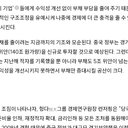
 기업’
들에게 수익성 개선 없이 부채 부담을 줄여 주기 
1
인 구조조정을 유예시켜 나중에 경제에 더 큰 충격을 줄 수 
시킨다.
채를 줄이려는 지금까지의 기조와 모순된다. 중국 정부는 경
 위안(140조 원가량)을 신규로 투자할 것으로 예상된다. 그런
지난해 적자를 기록했을 뿐 아니라 부채도 5조 위안이 넘는
익성을 개선시키지 못하면서 부채만 증대시킬 공산이 크다.
 조짐이 나타나자, 헝다
그룹 경제연구원장 런저핑은 “당
恒大
준비율 인하, 재정적자 확대, 금리인하 등 모든 조처를 동원해
 2008년 경험 때문에 중국 정부가 대규모 경기부양책을 이전