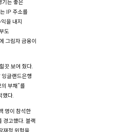
경기는 좋은
 IP 주소를
수익을 내지
정부도
면에 그림자 금융이
힐끗 보여 줬다.
 말 잉글랜드은행
모의 부채”를
적했다.
수백 명이 참석한
 경고했다. 블랙
 잠재적 위험을