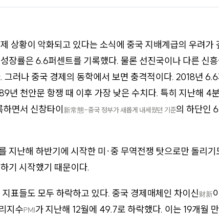
제 상황이 악화되고 있다는 소식에 중국 지배계급의 우려가 
성장률은 6.6퍼센트를 기록했다. 물론 선진국이나 다른 신흥
. 그러나 중국 경제의 동학에서 보면 충격적이다. 2018년 6
89년 천안문 항쟁 때 이후 가장 낮은 수치다. 특히 지난해 4
기록하면서 신창타이
의 하단인 
新常態-중국 정부가 새롭게 내세웠던 기준
 지난해 하반기에 시작한 미·중 무역전쟁 탓으로만 돌리기도
체하기 시작했기 때문이다.
 지표들도 모두 하락하고 있다. 중국 경제매체인 차이신
财
新
관리지수
가 지난해 12월에 49.7로 하락했다. 이는 19개월
PMI