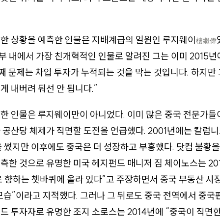
처한 상황을 예측한 인물은 지배계급의 일원인 루지웨이
樓繼偉
 내에서 가장 친개혁적인 인물로 알려진 그는 이미 2015년
번째 문제는 차입 투자가 누적되는 것을 막는 것입니다. 하지
게 내버려 둬선 안 됩니다.”
고한 인물은 루지웨이만이 아니었다. 이미 많은 중국 전문가
 공산당 체제가 직면할 도전을 언급했다. 2001년에는 칼럼
 썼지만 이후에도 중국은 더 성장하고 부흥했다. 닷컴 불황을
측한 것으로 유명한 미국 헤지펀드 매니저 짐 체이노스는 20
 향하는 쳇바퀴에 올라 있다”고 주장하면서 중국 부동산 시
 모습”이라고 지적했다. 그러나 그 뒤로도 중국 전역에서 중국
드 투자자로 유명한 조지 소로스는 2014년에 “중국이 직면