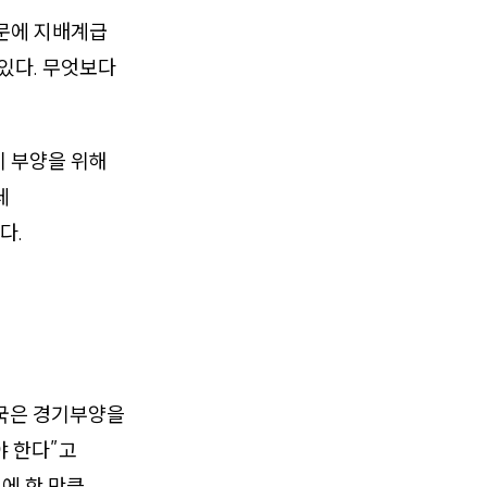
때문에 지배계급
있다. 무엇보다
기 부양을 위해
데
다.
국은 경기부양을
야 한다”고
에 한 만큼