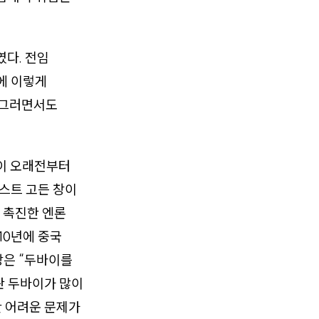
였다. 전임
에 이렇게
만 그러면서도
들이 오래전부터
니스트 고든 창이
 촉진한 엔론
10년에 중국
장은 “두바이를
판 두바이가 많이
한 어려운 문제가