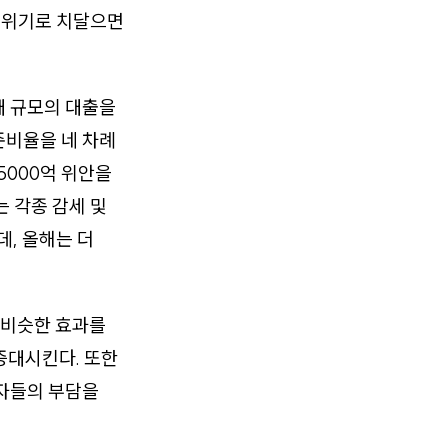
가 위기로 치달으면
대 규모의 대출을
준비율을 네 차례
5000억 위안을
 각종 감세 및
데, 올해는 더
 비슷한 효과를
증대시킨다. 또한
비자들의 부담을