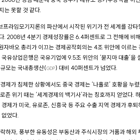
는 못할 것 같다.
서브프라임모기지론의 파산에서 시작된 위기가 전 세계를 강타
. 2008년 4분기 경제성장률은 6.4퍼센트로 그 전해에 비해
 말 원자바오 총리가 이끄는 경제공작회의는 4조 위안에 이르
 국유상업은행은 국유기업에 9.5조 위안의 ‘묻지마 대출’을 
 규모는 국내총생산(
) 대비 40퍼센트가 넘었다.
GDP
경제가 침체한 상황에서도 중국 경제는 ‘나홀로’ 호황을 누렸
년 유로존 위기 때는 ‘세계경제의 백기사’라는 칭호까지 얻었다.
 경제가 미국, 유로존, 신흥국 등 주요 수출 지역 경제가 후
 없었다.
하락하자, 풍부한 유동성은 부동산과 주식시장의 거품과 해외