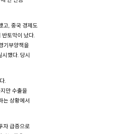
했고, 중국 경제도
 반토막이 났다.
는 경기부양책을
실시했다. 당시
다.
 하지만 수출을
퇴하는 상황에서
 투자 급증으로