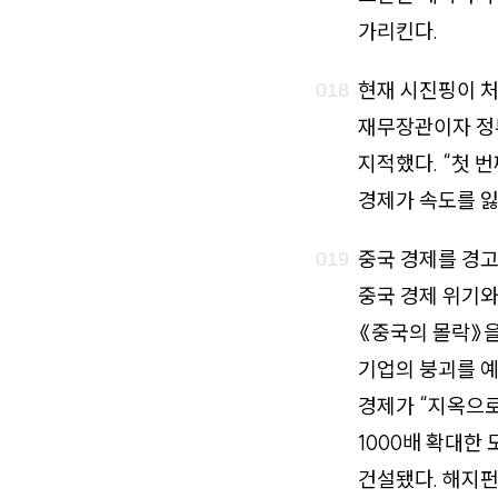
가리킨다.
현재 시진핑이 
재무장관이자 정부
지적했다. “첫 
경제가 속도를 잃
중국 경제를 경
중국 경제 위기와
《중국의 몰락》을
기업의 붕괴를 예
경제가 “지옥으로
1000배 확대한
건설됐다. 해지펀