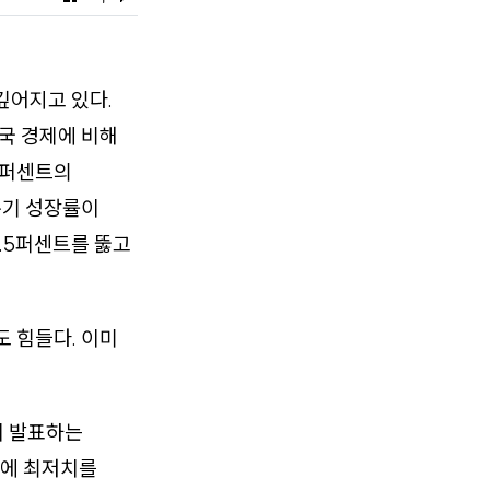
깊어지고 있다.
국 경제에 비해
.6퍼센트의
분기 성장률이
6.5퍼센트를 뚫고
 힘들다. 이미
이 발표하는
 만에 최저치를