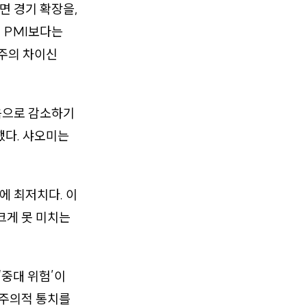
면 경기 확장을,
 PMI보다는
주의 차이신
처음으로 감소하기
했다. 샤오미는
에 최저치다. 이
크게 못 미치는
‘중대 위험’이
위주의적 통치를