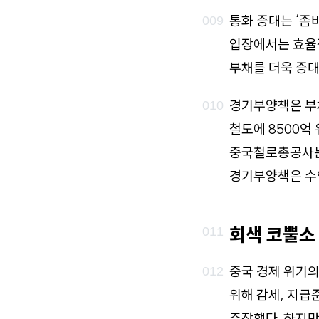
통화 증대는 ‘좀비
입장에서는 효율적
부채를 더욱 증대
경기부양책은 부
철도에 8500억
중국철로총공사는 
경기부양책은 수
회색 코뿔소
중국 경제 위기의
위해 감세, 지급
주장했다. 하지만