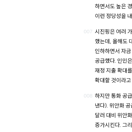
하면서도 높은 경
이런 정당성을 내
시진핑은 여러 
했는데, 올해도 
인하하면서 자금 
공급했다. 인민은
재정 지출 확대를
확대할 것이라고
하지만 통화 공급
낸다). 위안화 
달러 대비 위안
증가시킨다. 그리