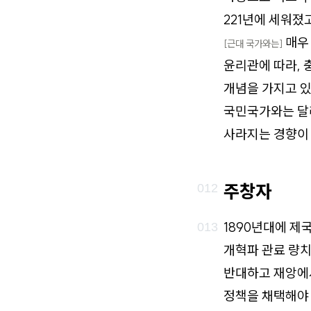
221년에 세워졌
매우 
[근대 국가와는]
윤리관에 따라, 
개념을 가지고 있
국민국가와는 달리
사라지는 경향이 
주창자
1890년대에 제
개혁파 관료 량치
반대하고 재앙에
정책을 채택해야 