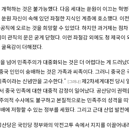
 개혁하는 것은 불가능했다. 다음 세대는 쑨원이 이끄는 혁
 쑨원 자신이 속해 있던 좌절한 지식인 계층에 호소했다. 이
공직에 오르는 것을 희망할 수 있었다. 하지만 과거제는 점차 
이미 관직의 문은 굳게 닫혔다. 이런 좌절감 외에도 청 제국이
 굴욕감이 더해졌다.
을 넘어 민족주의가 대중화되는 것은 더 어렵다는 게 드러났
“중국 인민이 숭배하는 것은 가족과 씨족이다. 그러니 중국은
씨족이라는 신념만을 고수한다.”
제2차세계대전 당시 
[그러나]
 중국 민족에 대한 대중적 감정이 일어났다. 공산당이 권력을
주의적 수사에도 불구하고 본질적으로는 민족주의 성격을 띠
배에 저항할 수 있는 정부를 세웠다. 그리고 근대 산업 발전에
국 공산당은 국민당 정부와의 악전고투 속에서 지지를 이끌어