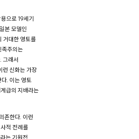
작용으로 19세기
 일본 모델인
의 거대한 영토를
 민족주의는
. 그래서
이런 신화는 가장
다. 이는 영토
배계급의 지배라는
 의존한다. 이런
역사적 전례를
나라는 기원전