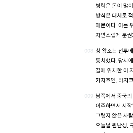
병력은 돈이 많이
방식은 대체로 적
때문이다. 이를 
자연스럽게 분권
청 왕조는 전투에
통치했다. 당시에
길에 위치한 이 
카자흐인, 타지크
남쪽에서 중국의
이주하면서 시작
그렇지 않은 사람
오늘날 윈난성, 