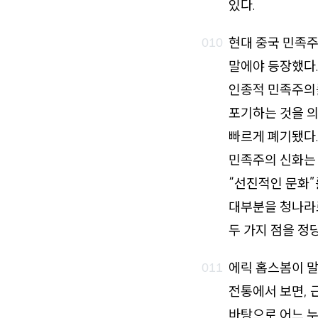
있다.
현대 중국 민족주
말에야 등장했다.
인종적 민족주의
포기하는 것을 
빠르게 폐기됐다.
민족주의 신화는 
“선진적인 문화”
대부분을 청나라
두 가지 점을 정
에릭 홉스봄이 말
전통에서 보면, 
바탕으로 어느 누