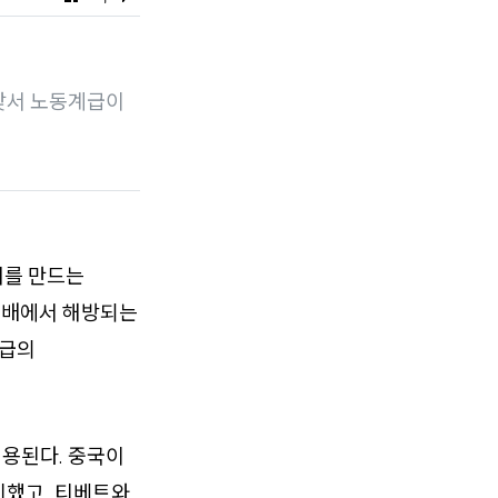
 맞서 노동계급이
쇄를 만드는
 지배에서 해방되는
계급의
용된다. 중국이
기했고, 티베트와