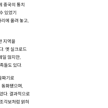
게 중국의 통치
 수 있었기
자리에 올려 놓고,
한 지역을
다. 옛 실크로드
제일 많지만,
족들도 있다.
 골짜기로
 동화됐으며,
지었다. 결과적으로
 조각보처럼 얽혀