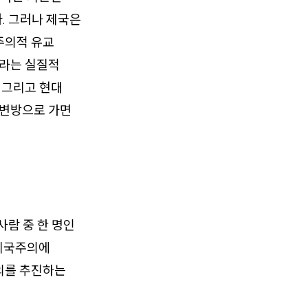
. 그러나 제국은
주의적 유교
가라는 실질적
 그리고 현대
 변방으로 가면
사람 중 한 명인
 제국주의에
의를 추진하는