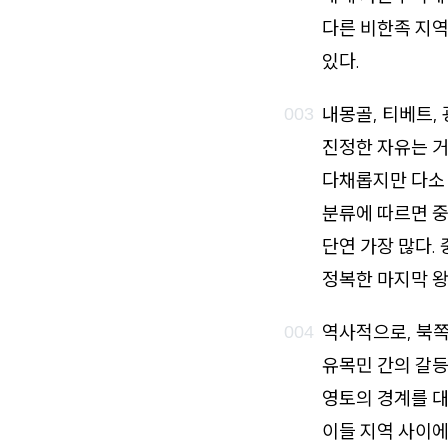
다른 비한족 지
있다.
내몽골, 티베트,
진정한 자유는 거
다채롭지만 다소 
분류에 따르면 중
단연 가장 많다.
정복한 마지막 왕
역사적으로, 북
유목민 간의 갈등
영토의 경계를 대
이들 지역 사이에