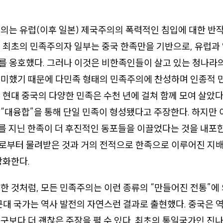
의는 유럽(이후 일본) 제국주의의 폭력적인 침입에 대한 반
 최초의 민족주의자 일부는 중국 한족만을 기반으로, 유럽과
를 옹호했다. 그러나 이것은 비한족인들이 살고 있는 청나라
의미했기 때문에 다민족 형태의 민족주의에 찬성하며 인종적
 현대 중국의 다양한 민족은 수천 년에 걸쳐 함께 모여 살았다
“대융합”을 통해 단일 민족이 형성됐다고 주장한다. 하지만 
를 지닌 한족이 더 후진적인 동포들을 이끌었다는 것을 내포한
로부터 물려받은 것과 거의 전적으로 한족으로 이루어진 지
당화한다.
한 것처럼, 모든 민족주의는 이런 종류의 “만들어진 전통”에
근대 국가는 역사 발전의 자연스런 결과로 출현했다. 중국은 
구보다 더 괜찮은 주장을 펼 수 있다. 최초의 통일국가인 진