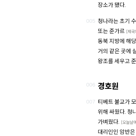
장소가 됐다.
청나라는 초기 수
또는 준가르
[제국
동북 지방에 해당
거의 같은 곳에 
왕조를 세우고 준
경호원
티베트 불교가 
위해 싸웠다. 청
가벼웠다.
[오늘날에
대리인인 암반은 