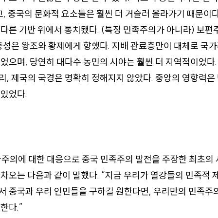
고, 중국의 문화적 요소들은 훨씬 더 거슬러 올라가기 때문이다
다른 기반 위에서 통치됐다. (특정 민족주의가 아니라) 보편
충성은 왕조와 황제에게 향했다. 지배 관료층만이 대체로 국
었으며, 당연히 대다수 농민의 시야는 훨씬 더 지역적이었다.
, 제국의 국경은 명확히 정해지지 않았다. 중앙의 영향력은
있었다.
국주의에 대한 대응으로 중국 민족주의 발전을 주장한 최초의 
차오는 다음과 같이 말했다. “지금 우리가 열강들의 민족적
서 중국과 우리 인민들을 구하길 원한다면, 우리만의 민족주
한다.”