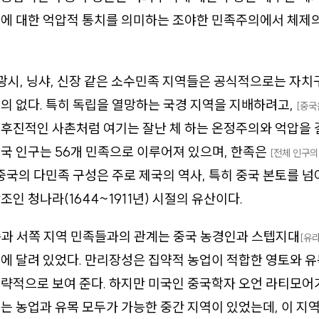
역에 대한 억압적 통치를 의미하는 조야한 민족주의에서 체제
 광시, 닝샤, 신장 같은 소수민족 지역들은 공식적으로는 자치
의 없다. 특히 독립을 열망하는 국경 지역을 지배하려고,
[중국
후진적인 사촌처럼 여기는 잘난 체 하는 온정주의와 억압을 
국 인구는 56개 민족으로 이루어져 있으며, 한족은
[전체 인구의
 중국의 다민족 구성은 주로 제국의 역사, 특히 중국 본토를 
조인 청나라(1644~1911년) 시절의 유산이다.
쪽과 서쪽 지역 민족들과의 관계는 중국 농경인과 스텝지대
[유
에 달려 있었다. 만리장성은 집약적 농업이 적합한 영토와 
략적으로 보여 준다. 하지만 미국인 중국학자 오언 라티모어
는 농업과 유목 모두가 가능한 중간 지역이 있었는데, 이 지