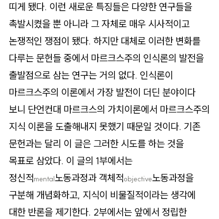
로
띠게 됐다. 이런 새로운 특징들은 다양한 연구들을
가
촉발시켰을 뿐 아니라 그 자체로 매우 시사적이고
기
논쟁적인 쟁점이 됐다. 하지만 대체로 이러한 변화를
다루는 문헌들 중에서 마르크스주의 인식론의 발전을
출발점으로 삼는 연구는 거의 없다. 인식론이
마르크스주의 이론에서 가장 발전이 더딘 분야이다
보니 단언컨대 마르크스의 가치이론에서 마르크스주의
지식 이론을 도출해내지 못했기 때문일 것이다. 기존
문헌과는 달리 이 글은 그러한 시도를 하는 것을
목표로 삼았다. 이 글의 1부에서는
정신적
노동과정과 객체적
노동과정을
mental
objective
구분해 개념화하고, 지식이 비물질적이라는 생각에
대한 반론을 제기한다. 2부에서는 앞에서 정립한