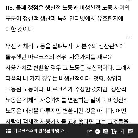
IIb. 둘째 쟁점
은 생산적 노동과 비생산적 노동 사이의
구분이 정신적 생산과 특히 인터넷에서 유효한지에
대한 것이다.
우선 객체적 노동을 살펴보자. 자본주의 생산관계에
몰두했던 마르크스의 경우, 사용가치를 새로운
사용가치로 변환할 경우 그 노동은 생산적이다. 그래서
다음의 네 가지 경우는 비생산적이다. 첫째, 상업에
고용된 노동이다. 마르크스가 주장한 것처럼, 생산적
노동은 객체적 사용가치를 변환하는 일이고 비생산적
노동은 대상을 다루지만 변환시킨 것은 아니다. 어떤
사람이 객체적 사용가치를 교환했다면 그는 그것들을
마르크스주의 인식론의 몇 가지 요소들
변환시킬 수 없다. 둘째, 금융 또는 투기 관련 산업에