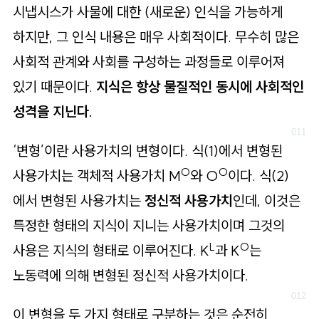
시냅시스가 사물에 대한 (새로운) 인식을 가능하게
하지만, 그 인식 내용은 매우 사회적이다. 무수히 많은
사회적 관계와 사회를 구성하는 과정들로 이루어져
있기 때문이다.
지식은 항상 물질적인 동시에 사회적인
성격을 지닌다.
‘변형’이란 사용가치의 변형이다. 식(1)에서 변형된
O
O
사용가치는 객체적 사용가치 M
와 O
이다. 식(2)
에서 변형된 사용가치는
정신적 사용가치
인데, 이것은
특정한 형태의 지식이 지니는 사용가치이며 그것의
L
O
사용은 지식의 형태로 이루어진다. K
과 K
는
노동력에 의해 변형된 정신적 사용가치이다.
이 변형을 두 가지 형태로 구분하는 것은 순전히