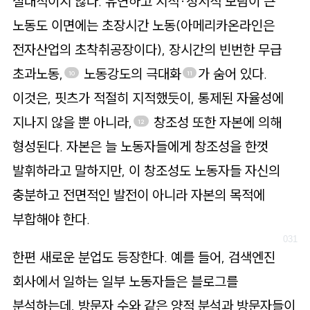
절대적이지 않다. 유연하고 지적·정서적 보람이 큰
노동도 이면에는 초장시간 노동(아메리카온라인은
전자산업의 초착취공장이다), 장시간의 빈번한 무급
초과노동,
노동강도의 극대화
가 숨어 있다.
10
11
이것은, 핏츠가 적절히 지적했듯이, 통제된 자율성에
지나지 않을 뿐 아니라,
창조성 또한 자본에 의해
12
형성된다. 자본은 늘 노동자들에게 창조성을 한껏
발휘하라고 말하지만, 이 창조성도 노동자들 자신의
충분하고 전면적인 발전이 아니라 자본의 목적에
부합해야 한다.
한편 새로운 분업도 등장한다. 예를 들어, 검색엔진
회사에서 일하는 일부 노동자들은 블로그를
분석하는데, 방문자 수와 같은 양적 분석과 방문자들이