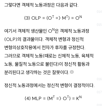
그렇다면 객체적 노동과정은 다음과 같다.
T
T
N
(3) OLP = (O
=〉 M
) = O
N
여기서 객체적 생산물인 O
은 객체적 노동과정
(OLP)의 결과물이다. 객체적 변형과 정신적
변형의상호작용에서 전자가 후자를 규정한다.
그러므로 객체적 노동(때로는 신체적 노동, 육체적
노동, 물질적 노동으로 불린다)이 정신적 활동과
분리된다고 생각하는 것은 잘못이다.
4
정신적 노동과정에서는 정신적 변형이 결정적이다.
T
T
N
(4) MLP = (M
=〉 O
) = K