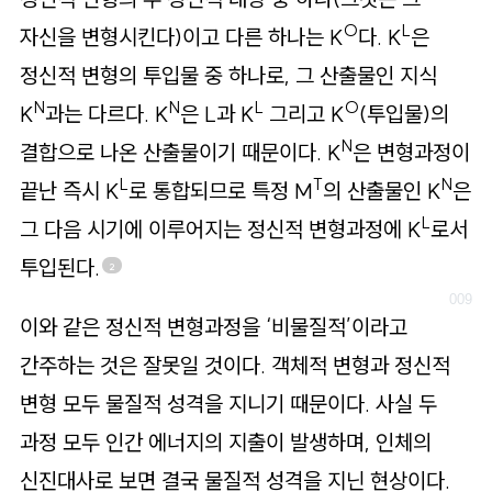
O
L
자신을 변형시킨다)이고 다른 하나는 K
다. K
은
정신적 변형의 투입물 중 하나로, 그 산출물인 지식
N
N
L
O
K
과는 다르다. K
은 L과 K
그리고 K
(투입물)의
N
결합으로 나온 산출물이기 때문이다. K
은 변형과정이
L
T
N
끝난 즉시 K
로 통합되므로 특정 M
의 산출물인 K
은
L
그 다음 시기에 이루어지는 정신적 변형과정에 K
로서
투입된다.
2
이와 같은 정신적 변형과정을 ‘비물질적’이라고
간주하는 것은 잘못일 것이다. 객체적 변형과 정신적
변형 모두 물질적 성격을 지니기 때문이다. 사실 두
과정 모두 인간 에너지의 지출이 발생하며, 인체의
신진대사로 보면 결국 물질적 성격을 지닌 현상이다.