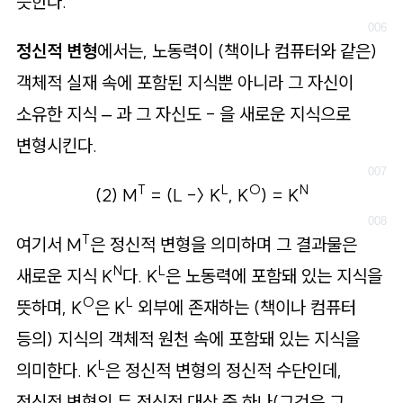
뜻한다.
정신적 변형
에서는, 노동력이 (책이나 컴퓨터와 같은)
객체적 실재 속에 포함된 지식뿐 아니라 그 자신이
소유한 지식 – 과 그 자신도 - 을 새로운 지식으로
변형시킨다.
T
L
O
N
(2) M
= (L -〉 K
, K
) = K
T
여기서 M
은 정신적 변형을 의미하며 그 결과물은
N
L
새로운 지식 K
다. K
은 노동력에 포함돼 있는 지식을
O
L
뜻하며, K
은 K
외부에 존재하는 (책이나 컴퓨터
등의) 지식의 객체적 원천 속에 포함돼 있는 지식을
L
의미한다. K
은 정신적 변형의 정신적 수단인데,
정신적 변형의 두 정신적 대상 중 하나(그것은 그