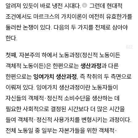
알려져 있듯이 바로 냉전 시대다.
그런데 현대적
6
조건에서도 마르크스의 가치이론이 여전히 유효한가를
둘러싼 논쟁이 있다. 다음의 두 가지를 전제로 삼아야
한다.
첫째, 자본주의 하에서 노동과정(정신적 노동이든
객체적 노동이든)은 한편으로는
생산과정
과 다른
한편으로는
잉여가치 생산과정
, 즉 착취의 두 측면으로
이뤄져 있다. 잉여가치 생산과정이란 노동자들이
자신들의 객체적·정신적 소비수단을 생산하는 데
필요한 사회적으로 결정된 시간보다 더 많은 시간을
들여 객체적·정신적 사용가치를 변형시키는 과정이다.
전체 노동일 중 일부는 자본가들을 위한 객체적·