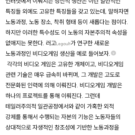
인터넷에서 이뤄지는 정신적 생산은 이런 일반적인
특징들 외에도 고유한 특징들을 갖고 있는데, 말하자면
노동과정, 노동 장소, 착취 형태 등이 새롭다는 점이다.
하지만 이러한 특수성도 이 노동의 자본주의적 속성을
없애지는 못한다. 러고
가 연구한 새로운
Legault
노동과정인 비디오게임 생산을 예로 들어보자.
9
각각의 비디오 게임은 고유한 개체이고, 비디오게임
관련 기술은 매우 급속히 바뀌며, 그 개발은 고도로
전문화된 인력에 의해 이뤄진다. 비디오게임 개발은
하나의 프로젝트를 통해 이뤄진다. 그런데
테일러주의적 일관공정에서와 같이 가혹한 외적
강제를 통해서 수행되는 자본의 기능은 노동자들의
상대적으로 자생적인 창조성에 기반한 노동과정을