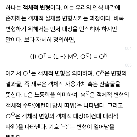
하나는
객체적 변형
이다. 이는 우리의 인식 바깥에
존재하는 객체적 실체를 변형시키는 과정이다. 비록
변형하기 위해서는 먼저 대상을 인식해야 하지만
말이다. 보다 자세히 정의하면,
T
O
O
N
(1) O
= (L -〉 M
, O
) = O
T
N
여기서 O
는 객체적 변형을 의미하며, O
은 변형의
결과물, 즉 새로운 객체적 사용가치 혹은 산출물을
O
뜻한다. L은 노동력을 의미하여, M
은 객체적 변형의
객체적 수단(예컨대 망치 따위)을 나타낸다. 그리고
O
O
은 객체적 변형의 객체적 대상(예컨대 대리석
따위)을 나타낸다. 기호 ‘-〉’는 변형이 일어남을