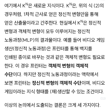
N
N
여기에서 K
은 새로운 지식이다. K
은, 위의 식 (2)의
경우처럼, 1차적 근사로 얻은 정신적 변형만을 통해
N
얻은 산출물이라고 간주한다. 현실에서 K
은 정신적
변형과 객체적 변형이 모두 이루어지는 정신적
노동과정(MLP)의 결과물이다. 예를 들어 비디오 게임
생산(정신적 노동과정)은 프린터를 통해 백지를
인쇄된 종이로 바꾸는 것과 같은 객체적 변형도 필요로
한다. 이 경우 프린터는
객체적 변형의 객체적
수단
이다. 하지만 정신적 노동과정이라는 맥락에서
보면 프린터는
정신적 변형의 객체적 수단
이며, 비디오
게임이라는 지식 형태를 (재)생산할 수 있는 조건이다.
이상의 논의에서 도출되는 결론은 크게 세 가지이다.