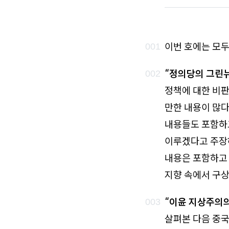
로
가
기
이번 호에는 모두
“정의당의 그린뉴
정책에 대한 비판
만한 내용이 많다
내용들도 포함하고
이루겠다고 주장
내용은 포함하고 
지향 속에서 구상
“이윤 지상주의의
살펴본 다음 중국