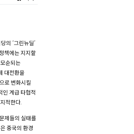
의당의 ‘그린뉴딜’
 정책에는 지지할
는 모순되는
제 대전환을
적으로 변화시킬
적인 계급 타협적
 지적한다.
 문제들의 실태를
글은 중국의 환경