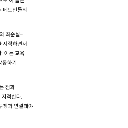
으로 이 글은
 티베트인들의
와 최순실-
을 지적하면서
. 이는 교육
 작동하기
는 점과
 지적한다.
 투쟁과 연결돼야