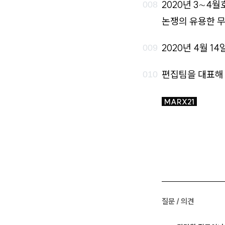
2020년 3∼4
논쟁의 유용한 무
2020년 4월 14
편집팀을 대표해
MARX21
질문 / 의견