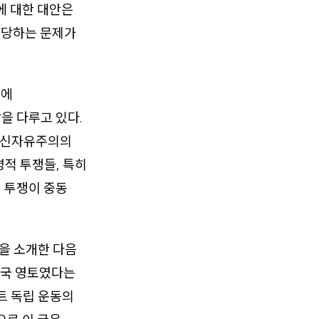
에 대한 대안은
해당하는 문제가
기에
을 다루고 있다.
, 신자유주의의
명적 투쟁들, 특히
 투쟁이 중동
동을 소개한 다음
중국 영토였다는
트 독립 운동의