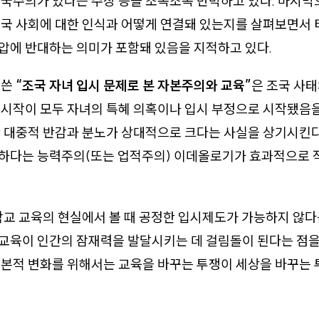
국주의가 있다는 주장 등을 조목조목 반박하고 있다. 마지막
중국 사회에 대한 인식과 어떻게 연결돼 있는지를 살펴보면서
압에 반대하는 의미가 포함돼 있음을 지적하고 있다.
 쓴
“조국 자녀 입시 문제로 본 자본주의와 교육”
은 조국 사태
 시작이 모두 자녀의 특혜 의혹이나 입시 부정으로 시작됐음
 대중적 반감과 분노가 상대적으로 크다는 사실을 상기시킨다
하다는 능력주의(또는 업적주의) 이데올로기가 효과적으로
학교 교육의 현실에서 볼 때 공정한 입시제도가 가능하지 않다
교육이 인간의 잠재력을 발달시키는 데 걸림돌이 된다는 점을
근본적 변화를 위해서는 교육을 바꾸는 투쟁이 세상을 바꾸는
.