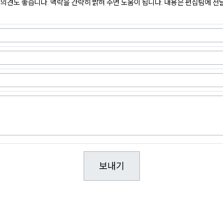
의견도 좋습니다. 맥락을 간략히 밝혀 주면 도움이 됩니다. 내용은 편집팀에 전