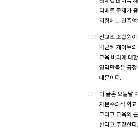
뒷배경엔 미국 제
티베트 문제가 
저항에는 민족억
전교조 조합원이
박근혜 게이트의
교육 비리에 대한
영역만큼은 공정
때문이다.
이 글은 오늘날 
자본주의적 학교
그리고 교육의 
한다고 주장한다