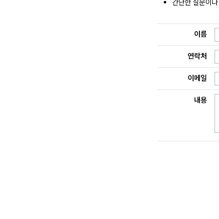
간단한 질문이나 
이름
연락처
이메일
내용