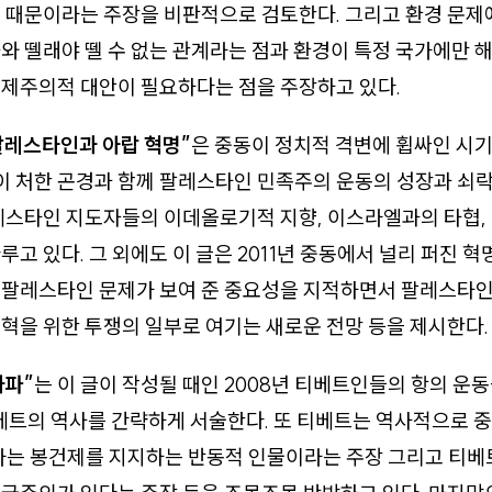
 때문이라는 주장을 비판적으로 검토한다. 그리고 환경 문제
와 뗄래야 뗄 수 없는 관계라는 점과 환경이 특정 국가에만 
국제주의적 대안이 필요하다는 점을 주장하고 있다.
팔레스타인과 아랍 혁명”
은 중동이 정치적 격변에 휩싸인 시
 처한 곤경과 함께 팔레스타인 민족주의 운동의 성장과 쇠락
팔레스타인 지도자들의 이데올로기적 지향, 이스라엘과의 타협
루고 있다. 그 외에도 이 글은 2011년 중동에서 널리 퍼진 혁
 팔레스타인 문제가 보여 준 중요성을 지적하면서 팔레스타인
혁을 위한 투쟁의 일부로 여기는 새로운 전망 등을 제시한다.
좌파”
는 이 글이 작성될 때인 2008년 티베트인들의 항의 운
티베트의 역사를 간략하게 서술한다. 또 티베트는 역사적으로 
마는 봉건제를 지지하는 반동적 인물이라는 주장 그리고 티베