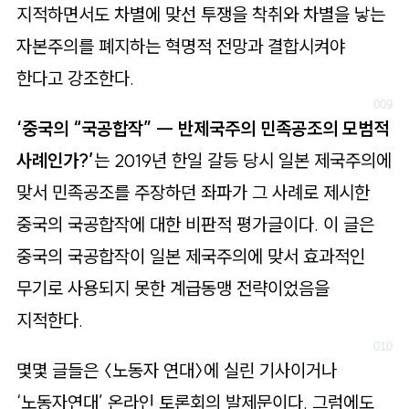
지적하면서도 차별에 맞선 투쟁을 착취와 차별을 낳는
자본주의를 폐지하는 혁명적 전망과 결합시켜야
한다고 강조한다.
‘중국의 “국공합작” ― 반제국주의 민족공조의 모범적
사례인가?’
는 2019년 한일 갈등 당시 일본 제국주의에
맞서 민족공조를 주장하던 좌파가 그 사례로 제시한
중국의 국공합작에 대한 비판적 평가글이다. 이 글은
중국의 국공합작이 일본 제국주의에 맞서 효과적인
무기로 사용되지 못한 계급동맹 전략이었음을
지적한다.
몇몇 글들은 〈노동자 연대〉에 실린 기사이거나
‘노동자연대’ 온라인 토론회의 발제문이다. 그럼에도