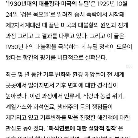
‘1930년대의 대불황과 미국의 뉴딜’
은 1929년 10월
24일 ‘검은 목요일’로 알려진 증시 폭락에서 시작돼
제2차세계대전 때 끝난 미국의 대불황의 원인과 전개
과정 그리고 그 결과를 다루고 있다. 그리고 이 글은
1930년대의 대불황을 극복하는 데 뉴딜 정책이 도움이
됐다는 항간의 평가를 비판적으로 살펴본다.
최근 몇 년 동안 기후 변화와 환경 재앙들이 전 세계
곳곳에서 벌어지면서 기후 변화에 대한 경각심이
높아졌다. 이런 과정에서 인류세, 식량과 농업 위기,
셰일가스와 화석연료, 생태주의 등의 쟁점들이
제기되고 있고 기후변화를 막을 진정한 해결책에 대한
관심도 높아졌다.
‘화석연료에 대한 절망적 집착’
은