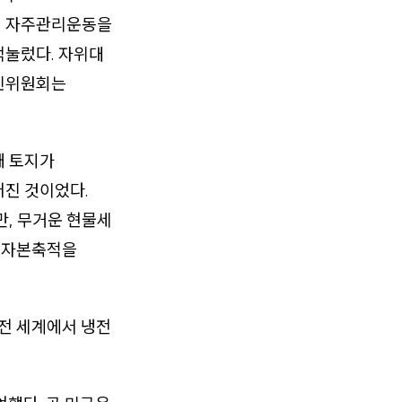
의 자주관리운동을
억눌렀다. 자위대
인민위원회는
돼 토지가
어진 것이었다.
만, 무거운 현물세
한 자본축적을
 전 세계에서 냉전