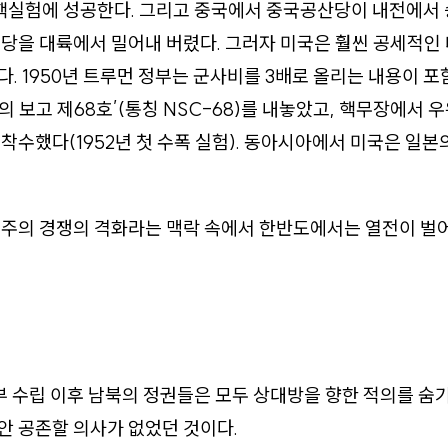
 핵실험에 성공한다. 그리고 중국에서 중국공산당이 내전에서
당을 대륙에서 밀어내 버렸다. 그러자 미국은 훨씬 공세적인
. 1950년 트루먼 정부는 군사비를 3배로 올리는 내용이 포
 보고 제68호’(통칭 NSC-68)를 내놓았고, 핵무장에서 
착수했다(1952년 첫 수폭 실험). 동아시아에서 미국은 일본
국주의 경쟁의 격화라는 맥락 속에서 한반도에서는 열전이 벌
정부 수립 이후 남북의 정권들은 모두 상대방을 향한 적의를 숨
 공존할 의사가 없었던 것이다.