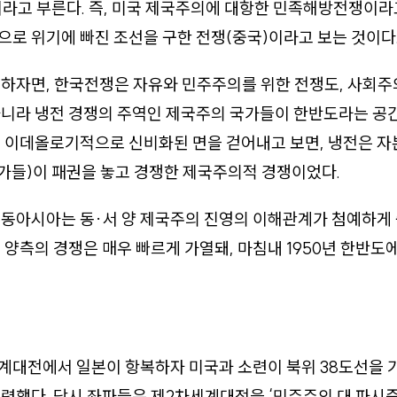
라고 부른다. 즉, 미국 제국주의에 대항한 민족해방전쟁이라고
로 위기에 빠진 조선을 구한 전쟁(중국)이라고 보는 것이다
기하자면, 한국전쟁은 자유와 민주주의를 위한 전쟁도, 사회
아니라 냉전 경쟁의 주역인 제국주의 국가들이 한반도라는 공
. 이데올로기적으로 신비화된 면을 걷어내고 보면, 냉전은 
국가들)이 패권을 놓고 경쟁한 제국주의적 경쟁이었다.
 동아시아는 동·서 양 제국주의 진영의 이해관계가 첨예하게
 양측의 경쟁은 매우 빠르게 가열돼, 마침내 1950년 한반도
세계대전에서 일본이 항복하자 미국과 소련이 북위 38도선을
령했다. 당시 좌파들은 제2차세계대전을 ‘민주주의 대 파시