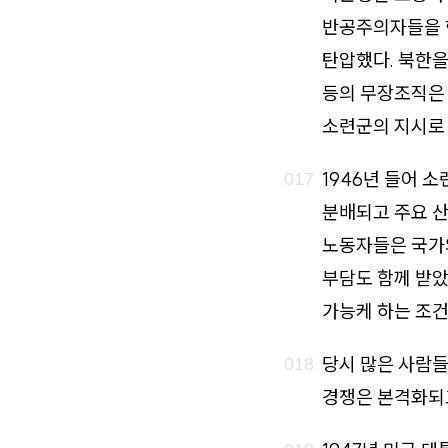
반공주의자들을 
탄압했다. 북한
등의 무장조직은
소련군의 지시로 
1946년 들어 
분배되고 주요 
노동자들은 국가와
부담도 함께 받았
가능케 하는 조건
당시 많은 사람들
경쟁은 본격화되고