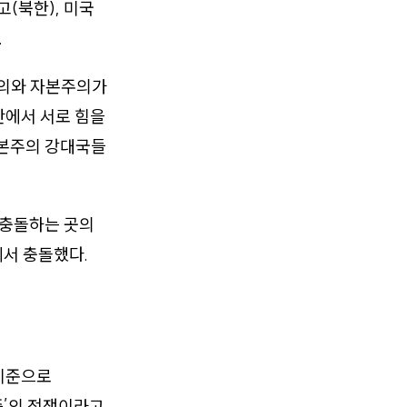
(북한), 미국
.
주의와 자본주의가
간에서 서로 힘을
자본주의 강대국들
 충돌하는 곳의
에서 충돌했다.
 기준으로
즘’의 전쟁이라고