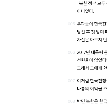
·북한 정부 모두
아니었다.
우파들이 한국전
당선 후 첫 방미
자신은 아오지 탄
2017년 대통령
선원들이 없었다면
그래서 그에게 한
이처럼 한국전쟁
나름의 이익을 
반면 북한은 한국