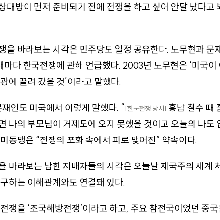
 상대방이 먼저 준비되기 전에 전쟁을 하고 싶어 안달 났다고
쟁을 바라보는 시각은 민주당도 일정 공유한다. 노무현과 문
 때마다 한국전쟁에 관해 언급했다. 2003년 노무현은 ‘미국
광에 끌려 갔을 것’이라고 말했다.
 문재인도 미국에서 이렇게 말했다. “
흥남 철수 때
[한국전쟁 당시]
 나의 부모님이 거제도에 오지 못했을 것이고 오늘의 나도 
미동맹은 “전쟁의 포화 속에서 피로 맺어진” 약속이다.
을 바라보는 남한 지배자들의 시각은 오늘날 제국주의 세계 
추구하는 이해관계와도 연결돼 있다.
전쟁을 ‘조국해방전쟁’이라고 하고, 주요 참전국이었던 중국