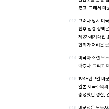
봤고, 그래서 미
그러나 당시 미국
전후 점령 정책은
제2차세계대전 종
합의가 어려운 곳
미국과 소련 모
애썼다. 그리고 
1945년 9월 
일본 제국주의의
충성했던 경찰, 
미군정은 노동자와