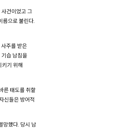
한 사건이었고 그
이름으로 불린다.
 사주를 받은
의 기습 남침을
지키기 위해
올바른 태도를 취할
 자신들은 방어적
열망했다. 당시 남