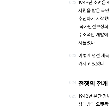
1949년 소련은
지원을 받은 국민
추진하기 시작했다
‘국가안전보장회의
수소폭탄 개발에 
서둘렀다.
이렇게 냉전 제
커지고 있었다.
전쟁의 전개
1948년 분단 
상대방과 오랫동안