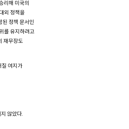
 승리해 미국의
 대외 정책을
함된 정책 문서인
우위를 유지하려고
의 재무장도
어질 여지가
기지 않았다.