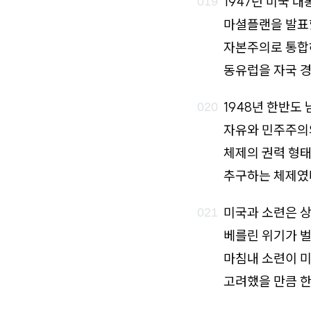
1947년 미국 
마셜플랜을 발표
자본주의로 통합
동유럽을 자국 경
1948년 한반도
자유와 민주주의와
체제의 권력 형태
추구하는 체제였
미국과 소련은 상
베를린 위기가 벌
마침내 소련이 미
고려했을 만큼 한