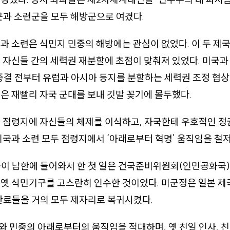
군과 소련군을 모두 해방군으로 여겼다.
과 소련은 식민지 민중의 해방에는 관심이 없었다. 이 두 제
 자신들 간의 세력권 재분할에 초점이 맞춰져 있었다. 미국과
결 전부터 유럽과 아시아 등지를 분할하는 세력권 조정 협상
은 재빨리 자국 군대를 보내 깃발 꽂기에 몰두했다.
두 점령지에 자신들의 체제를 이식하고, 자국한테 우호적인 
미국과 소련 모두 점령지에서 ‘아래로부터 혁명’ 움직임을 철
미군이 남한에 들어와서 한 첫 일은 건국준비위원회(인민공화국
 옛 식민기구를 고스란히 인수한 것이었다. 미군정은 일본 
관료들을 거의 모두 제자리로 복귀시켰다.
 민중의 아래로부터의 움직임을 적대하며, 옛 친일 인사, 친