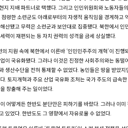
현지 지배 파트너로 택했다. 그리고 인민위원회와 노동자들
을 점령한 소련군도 아래로부터의 자생적 움직임을 경계하고 
 해산됐고 무력은 소련군과 보안대로 집중됐다. 북한에서 
세력이 재편되는 등 자치 권력의 성격을 금세 상실했다.
소련의 지원 속에 북한에서 이른바 ‘인민민주주의 개혁’이 진행
산업이 국유화됐다. 그러나 이것은 진정한 사회주의와는 동떨
 생산수단을 전혀 통제할 수 없었다. 농민들은 땅을 받았지
다. 토지개혁과 주요 산업 국유화 조처는 국가 주도의 급속
을 창출해 주는 일이었다.
이 어떻게든 한반도 분단만은 피하기를 바랐다. 그러나 이미
 있었다. 한반도도 그 영향에서 자유로울 수 없었다.