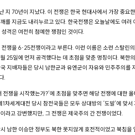
 지 70년이 지났다. 이 전쟁은 한국 현대사에서 가장 중요
깨를 지금도 내리누르고 있다. 한국전쟁은 오늘날에도 여러 
 성격은 여전히 첨예한 쟁점인 것이다.
 전쟁을 6·25전쟁이라고 부른다. 이런 이름은 소련 스탈린의
 6월 25일에 먼저 공격했다는 데 초점을 맞춘 명칭이다. 북한
한국 지배자들은 당시 남한군과 유엔군이 자유와 민주주의를 
다.
저 전쟁을 시작했는가?’에 초점을 맞추면 해당 전쟁에 대한 
 제1차세계대전 당시 참전국들은 모두 상대방의 ‘도발’에 맞서
이라고 강변했지만, 그 전쟁은 제국주의 간 전쟁이었다.
시 남한 이승만 정부도 북한 못지않게 호전적이었고 북침을 