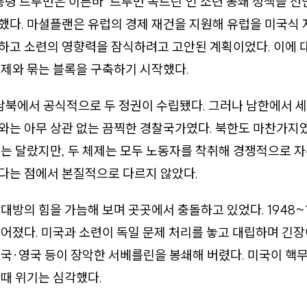
대통령 트루먼은 이른바 ‘트루먼 독트린’인 소련 봉쇄 정책을 선
했다. 마셜플랜은 유럽의 경제 재건을 지원해 유럽을 미국식
하고 소련의 영향력을 잠식하려고 고안된 계획이었다. 이에 
제와 묶는 블록을 구축하기 시작했다.
 남북에서 공식적으로 두 정권이 수립됐다. 그러나 남한에서 
는 아무 상관 없는 끔찍한 경찰국가였다. 북한도 마찬가지였다
는 달랐지만, 두 체제는 모두 노동자를 착취해 경쟁적으로 
다는 점에서 본질적으로 다르지 않았다.
대방의 힘을 가늠해 보며 곳곳에서 충돌하고 있었다. 1948~
어졌다. 미국과 소련이 독일 문제 처리를 놓고 대립하며 긴장
국·영국 등이 장악한 서베를린을 봉쇄해 버렸다. 미국이 핵
때 위기는 심각했다.