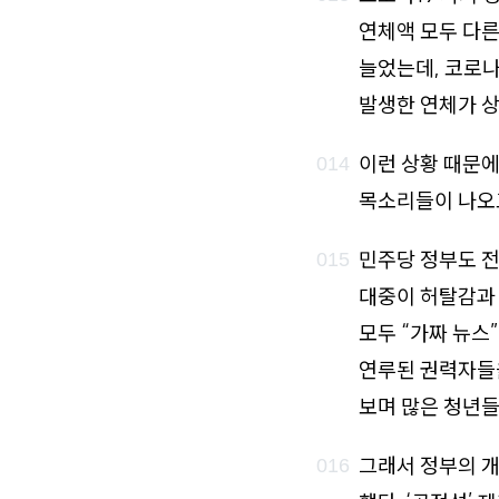
연체액 모두 다른
늘었는데, 코로나
발생한 연체가 상
이런 상황 때문에
목소리들이 나오고
민주당 정부도 전
대중이 허탈감과 
모두 “가짜 뉴스
연루된 권력자들을
보며 많은 청년들
그래서 정부의 개