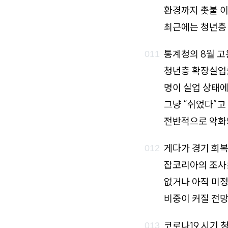
환경까지 촛불 이
최근에는 청년층 
통계청의 8월 고
청년층 확장실업률
명이 실업 상태에
그냥 “쉬었다”고
전반적으로 악화되
게다가 경기 회복
잡코리아의 조사를
없거나 아직 미정
비중이 커질 전망
코로나19 시기 