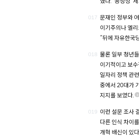
했다. ‘공정성’
문재인 정부와 
이기주의나 엘리
“뒤에 자유한국당
물론 일부 청년들
이기적이고 보수적
일자리 정책 관련
중에서 20대가 
지지를 보였다.
3
이런 설문 조사 
다른 인식 차이를
개혁 배신이 있다