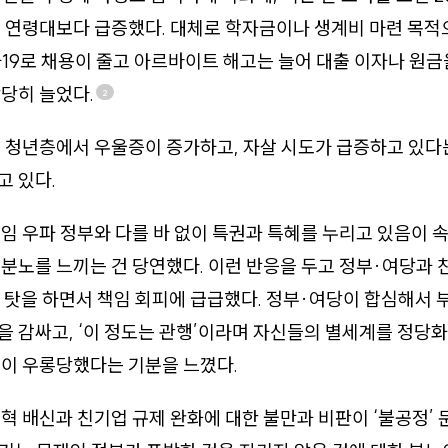
 연령대보다 급증했다. 대체로 학자금이나 생계비 마련 목적
19로 채용이 줄고 아르바이트 해고는 늘어 대출 이자나 원금
당히 늘었다.
2
 청년층에서 우울증이 증가하고, 자살 시도가 급증하고 있다
 있다.
임 우파 정부와 다를 바 없이 특권과 특혜를 누리고 있음이 
분노를 느끼는 건 당연했다. 이런 반응을 두고 정부·여당과 
” 탓을 하면서 책임 회피에 급급했다. 정부·여당이 합심해서
 감싸고, ‘이 정도는 관행’이라며 자신들의 별세계를 정당
이 우롱당했다는 기분을 느꼈다.
혁 배신과 친기업 규제 완화에 대한 불만과 비판이 ‘불공정’