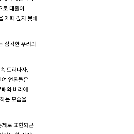
으로 대출이
을 제때 갚지 못해
는 심각한 우려의
속속 드러나자,
친여 언론들은
 부패와 비리에
화하는 모습을
 문제로 표현되곤