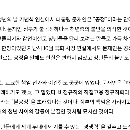
회 청년의 날 기념식 연설에서 대통령 문재인은 “공정”이라는 
다. 문재인 정부가 불공정하다는 청년층의 불만을 의식한 것
부풀리기와 감언이설로 청년들을 달래 보려는 말들로 가득 차 
 한창이었던 지난해 10월 국회 시정 연설에서도 문재인은 공
 말로는 공정을 말해도 현실은 변하지 않았고 청년들의 불만
 교묘한 책임 전가와 이간질도 곳곳에 있었다. 문재인은 “
초래하기도 했
”고 말했다. 비정규직의 직접고용 정규직화라
[다]
라는 “불공정”을 초래했다는 것이다. 정부의 책임은 사라지
의 청년 사이의 갈등이 본질인 것처럼 묘사한 것이다.
년들에게 세계 무대에서 겨룰 수 있는 “경쟁력”을 갖추고 