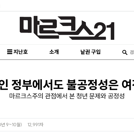
피
☰ 지난호
소개
낱권 구입
인 정부에서도 불공정성은 
마르크스주의 관점에서 본 청년 문제와 공정성
0년 9~10월)
12,991자