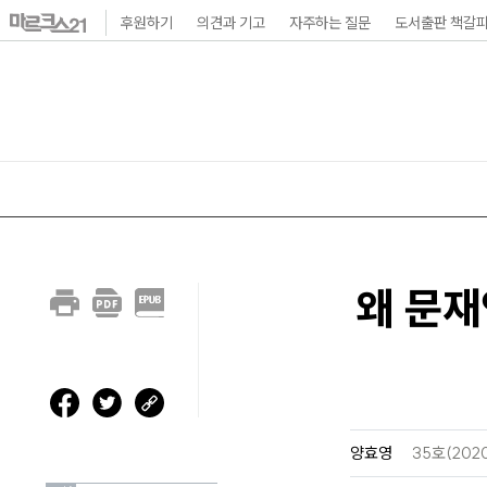
본
후원하기
의견과 기고
자주하는 질문
도서출판 책갈
문
바
로
가
기
메
인
왜 문재
내
비
게
이
션
양효영
35호(202
바