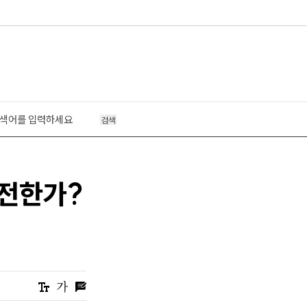
검색
여전한가?