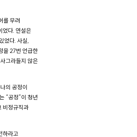
단어를 무려
이었다. 연설은
있었다. 사실,
정을 27번 언급한
도 사그라들지 않은
하나의 공정이
는 “공정”이 청년
고 비정규직과
도전하라고