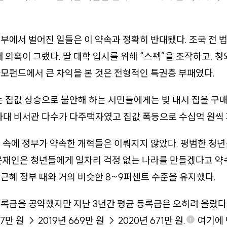
부에서 벌어진 일들은 이 약속과 정확히 반대됐다. 조국 전 
 의혹이 그랬다. 딸 대학 입시를 위해 “스펙”을 조작하고, 
모펀드에서 큰 차익을 본 것은 전형적인 특권층 부패였다.
는 집값 상승으로 불안해 하는 서민들에게는 빚 내서 집을 구
와대 비서관 다수가 다주택자였고 집값 폭등으로 수십억 원씩 
 속에 정부가 약속한 개혁들은 이뤄지지 않았다. 평범한 청년
문재인은 청년들에게 일자리 걱정 없는 나라를 만들겠다고 약
근혜 정부 때와 거의 비슷한 8~9퍼센트 수준을 유지했다.
록금을 공약했지만 지난 3년간 평균 등록금은 오히려 올랐다. 2
7만 원 → 2019년 669만 원 → 2020년 671만 원.
여기에 
1