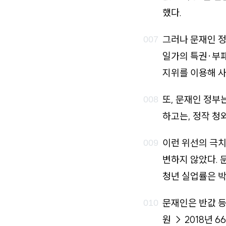
했다.
그러나 문재인 정
일가의 특권·부패
지위를 이용해 사
또, 문재인 정부
하고는, 정작 청
이런 위선의 극치
변하지 않았다. 
청년 실업률은 박
문재인은 반값 등
원 → 2018년 66