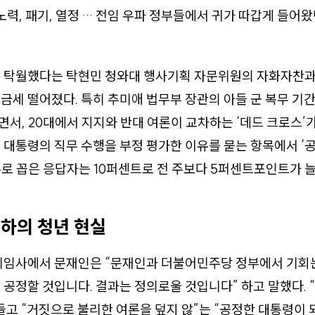
 노력, 패기, 열정 … 전임 우파 정부들에서 귀가 따갑게 들어
 탁월했다는 탁현민 청와대 행사기획 자문위원의 자화자찬과 
금세 떨어졌다. 특히 추미애 법무부 장관의 아들 군 복무 기간
서, 20대에서 지지와 반대 여론이 교차하는 ‘데드 크로스’가
 대통령의 직무 수행을 부정 평가한 이유를 묻는 항목에서 ‘
로 꼽은 응답자는 10퍼센트로 전 주보다 5퍼센트포인트가 늘
 하의 청년 현실
 취임사에서 문재인은 “문재인과 더불어민주당 정부에서 기회
 공정할 것입니다. 결과는 정의로울 것입니다” 하고 말했다. 
들고 “거짓으로 불리한 여론을 덮지 않”는 “공정한 대통령이