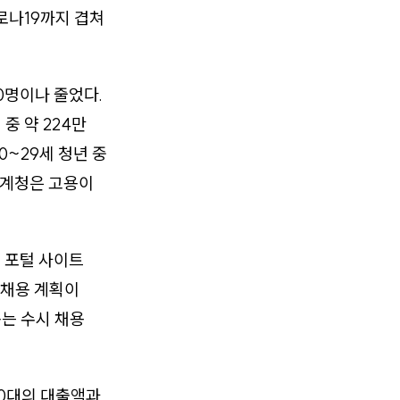
로나19까지 겹쳐
00명이나 줄었다.
중 약 224만
0~29세 청년 중
 통계청은 고용이
업 포털 사이트
 채용 계획이
뽑는 수시 채용
20대의 대출액과