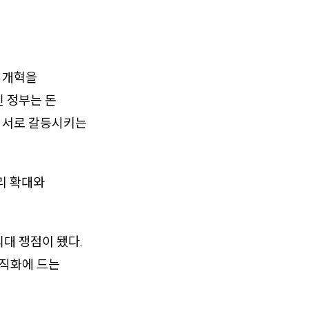
 개혁을
 정부는 돈
을 서로 갈등시키는
리 확대와
대 쟁점이 됐다.
규직화에 드는