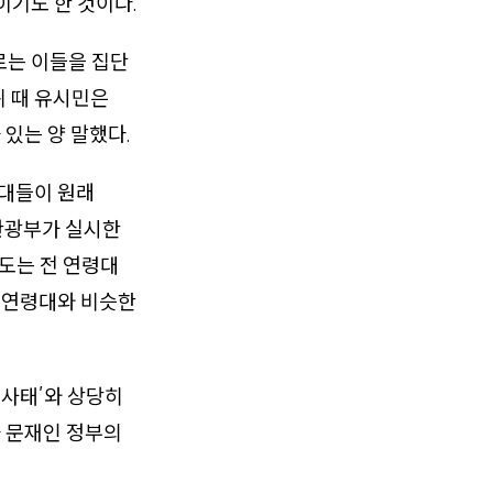
이기도 한 것이다.
로는 이들을 집단
위 때 유시민은
있는 양 말했다.
0대들이 원래
육관광부가 실시한
도는 전 연령대
른 연령대와 비슷한
 사태’와 상당히
라 문재인 정부의