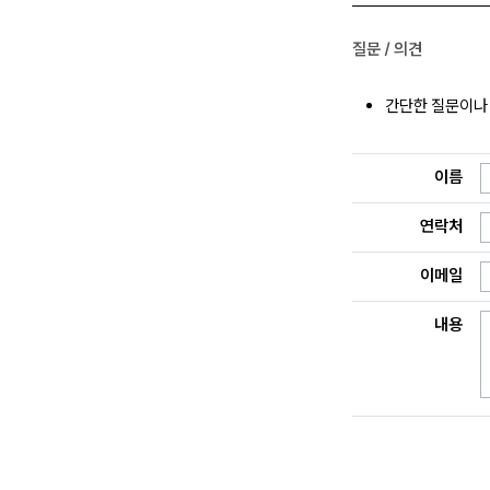
질문 / 의견
간단한 질문이나 
이름
연락처
이메일
내용