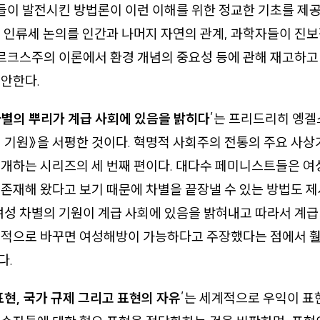
이 발전시킨 방법론이 이런 이해를 위한 정교한 기초를 제공
 인류세 논의를 인간과 나머지 자연의 관계, 과학자들이 진보
마르크스주의 이론에서 환경 개념의 중요성 등에 관해 재고하
안한다.
별의 뿌리가 계급 사회에 있음을 밝히다
’는 프리드리히 엥겔
 기원》을 서평한 것이다. 혁명적 사회주의 전통의 주요 사상
개하는 시리즈의 세 번째 편이다. 대다수 페미니스트들은 여
존재해 왔다고 보기 때문에 차별을 끝장낼 수 있는 방법도 
여성 차별의 기원이 계급 사회에 있음을 밝혀내고 따라서 계
명적으로 바꾸면 여성해방이 가능하다고 주장했다는 점에서 
다.
표현, 국가 규제 그리고 표현의 자유
’는 세계적으로 우익이 표