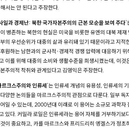
해서는 안 된다고 주장한다.
사일과 경제난: 북한 국가자본주의의 근본 모순을 보여 주다
이 병존하는 북한의 현실은 미국을 비롯한 유엔의 대북 제재 
부의 우선순위가 대중의 삶과 유리돼 있기 때문이라고 지적한
 후원하는 남한과의 군사적·경제적 경쟁 압력에 대응하기 위
고 이를 위해 대중의 소비와 생활수준을 희생시켰는데, 이것
자본주의적 착취와 관계있다고 김영익은 주장한다.
마르크스주의와 인류세
’는 인류세 개념의 유용성, 인류세의 기
 다양한 논의들을 마르크스주의적 관점으로 다룬다. 일부 독
어일 수 있는데, 2000년대 이래로 이 용어는 소규모 과학자 
고 있다. 커밀라 로일은 인류세라는 용어 자체를 거부하기보
 것이 중요하고, 카를 마르크스와 프리드리히 엥겔스가 정초