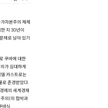
 국가자본주의 체제
괴한 지 30년이
 문제로 남아 있기
로 쿠바에 대한
주의가 심대하게
 피델 카스트로는
물로 존경받았다.
바 경제의 세계경제
국주의(의 협박과
‘쿠바식