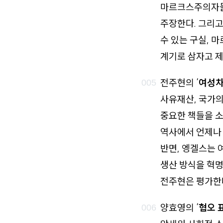
마르크스주의자들
주장한다. 그리고
수 있는 구실, 
계기로 삼자고 제
전주현의 ‘
여성차
사유재산, 국가의
중요한 책들을 소
역사에서 언제나 
반면, 엥겔스는 
생산 방식을 혁
전주현은 평가한
양효영의 ‘
혐오 