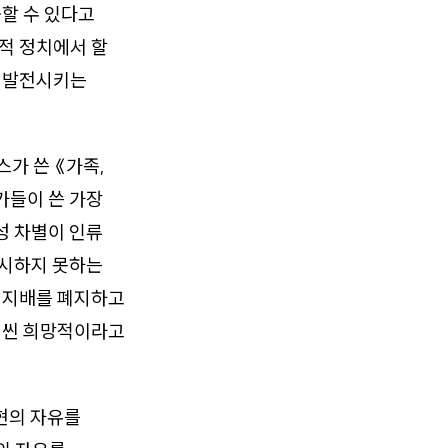
할 수 있다고
적 정치에서 할
고 발전시키는
스가 쓴 《가족,
가들이 쓴 가장
성 차별이 인류
제시하지 못하는
급 지배를 폐지하고
훨씬 희망적이라고
현의 자유를