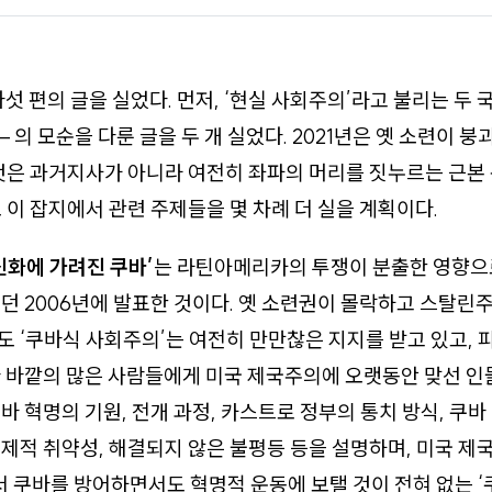
다섯 편의 글을 실었다. 먼저, ‘현실 사회주의’라고 불리는 두
 의 모순을 다룬 글을 두 개 실었다. 2021년은 옛 소련이 붕
것은 과거지사가 아니라 여전히 좌파의 머리를 짓누르는 근본
 이 잡지에서 관련 주제들을 몇 차례 더 실을 계획이다.
신화에 가려진 쿠바’
는 라틴아메리카의 투쟁이 분출한 영향으
던 2006년에 발표한 것이다. 옛 소련권이 몰락하고 스탈린
 ‘쿠바식 사회주의’는 여전히 만만찮은 지지를 받고 있고,
 바깥의 많은 사람들에게 미국 제국주의에 오랫동안 맞선 인
바 혁명의 기원, 전개 과정, 카스트로 정부의 통치 방식, 쿠
제적 취약성, 해결되지 않은 불평등 등을 설명하며, 미국 제
서 쿠바를 방어하면서도 혁명적 운동에 보탤 것이 전혀 없는 