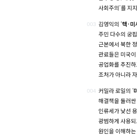
사회주의’를 지지
김영익의 ‘
핵·미
주민 다수의 궁핍
근본에서 북한 정
관료들은 미국이
공업화를 추진하
조처가 아니라 
커밀라 로일의 ‘
해결책을 둘러싼
인류세가 낯선 용
광범하게 사용되
원인을 이해하는