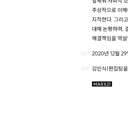
앞세워 사회적 소
추상적으로 이해
지적한다. 그리고
대해 논평하며, 
해결책임을 역설
2020년 12월 2
김인식(편집팀을
MARX21