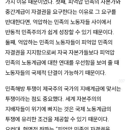
가지 이유 때문이었다. 첫째, 피억압 민족의 자본가와
중간계급이 자결권을 요구한다는 이유로 그 요구를
반대한다면, 억압하는 민족의 노동자들 사이에서
반동적 민족주의가 쉽게 성장할 수 있기 때문이다.
둘째, 억압하는 민족의 노동자들이 피억압 민족의
자결권을 지지함으로써 자국 자본가들보다 피억압
민족의 노동계급에 대한 연대를 우선함을 보여 줄 때
노동자들의 국제적 단결이 가능하기 때문이다.
민족해방 투쟁이 제국주의 국가의 지배계급에 맞서는
투쟁이라는 점도 중요했다. 세계 자본주의의
지배자들이 위기에 빠지는 것은 국제 노동계급의
투쟁에 유리한 조건을 제공할 수 있기 때문이다.
요컨대, 혁명적 좌파는 “피억압 민족의 자결권을