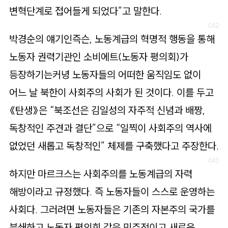
변혁단계로 접어들게 되었다”고 말한다.
박경순의 얘기인즉슨, 노동계급의 혁명적 행동을 통해
노동자 권력기관인 소비에트(노동자 평의회)가
등장하기는커녕 노동자들의 어떠한 움직임도 없이
어느 날 북한이 사회주의 사회가 된 것이다. 이를 두고
《탄생》은 “북조선은 김일성의 자주적 신념과 배짱,
독창적인 주견과 결단”으로 “일찍이 사회주의 역사에
없었던 새롭고 독창적인” 체제를 구축했다고 주장한다.
하지만 마르크스는 사회주의를 노동계급의 자력
해방이라고 규정했다. 즉 노동자들이 스스로 운영하는
사회다. 그러려면 노동자들은 기존의 자본주의 국가를
분쇄하고 노동자 평의회 같은 민주적이고 새로운