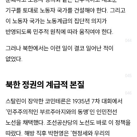
기구를 토대로 노동자 국가를 건설해야 한다. 그리고
이 노동자 국가는 노동계급의 집단적 의지가
반영되도록 민주적 원칙에 따라 움직여야 한다.
그러나 북한에서는 이런 일이 결코 일어난 적이
없었다.
북한 정권의 계급적 본질
스탈린이 장악한 코민테른은 1935년 7차 대회에서
‘민주주의적인 부르주아지와의 동맹’인 인민전선
노선을 채택했다. 조선공산당의 노선도 바로 이 정책을
따랐다. 해방 직후 박헌영은 ‘현정세와 우리의