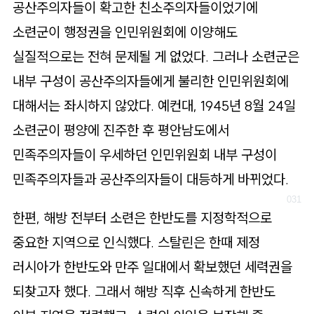
공산주의자들이 확고한 친소주의자들이었기에
소련군이 행정권을 인민위원회에 이양해도
실질적으로는 전혀 문제될 게 없었다. 그러나 소련군은
내부 구성이 공산주의자들에게 불리한 인민위원회에
대해서는 좌시하지 않았다. 예컨대, 1945년 8월 24일
소련군이 평양에 진주한 후 평안남도에서
민족주의자들이 우세하던 인민위원회 내부 구성이
민족주의자들과 공산주의자들이 대등하게 바뀌었다.
한편, 해방 전부터 소련은 한반도를 지정학적으로
중요한 지역으로 인식했다. 스탈린은 한때 제정
러시아가 한반도와 만주 일대에서 확보했던 세력권을
되찾고자 했다. 그래서 해방 직후 신속하게 한반도