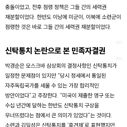
충돌이었고, 전후 점령 정책은 그들 간의 세력권
재분할이었다. 한반도 이남에 미군이, 이북에 소련군이
점령한 것은 바로 그들 간의 세력권 재분할이었다.
신탁통치 논란으로 본 민족자결권
박경순은 모스크바 삼상회의 결정사항인 신탁통치가
일정한 문제점이 있지만 “당시 정세에서 통일된
자주독립국가를 세울 수 있는 가장 합리적인
방안이었다”고 주장한다. “미국이 제출한 영구 또는
수십 년간에 달하는 한반도 신탁통치 구상을
무너뜨렸다는 점에서 큰 의미가 있었다”는 것이다.
소련과 김일성은 신탁통치를 ‘후견제’로 표현했지만,