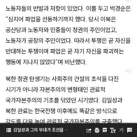
노동자들의 반발과 저항이 있었다. 이를 두고 박경순은
“심지어 파업을 선동하기까지 했다. 당시 이북은
공산당과 노동자와 민중들이 정권의 주인이었고,
노동자가 공장의 주인이었다. 따라서 투쟁은 곧 자신을
반대하는 투쟁이며 파업은 곧 자기 자신을 파괴하는
행동에 지나지 않았다”며 비난했다.
북한 정권 탄생기는 사회주의 건설의 초석을 다진
시기가 아니라 자본주의의 변형태인 관료적
국가자본주의의 기초를 닦았던 시기였다. 김일성과
북한 관료는 한국전쟁 이후에도 똑같은 방식으로
강도를 더욱 높여 관료적 국가자본주의를 구축했다.
김일성과 그의 부대가 조선을 해방시켰는가?