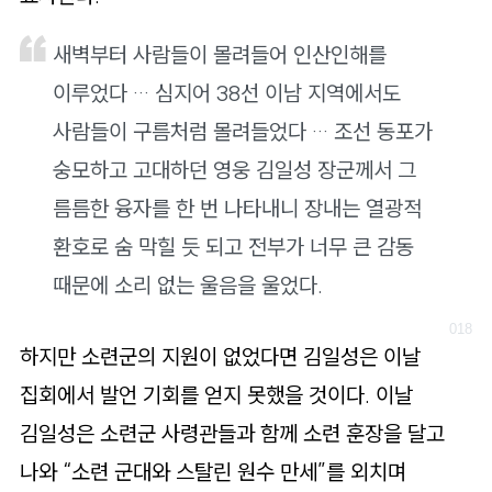
새벽부터 사람들이 몰려들어 인산인해를
이루었다 … 심지어 38선 이남 지역에서도
사람들이 구름처럼 몰려들었다 … 조선 동포가
숭모하고 고대하던 영웅 김일성 장군께서 그
름름한 융자를 한 번 나타내니 장내는 열광적
환호로 숨 막힐 듯 되고 전부가 너무 큰 감동
때문에 소리 없는 울음을 울었다.
하지만 소련군의 지원이 없었다면 김일성은 이날
집회에서 발언 기회를 얻지 못했을 것이다. 이날
김일성은 소련군 사령관들과 함께 소련 훈장을 달고
나와 “소련 군대와 스탈린 원수 만세”를 외치며