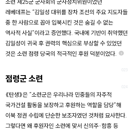
소련 제25군 군사회의 군사정치위원이었던
레베데프는 “김일성 대위를 장차 조선의 주요 지도자들
중 한 사람으로 꼽아 입북시킨 것은 숨길 수 없는
역사적 사실”이라고 증언했다. 국내에 기반이 취약했던
김일성이 귀국 후 권력의 핵심으로 부상할 수 있었던
것은 소련 점령 당국의 적극적인 후원 덕분이었다.
3
점령군 소련
《탄생》은 “소련군은 우리나라 민중들의 자주적
국가건설 활동을 보장하고 후원하는 역할을 담당”해
이북 정권 수립에 단순한 보조자였던 것처럼 묘사한다.
그렇다면 왜 후원자인 소련에 맞서 신의주·함흥 등