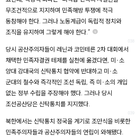
무조건적으로 지지하며 민족해방 투쟁에 적극
동참해야 한다. 그러나 노동계급이 독립적 정치와
조직을 유지하며 그렇게 해야 한다.”
5
당시 공산주의자들이 레닌과 코민테른 2차 대회에서
채택한 민족자결권 테제를 실천에 옮겼다면, 미·소
양대 강대국의 신탁통치 협약에 반대하고 미·소
군대의 철수와 즉각적인 조선 독립, 즉 미·소의 개입
없는 정부 수립을 주장해야 했다. 그러나 당시
조선공산당은 신탁통치를 지지했다.
북한에서는 신탁통치 정국을 계기로 조만식을 비롯한
민족주의자들과 공산주의자들의 연립이 와해됐다.