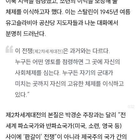
이북 지역을 점령했고, 소련의 이익을 보장해 줄
체제를 이식하고자 했다. 이는 스탈린이 1945년 여름
유고슬라비아 공산당 지도자들과 나눈 대화에서
분명히 드러난다.
이 전쟁
은 과거와는 다르다.
[제2차세계대전]
누구든 어떤 영토를 점령하면 그 곳에 자신의
사회체제를 심는다. 누구든 자기의 군대가
미치는 곳까지 자신의 고유한 체제를 이식하고
있다.”
제2차세계대전의 본질은 박경순 주장과는 달리 “전
세계 파쇼국가와 반파쇼국가(미국, 소련, 영국 등)
사이에 ‘판갈이’ 전쟁”이 아니라 제국주의 국가 간의