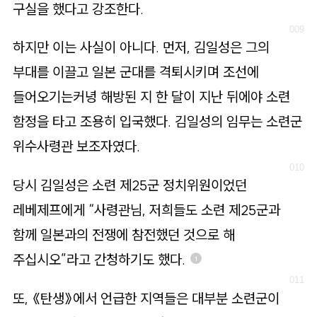
구실을 했다고 강조한다.
하지만 이는 사실이 아니다. 먼저, 김일성은 그의
부대를 이끌고 일본 군대를 격퇴시키며 조선에
들어오기는커녕 해방된 지 한 달이 지난 뒤에야 소련
함정을 타고 조용히 입국했다. 김일성의 임무는 소련군
위수사령관 보조자였다.
당시 김일성은 소련 제25군 정치위원이었던
레베제프에게 “사령관님, 저희들도 소련 제25군과
함께 일본과의 전쟁에 참전했던 것으로 해
주십시오”라고 간청하기도 했다.
1
또, 《탄생》에서 언급한 지역들은 대부분 소련군이