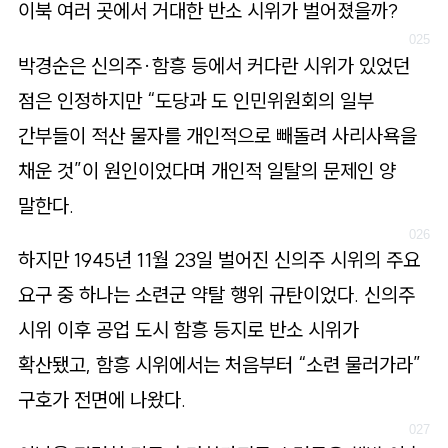
이북 여러 곳에서 거대한 반소 시위가 벌어졌을까?
박경순은 신의주·함흥 등에서 커다란 시위가 있었던
점은 인정하지만 “도당과 도 인민위원회의 일부
간부들이 적산 물자를 개인적으로 빼돌려 사리사욕을
채운 것”이 원인이었다며 개인적 일탈의 문제인 양
말한다.
하지만 1945년 11월 23일 벌어진 신의주 시위의 주요
요구 중 하나는 소련군 약탈 행위 규탄이었다. 신의주
시위 이후 공업 도시 함흥 등지로 반소 시위가
확산됐고, 함흥 시위에서는 처음부터 “소련 물러가라”
구호가 전면에 나왔다.