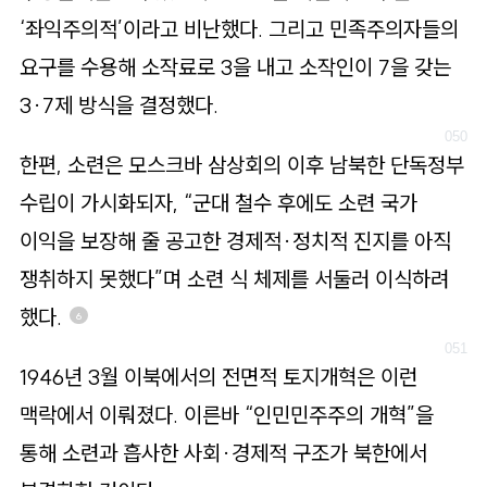
‘좌익주의적’이라고 비난했다. 그리고 민족주의자들의
요구를 수용해 소작료로 3을 내고 소작인이 7을 갖는
3·7제 방식을 결정했다.
한편, 소련은 모스크바 삼상회의 이후 남북한 단독정부
수립이 가시화되자, “군대 철수 후에도 소련 국가
이익을 보장해 줄 공고한 경제적·정치적 진지를 아직
쟁취하지 못했다”며 소련 식 체제를 서둘러 이식하려
했다.
6
1946년 3월 이북에서의 전면적 토지개혁은 이런
맥락에서 이뤄졌다. 이른바 “인민민주주의 개혁”을
통해 소련과 흡사한 사회·경제적 구조가 북한에서