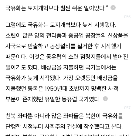
국유화는 토지개혁보다 훨씬 쉬운 일이었다.”
7
그럼에도 국유화는 토지개혁보다 늦게 시행됐다.
소련이 많은 양의 전리품과 중공업 공장들의 신상품을
자국으로 반출하고 공장설비를 철거한 후 시작했기
때문이다. 이것은 동유럽의 소련 점령지들에서 벌어진
일이기도 했다. 배상금을 지불하던 국가들에서는
국유화가 늦게 시작됐다. 가장 오랫동안 배상금을
지불했던 동독은 1950년대 초반까지 명백한 사적
부문이 존재했던 유일한 동유럽 국가였다.
8
친북 좌파뿐 아니라 많은 좌파들은 북한이 국유화를
단행한 시점부터 사회주의 건설에 착수했다고 본다.