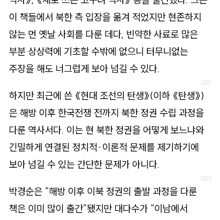
로
가
이 책들에서 북한 측 입장을 옮겨 적었지만 현존하지
기
않는 먼 옛날 사회를 다룬 데다, 빈약한 사료로 많은
부분 상상력에 기초할 수밖에 없으니 터무니없는
주장을 해도 너그럽게 보아 넘길 수 있다.
하지만 최근에 쓴 《현대 조선의 탄생》(이하 《탄생》)
은 해방 이후 한국전쟁 전까지 북한 정권 수립 과정을
다룬 역사서다. 이는 현 북한 정권을 어떻게 보느냐와
긴밀하게 연결된 정치적·이론적 문제를 제기하기에
보아 넘길 수 있는 간단한 문제가 아니다.
박경순은 “해방 이후 이북 정권의 출발 과정을 다룬
책은 이미 많이 출간”됐지만 대다수가 “이남에서