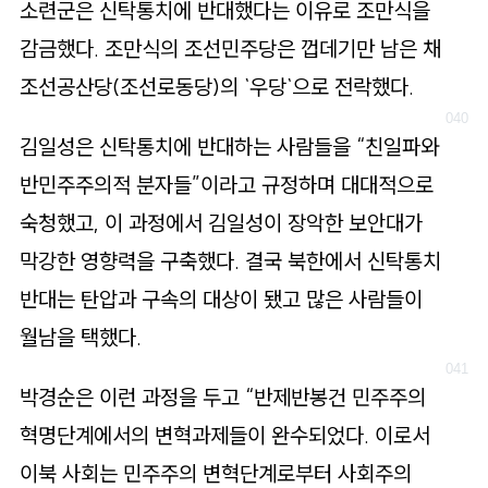
소련군은 신탁통치에 반대했다는 이유로 조만식을
감금했다. 조만식의 조선민주당은 껍데기만 남은 채
조선공산당(조선로동당)의 `우당`으로 전락했다.
김일성은 신탁통치에 반대하는 사람들을 “친일파와
반민주주의적 분자들”이라고 규정하며 대대적으로
숙청했고, 이 과정에서 김일성이 장악한 보안대가
막강한 영향력을 구축했다. 결국 북한에서 신탁통치
반대는 탄압과 구속의 대상이 됐고 많은 사람들이
월남을 택했다.
박경순은 이런 과정을 두고 “반제반봉건 민주주의
혁명단계에서의 변혁과제들이 완수되었다. 이로서
이북 사회는 민주주의 변혁단계로부터 사회주의