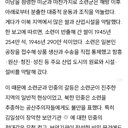
이남을 점령한 미군과 마찬가지로 소련군은 해방 이후
아래로부터 분출한 대중적 운동과 조직을 억눌렀다.
게다가 이북 지역에서 많은 쌀과 산업시설을 약탈했다.
한 보고에 따르면, 소련이 반출해 간 쌀이 1945년
254만 석, 1946년 290만 석이었다. 소련은 일본인
공장을 접수해 상품 생산과 수송을 직접 통제했고 함흥
·원산·청진·성진 등 주요 산업 도시의 원료와 시설·
설비를 약탈해 갔다.
이 때문에 소련군과 민중의 갈등은 소련군이 진주한
지역의 일반적 현상이었고, 북한 민중은 소련을
추종하는 공산주의자들에게도 불만을 표했다. 특히
김일성이 장악한 보안기관
에 대한 민중의
4
적대감은 무척 컸고, 보안기관이 작성한 비밀 문건에도