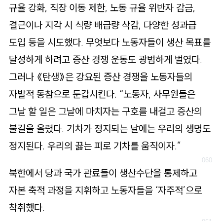
규율 강화, 직장 이동 제한, 노동 규율 위반자 감금,
결근이나 지각 시 식량 배급량 삭감, 다양한 성과급
도입 등을 시도했다. 무엇보다 노동자들이 생산 목표를
달성하게 하려고 증산 경쟁 운동도 광범하게 벌였다.
그러나 《탄생》은 강요된 증산 경쟁을 노동자들의
자발적 동참으로 둔갑시킨다. “노동자, 사무원들은
그날 할 일은 그날에 마치자는 구호를 내걸고 증산의
불길을 올렸다. 기차가 정지되는 날에는 우리의 생명도
정지된다. 우리의 끓는 피로 기차를 움직이자.”
북한에서 당과 국가 관료들이 생산수단을 통제하고
자본 축적 과정을 지휘하고 노동자들을 ‘자주적’으로
착취했다.