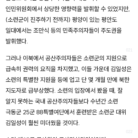
인민위원회에서 상당한 영향력을 발휘할 수 있었지만,
(소련군이 진주하기 전까지) 평양이 있는 평안도
일대에서는 조만식 등의 민족주의자들이 주도권을
발휘했다.
그러나 이북에서 공산주의자들은 소련군의 지원으로
급속히 권력의 요직을 차지했고, 이들 가운데 김일성은
소련의 특별한 지원을 등에 업고 단 몇 개월 만에 북한
지도자로 급부상했다. 소련의 입장에서 봤을 때, 잘
알지 못하는 국내 공산주의자들보다 수년간 소련
극동군 25군 88특별여단에서 훈련받은 소련군 대위
김일성이 훨씬 미더웠을 것이다.