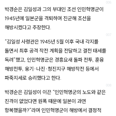
박경순은 김일성과 그의 부대인 조선 인민혁명군이
1945년에 일본군을 격퇴하며 진군해 조선을
해방시켰다고 주장한다.
“김일성 사령관은 1945년 5월 이후 국내 각지를
돌면서 최후 공격 작전 계획을 전달하고 결전 태세를
독려”했고, 인민혁명군은 경흥요새 돌파 전투, 훈융
해방전투, 웅기·나진·청진지구 해방작전 등에서
파죽지세로 승리했다고 한다.
박경순은 김일성이 이끈 “인민혁명군의 노도와 같은
진격이 없었다면 원폭 때문에 일본이 과연
항복했을까?”라며 인민혁명군이 해방에서 결정적