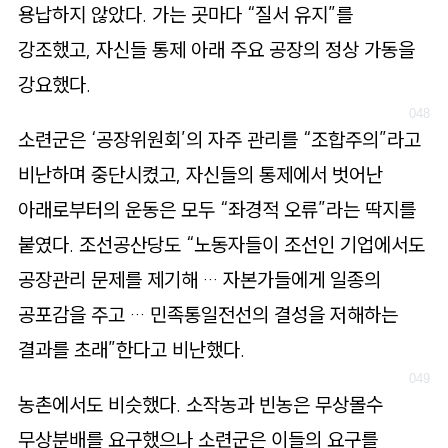
용납하지 않았다. 가는 곳마다 “질서 유지”를
강조했고, 자신들 통제 아래 주요 공장의 정상 가동을
강요했다.
소련군은 ‘공장위원회’의 자주 관리를 “조합주의”라고
비난하며 중단시켰고, 자신들의 통제에서 벗어난
아래로부터의 운동은 모두 “좌경적 오류”라는 딱지를
붙였다. 조선공산당도 “노동자들이 조선인 기업에서도
공장관리 문제를 제기해 … 자본가들에게 일종의
공포감을 주고 … 민족통일전선의 결성을 저해하는
결과를 초래”한다고 비난했다.
농촌에서도 비슷했다. 소작농과 빈농은 무상몰수
무상분배를 요구했으나 소련군은 이들의 요구를