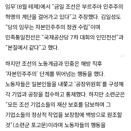
임무’(8월 테제)에서 “금일 조선은 부르주아 민주주의
혁명의 계단을 걸어가고 있다”고 주장했다. 김일성도
“당의 임무는 자본민주주의 정권 수립”이며
민족통일전선은 “국제공산당 7차 대회의 인민전선”과
“본질에서 같다”고 했다.
하지만 조선의 노동계급과 민중은 해방 직후
‘자본민주주의’ 단계를 뛰어넘는 행동을 했다.
노동자들은 일본인들을 내쫓고 ‘공장위원회’를 구성해
각 기업과 공장을 접수하고 통제했다. 하지만 소련군은
“모든 조선 기업소들의 재산 보호를 담보하며 그
기업소들의 정상적 작업을 보장함에 백방으로 원조할
것”(소련군 포고문)이라며 노동자들의 행동을