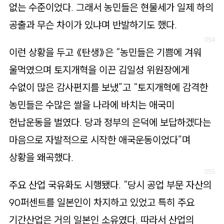
없는 수준이었다. 그래서 농민들은 현물세가 일제 하의
공출과 무슨 차이가 있냐며 반발하기도 했다.
이런 상황을 두고 《탄생》은 “농민들은 기쁨에 겨워
울먹였으며 토지개혁을 이끈 김일성 위원장에게
수없이 많은 감사편지를 보냈”고 “토지개혁에 감격한
농민들은 수많은 쌀을 나라에 바치는 애국미
헌납운동을 벌였다. 당과 정부의 은덕에 보답하겠다는
마음으로 자발적으로 시작한 애국운동이었다”며
상황을 왜곡했다.
주요 산업 국유화도 시행됐다. “당시 공업 부문 자산의
90퍼센트를 일본인이 차지하고 있었고 특히 주요
기간산업은 거의 일본인 소유였다. 따라서 산업의