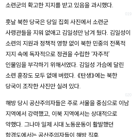
소련군의 확고한 지지를 받고 있음을 과시했다.
훗날 북한 당국은 당일 집회 사진에서 소련군
사령관들을 지워 없애고 김일성만 남겨 뒀다. 김일성이
소련의 지원과 정책적 영향 없이 북한 민중의 전폭적
지지 속에 독자적으로 정권을 수립한 ‘자주적’
인물임을 부각하기 위해서였다. 김일성 가슴에 달린
소련 훈장도 모두 없애 버렸다. 《탄생》에는 북한
당국이 조작한 사진만 실려 있다.
해방 당시 공산주의자들은 주로 서울을 중심으로 이남
지역에서 강력했고, 이북 지역에서는 상대적으로
약했다. 그나마 일제 시대 노동운동이 활발했던
함경도에서는 공산주의자들이 해방 직후