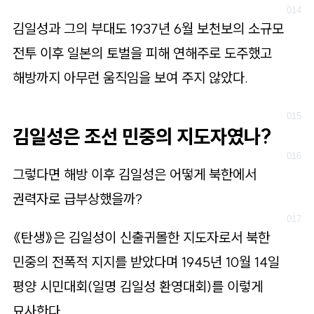
김일성과 그의 부대도 1937년 6월 보천보의 소규모
전투 이후 일본의 토벌을 피해 연해주로 도주했고
해방까지 아무런 움직임을 보여 주지 않았다.
김일성은 조선 민중의 지도자였나?
그렇다면 해방 이후 김일성은 어떻게 북한에서
권력자로 급부상했을까?
《탄생》은 김일성이 신출귀몰한 지도자로서 북한
민중의 전폭적 지지를 받았다며 1945년 10월 14일
평양 시민대회(일명 김일성 환영대회)를 이렇게
묘사한다.