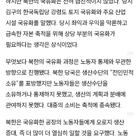
하지만 북한의 국유화는 전혀 급진적이지 않았다. 당시
김구의 한국독립당 강령도 토지 국유화와 주요 산업
시설 국유화를 말했다. 당시 좌익과 우익을 막론하고
급속한 자본 축적을 위해 상당 부분의 국유화가
필요하다는 생각은 상식이었다.
무엇보다 북한의 국유화 과정은 노동자 통제와 무관한
방향으로 진행됐다. 북한 당국은 생산수단의 “전인민적
소유”를 표방했지만 노동자들은 생산수단을
소유하거나 통제하지 못했고, 생산의 계획과 분배에
관여하지 못했다. 대중의 소비는 축적에 종속됐다.
북한은 국유화한 공장의 노동자들에게 오로지 생산
증대, 즉 더 많이 더 열심히 일할 것을 요구했다. 노동