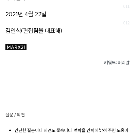
2021년 4월 22일
김인식(편집팀을 대표해)
MARX21
키워드:
머리말
질문 / 의견
간단한 질문이나 의견도 좋습니다. 맥락을 간략히 밝혀 주면 도움이