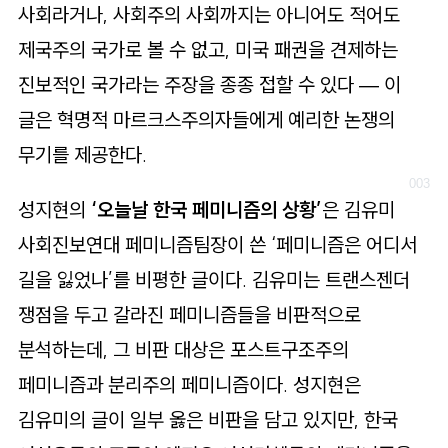
사회라거나, 사회주의 사회까지는 아니어도 적어도
제국주의 국가로 볼 수 없고, 미국 패권을 견제하는
진보적인 국가라는 주장을 종종 접할 수 있다 — 이
글은 혁명적 마르크스주의자들에게 예리한 논쟁의
무기를 제공한다.
성지현의
‘오늘날 한국 페미니즘의 상황’
은 김유미
사회진보연대 페미니즘팀장이 쓴 ‘페미니즘은 어디서
길을 잃었나’를 비평한 글이다. 김유미는 트랜스젠더
쟁점을 두고 갈라진 페미니즘들을 비판적으로
분석하는데, 그 비판 대상은 포스트구조주의
페미니즘과 분리주의 페미니즘이다. 성지현은
김유미의 글이 일부 옳은 비판을 담고 있지만, 한국