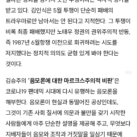
받고 있다. 김인식은 5월 투쟁이 단순히 패배의
트라우마로만 남아서는 안 된다고 지적한다. 그 투쟁이
비록 최종 패배했지만 노태우 정권의 권위주의적 반동,
즉 1987년 6월항쟁 이전으로 회귀하려는 시도를
저지했다는 정치적 의의도 균형 있게 봐야 한다는
것이다.
김승주의
‘음모론에 대한 마르크스주의적 비판’
은
코로나19 팬데믹 시대에 다시 유행하는 음모론을
해부한다. 음모론이 현실과 동떨어진 공상인데도,
그것이 기존 사회 질서에 의문과 불만을 갖기 시작한
사람들에게 아주 단순한 설명을 제공해 주고, 무엇보다
지배자들이 음모와 조작과 거짓말을 일삼기 때문에