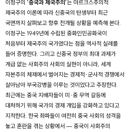
로
이정구의
‘중국과 제국주의’
는 마르크스주의적
가
제국주의 이론에 따라 신중국의 탄생부터 최근
기
국면까지 살펴보고 향후 전개될 상황을 예측해 본다.
이정구는 1949년에 수립된 중화인민공화국이
처음부터 제국주의 국가였다는 점을 역사적 실례를
들어 증명한다. 그리고 신중국 정부의 최대 과제가
계급 없는 사회주의 사회의 실현이 아니라, 세계
자본주의 체제에서 벌어지는 경제적∙군사적 경쟁에서
살아남아 부국강병을 이루는 것이었다고 주장한다.
최근에는 중국 지배자들이 미∙중 무역 갈등에
대처하기 위해 국가의 경제 개입을 강화하고 있다고
지적한다. 한국 좌파들이 여전히 중국 사회의 성격을
놓고 혼란을 겪는 상황에서 — 중국이 사회주의