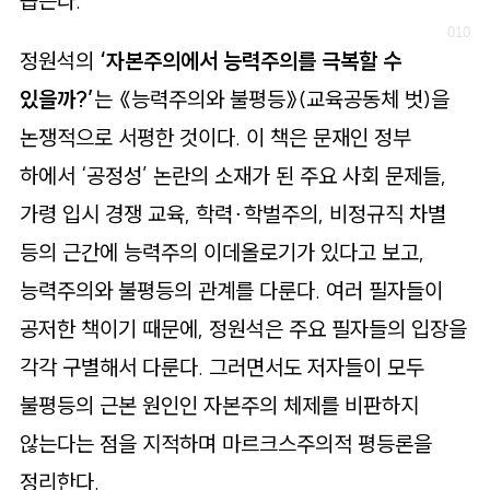
꼽는다.
정원석의
‘자본주의에서 능력주의를 극복할 수
있을까?’
는 《능력주의와 불평등》(교육공동체 벗)을
논쟁적으로 서평한 것이다. 이 책은 문재인 정부
하에서 ‘공정성’ 논란의 소재가 된 주요 사회 문제들,
가령 입시 경쟁 교육, 학력∙학벌주의, 비정규직 차별
등의 근간에 능력주의 이데올로기가 있다고 보고,
능력주의와 불평등의 관계를 다룬다. 여러 필자들이
공저한 책이기 때문에, 정원석은 주요 필자들의 입장을
각각 구별해서 다룬다. 그러면서도 저자들이 모두
불평등의 근본 원인인 자본주의 체제를 비판하지
않는다는 점을 지적하며 마르크스주의적 평등론을
정리한다.