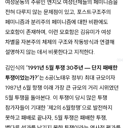
여성운동의 주류인 엔지오 여성단체들의 페미니즘을
전혀 다루지 않는 문제점이 있고, 포스트구조주의
페미니즘과 분리주의 페미니즘에 대한 비판에도
모호함이 존재하며, 이런 모호함은 김유미가 여성
차별을 자본주의 체제의 구조와 작동방식과 연결해
설명하지 않는 데서 비롯한다고 지적한다.
김인식의
‘1991년 5월 투쟁 30주년 — 단지 패배한
투쟁이었는가?’
는 6공(노태우 정부) 최대 규모이자
1987년 6월 항쟁 이래 가장 큰 규모의 거리 시위였던
5월 투쟁을 돌아본다. 이 투쟁이 당시 많은 투쟁
참가자들이 기대한 ‘제2의 6월항쟁’으로 발전하지
못하고 패배로 끝나자, 5월 투쟁은 패배한 투쟁,
별다른 성과를 남기지 못한 투쟁이라는 역사적 평가를