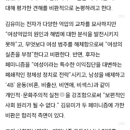
대해 평가한 견해를 비판적으로 논평하려고 한다.
김유미는 전자가 다양한 억압의 교차를 묘사하지만
“여성억압의 원인과 해법에 대한 분석을 발전시키지
못하”고, 무엇보다 여성 범주를 해체함으로써 “여성의
실존을 부정”한다고 비판한다. 반면, 후자는
페미니즘을 “여성이라는 특수한 이익집단을 대변하는
폐쇄적인 정체성 정치로 전락”시키고, 남성을 배제하고
‘4B’ 운동(비혼, 비출산, 비연애, 비섹스)과 같이
개인적·문화주의적 실천
을 강조함으로써 “보편적인
2
사회 원리가 될 수 없다.” 김유미가 두 페미니즘에 가한
비판은 합리적 측면이 있다.