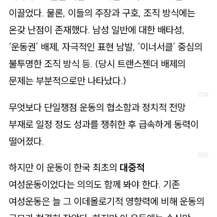
이끌었다. 물론, 이들의 주장과 구호, 조직 방식에는
온갖 난점이 존재했다. 남성 일반에 대한 배타성,
‘운동권’ 배제, 자극적인 표현 남발, ‘이너서클’ 중심의
불투명한 조직 방식 등. (당시 트랜스젠더 배제의
문제는 부분적으로만 나타났다.)
무엇보다 단일쟁점 운동의 협소함과 정치적 전망
부재로 일정 정도 성과를 쟁취한 후 급속하게 동력이
떨어졌다.
하지만 이 운동이 한국 최초의
대중적
여성운동이었다는 의의도 함께 봐야 한다. 기존
여성운동은 늘 그 이데올로기적 영향력에 비해 운동의