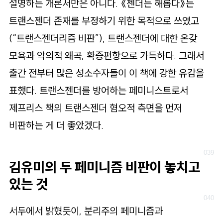
설명하는 개론서만은 아니다. 《젠더는 해롭다》는
트랜스젠더 존재를 부정하기 위한 목적으로 쓰였고
(“트랜스젠더리즘 비판”), 트랜스젠더에 대한 온갖
모욕과 악의적 왜곡, 확증편향으로 가득하다. 그래서
출간 전부터 많은 성소수자들이 이 책에 강한 유감을
표했다. 트랜스젠더를 방어하는 페미니스트로서
제프리스 책의 트랜스젠더 혐오적 측면을 먼저
비판하는 게 더 좋았겠다.
김유미의 두 페미니즘 비판이 놓치고
있는 것
서두에서 밝혔듯이, 분리주의 페미니즘과