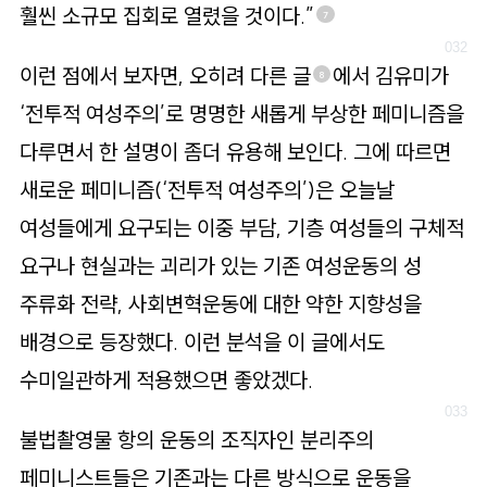
훨씬 소규모 집회로 열렸을 것이다.”
7
이런 점에서 보자면, 오히려 다른 글
에서 김유미가
8
‘전투적 여성주의’로 명명한 새롭게 부상한 페미니즘을
다루면서 한 설명이 좀더 유용해 보인다. 그에 따르면
새로운 페미니즘(‘전투적 여성주의’)은 오늘날
여성들에게 요구되는 이중 부담, 기층 여성들의 구체적
요구나 현실과는 괴리가 있는 기존 여성운동의 성
주류화 전략, 사회변혁운동에 대한 약한 지향성을
배경으로 등장했다. 이런 분석을 이 글에서도
수미일관하게 적용했으면 좋았겠다.
불법촬영물 항의 운동의 조직자인 분리주의
페미니스트들은 기존과는 다른 방식으로 운동을