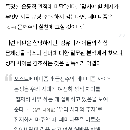
특정한 운동적 관점에 미달”한다. “맞서야 할 체제가
무엇인지를 규명·합의하지 않는다면, 페미니즘은 …
문화주의 실천에 그칠 것이다.”
[결국]
이런 비판은 합당하지만, 김유미가 이들의 핵심
문제점을 섹스와 젠더에 대한 잘못된 분석에서 찾으며,
성적 차이를 강조하는 것은 납득하기 어렵다.
포스트페미니즘과 급진주의 페미니즘 사이의
논쟁은 우리 시대가 여전히 성적 차이를
‘철저히 사유’하는 데 실패하고 있음을 보여
준다. …
‘우리 시대의 주제’로
[성적 차이를]
진지하게 마주할 때, 페미니즘은 비로소
잃어버렸던 길을 찾고 여성 해방을 향해