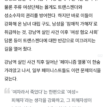
물론 주류 여성단체는 옳게도 트랜스젠더와
성소수자의 권리를 방어한다. 하지만 바로 이들이
강화해 온 남녀 대립 구도, 남성을 ‘잠재적 가해자’로
취급하는 것, 강남역 살인 사건 이후 ‘여성 혐오 사회’
담론 등이 트랜스젠더에 대한 반감으로 미끄러지는
길을 열어 줬다.
강남역 살인 사건 직후 일어난 ‘페미니즘 열풍’이 한숨
가라앉고 나서, 일부 페미니스트들도 이런 문제의식을
갖는다.
’여자라서 죽었다’는 한편으로 ‘여성=
피해자’라는 생각을 강화하고, 그 피해자성이