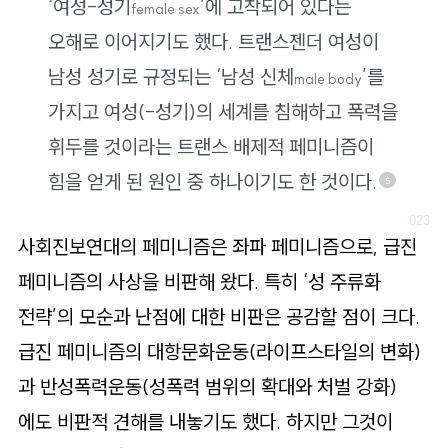
‘여성-성기
’에 고착되어 있다는
female sex
오해로 이어지기도 했다. 트랜스젠더 여성이
남성 성기로 규정되는 ‘남성 신체
’를
male body
가지고 여성(-성기)의 세계를 침해하고 폭력을
휘두를 것이라는 트랜스 배제적 페미니즘이
힘을 얻게 된 원인 중 하나이기도 한 것이다.
5
사회진보연대의 페미니즘은 좌파 페미니즘으로, 급진
페미니즘의 사상을 비판해 왔다. 특히 ‘성 주류화
전략’의 모순과 난점에 대한 비판은 공감할 점이 크다.
급진 페미니즘의 대항문화운동(라이프스타일의 변화)
과 반성폭력운동(성폭력 범위의 확대와 처벌 강화)
에도 비판적 견해를 내놓기도 했다. 하지만 그것이