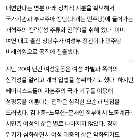
대변한다는 명분 아래 정치적 지분을 확보해서
국가기관과 부르주아 정당(대개는 민주당)에 들어가는
개혁주의 전략(‘성 주류화 전략’)을 취해 왔다. 이미
여연 대표 출신 상당수가 여성부 장관이나 민주당
비례의원으로 공직에 진출했다.
지난 20여 년간 여성운동은 여성 차별과 폭력의
심각성을 알리고 개혁 입법을 성취하기도 했다. 하지만
페미니스트들이 자본주의 국가 기구를 이용해
성평등을 이룬다는 전략은 심각한 모순과 난점을
드러냈다. 김대중-노무현-문재인 정부에서 노동계급·
서민층 여성의 삶은 별로 나아지지 않았다. 경제
위기가 심화하면서 여성 대중의 삶은 악화되기도