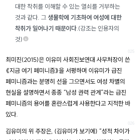
대한 착취를 이해할 수 있는 열쇠를 거부하는
것과 같다. 그
생물학에 기초하여 여성에 대한
착취가 일어나기 때문이다
.(강조는 인용자의
것)
6
최미진(2015)은 이유미 사회진보연대 사무처장이 쓴
《지금 여기 페미니즘》을 서평하며 이유미가 급진
페미니즘과는 분명히 선을 그으면서도 여성 차별의
현실을 설명하면서 종종 “남성 권력 관계”라는 급진
페미니즘의 용어를 혼란스럽게 사용한다고 지적한 바
있다.
김유미의 위 주장은, (김유미가 보기에) “성적 차이가