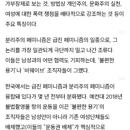
가부장제로 보는 것, 방법상 개인주의, 문화주의 실천,
여성에 대한 폭력 쟁점을 배타적으로 강조하는 것 등이
주요 특징이다.
분리주의 페미니즘은 급진 페미니즘의 일종으로, 그
논리를 가장 일관되게 극단까지 밀고 나간 조류다.
이들은 남성과의 어떤 협력도 기피하는데, ‘불편한
용기’나 ‘비웨이브’ 조직자들이 그랬다.
한국에서는 급진 페미니즘과 분리주의 페미니즘이
융합돼 있다가 몇 년 전부터 분화됐다. 예컨대 2018년
불법촬영물 항의 운동을 이끈 ‘불편한 용기’의
조직자들은 남성만이 아니라 기존 여성단체들도
배제했고(이들의 “운동권 배제”가 핵심적으로