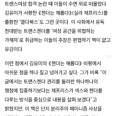
트랜스여성 합격 논란 때 이들이 수면 위로 떠올랐다.
김유미가 서평한 《젠더는 해롭다》(실라 제프리스)를
출판한 ‘열다북스’도 그런 곳이다. 이 사회에서 유독
천대받는 트랜스젠더를 ‘여성 공간을 위협하는
가해자’로 취급하는 이들의 주장은 편협하기 짝이 없고
유감이다.
이런 점에서 김유미의 《젠더는 해롭다》 비평에서
아쉬운 점을 하나 짚고 넘어가고 싶다. 그가 비록 “이
글에서는 트랜스젠더 권리를 둘러싼 하나하나의
쟁점에 집중하기보다는 제프리스가 섹스와 젠더를
다루는 방식을 중심으로 내용을 살펴 보겠다”고
밝혔지만, 이 책은 단지 분리주의 페미니즘 사상을