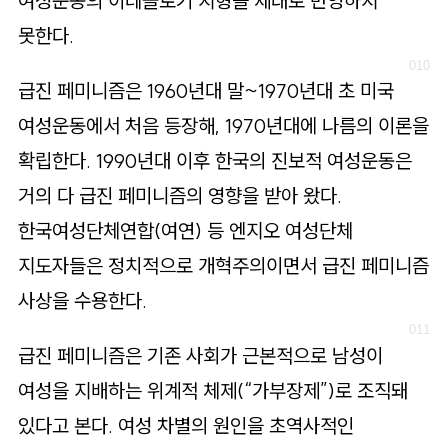
여성운동의 이데올로기 지형을 제대로 반영하지
못한다.
급진 페미니즘은 1960년대 말~1970년대 초 미국
여성운동에서 처음 등장해, 1970년대에 나름의 이론을
확립한다. 1990년대 이후 한국의 진보적 여성운동은
거의 다 급진 페미니즘의 영향을 받아 왔다.
한국여성단체연합(여연) 등 엔지오 여성단체
지도자들은 정치적으로 개혁주의이면서 급진 페미니즘
사상을 수용한다.
급진 페미니즘은 기존 사회가 근본적으로 남성이
여성을 지배하는 위계적 체제(“가부장제”)로 조직돼
있다고 본다. 여성 차별의 원인을 초역사적인