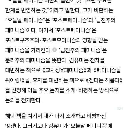
“오늘날 페미니즘 이론과 실천이 맞닥뜨린 주요한
한계를 반영하는 것”이라고 말한다. 그가 비판하는
“오늘날 페미니즘”은 ‘포스트페미니즘’과 ‘급진주의
페미니즘’이다. 여기서 ‘포스트페미니즘’은
포스트구조주의·포스트모더니즘의 영향을 받는
페미니즘을 가리킨다.
‘급진주의 페미니즘’은
1
분리주의 페미니즘을 뜻한다. 김유미는 전자를
대변하는 책으로 《교차성X페미니즘》과 《페미니즘을
퀴어링!》을, 후자를 대변하는 책으로 《젠더는 해롭다》
를 선정해 이들 주요 논지를 소개·비평하는 방식으로
논의를 전개한다.
해당 책을 여기서 내가 다시 소개하고 비평하진
않겠다. 그러기보다 김유미가 ‘오늘날 페미니즘’에