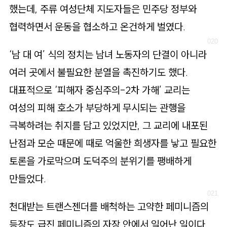
했는데, 주류 여성단체 지도자들은 민주당 정부와
협력하면서 운동을 협소하고 온건하게 벌였다.
‘남 대 여’ 식의 정치는 남녀 노동자의 단결이 아니라
여러 곳에서 불필요한 분열을 촉진하기도 했다.
대표적으로 ‘피해자 중심주의-2차 가해’ 교리는
여성의 피해 호소가 부당하게 무시되는 관행을
극복하려는 취지를 담고 있었지만, 그 교리에 내포된
난점과 모순 때문에 때로 억울한 희생자를 낳고 필요한
토론을 가로막으며 도덕주의 분위기를 팽배하게
만들었다.
천대받는 트랜스젠더를 배척하는 고약한 페미니즘의
등장도 급진 페미니즘의 자장 안에서 일어난 일이다.