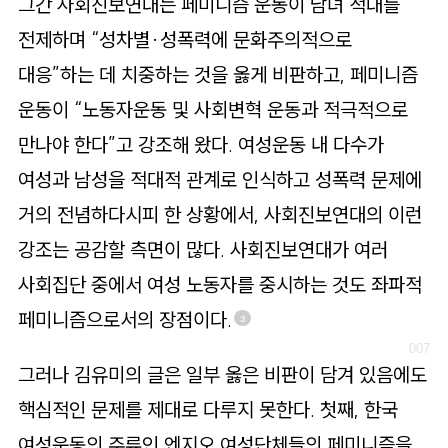
그간 사회진보연대는 페미니즘 운동이 남녀 적대를
전제하며 “성차별·성폭력에 문화주의적으로
대응”하는 데 치중하는 것을 옳게 비판하고, 페미니즘
운동이 “노동자운동 및 사회변혁 운동과 적극적으로
만나야 한다”고 강조해 왔다. 여성운동 내 다수가
여성과 남성을 적대적 관계로 인식하고 성폭력 문제에
거의 전념하다시피 한 상황에서, 사회진보연대의 이런
강조는 공감할 측면이 많다. 사회진보연대가 여러
사회집단 중에서 여성 노동자를 중시하는 것도 좌파적
페미니즘으로서의 장점이다.
3
그러나 김유미의 글은 일부 옳은 비판이 담겨 있음에도
핵심적인 문제를 제대로 다루지 못한다. 첫째, 한국
여성운동의 주류인 엔지오 여성단체들의 페미니즘을