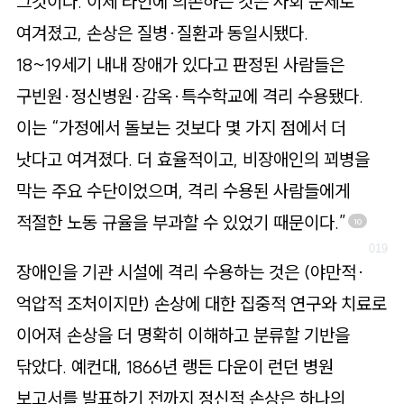
그것이다. 이제 타인에 의존하는 것은 사회 문제로
여겨졌고, 손상은 질병·질환과 동일시됐다.
18~19세기 내내 장애가 있다고 판정된 사람들은
구빈원·정신병원·감옥·특수학교에 격리 수용됐다.
이는 “가정에서 돌보는 것보다 몇 가지 점에서 더
낫다고 여겨졌다. 더 효율적이고, 비장애인의 꾀병을
막는 주요 수단이었으며, 격리 수용된 사람들에게
적절한 노동 규율을 부과할 수 있었기 때문이다.”
10
장애인을 기관 시설에 격리 수용하는 것은 (야만적·
억압적 조처이지만) 손상에 대한 집중적 연구와 치료로
이어져 손상을 더 명확히 이해하고 분류할 기반을
닦았다. 예컨대, 1866년 랭든 다운이 런던 병원
보고서를 발표하기 전까지 정신적 손상은 하나의