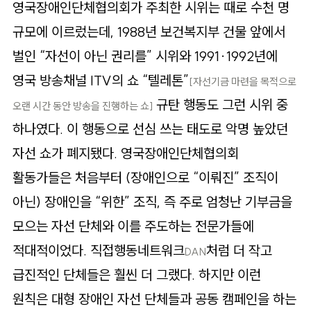
영국장애인단체협의회가 주최한 시위는 때로 수천 명
규모에 이르렀는데, 1988년 보건복지부 건물 앞에서
벌인 “자선이 아닌 권리를” 시위와 1991·1992년에
영국 방송채널 ITV의 쇼 “텔레톤”
[자선기금 마련을 목적으로
규탄 행동도 그런 시위 중
오랜 시간 동안 방송을 진행하는 쇼]
하나였다. 이 행동으로 선심 쓰는 태도로 악명 높았던
자선 쇼가 폐지됐다. 영국장애인단체협의회
활동가들은 처음부터 (장애인으로 “이뤄진” 조직이
아닌) 장애인을 “위한” 조직, 즉 주로 엄청난 기부금을
모으는 자선 단체와 이를 주도하는 전문가들에
적대적이었다. 직접행동네트워크
처럼 더 작고
DAN
급진적인 단체들은 훨씬 더 그랬다. 하지만 이런
원칙은 대형 장애인 자선 단체들과 공동 캠페인을 하는