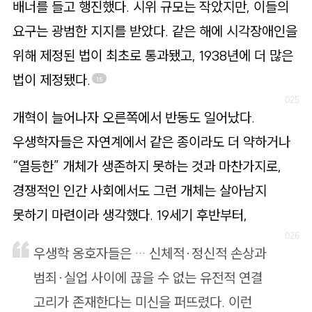
배너를 들고 행진했다. 시위 규모는 작았지만, 이들의
요구는 광범한 지지를 받았다. 같은 해에 시각장애인을
위해 제정된 법이 최초로 통과됐고, 1938년에 더 많은
법이 제정됐다.
15
개혁이 늘어나자 오른쪽에서 반동도 일어났다.
우생학자들은 자연계에서 같은 종이라도 더 약하거나
“열등한” 개체가 생존하지 못하는 것과 마찬가지로,
경쟁적인 인간 사회에서도 그런 개체는 살아남지
못하기 마련이라 생각했다. 19세기 후반부터,
우생학 옹호자들은 … 신체적·정신적 손상과
범죄·실업 사이에 끊을 수 없는 유전적 연결
고리가 존재한다는 미신을 퍼뜨렸다. 이런