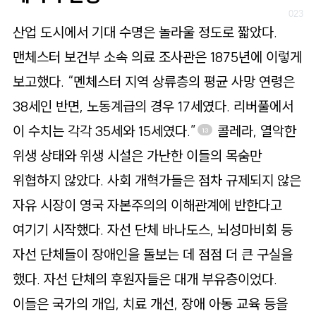
산업 도시에서 기대 수명은 놀라울 정도로 짧았다.
맨체스터 보건부 소속 의료 조사관은 1875년에 이렇게
보고했다. “멘체스터 지역 상류층의 평균 사망 연령은
38세인 반면, 노동계급의 경우 17세였다. 리버풀에서
이 수치는 각각 35세와 15세였다.”
콜레라, 열악한
13
위생 상태와 위생 시설은 가난한 이들의 목숨만
위협하지 않았다. 사회 개혁가들은 점차 규제되지 않은
자유 시장이 영국 자본주의의 이해관계에 반한다고
여기기 시작했다. 자선 단체 바나도스, 뇌성마비회 등
자선 단체들이 장애인을 돌보는 데 점점 더 큰 구실을
했다. 자선 단체의 후원자들은 대개 부유층이었다.
이들은 국가의 개입, 치료 개선, 장애 아동 교육 등을