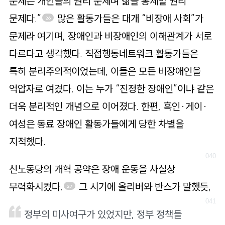
문제는 개인들의 권리 문제며 삶을 통제할 권리
문제다.”
많은 활동가들은 대개 “비장애 사회”가
26
문제라 여기며, 장애인과 비장애인의 이해관계가 서로
다르다고 생각했다. 직접행동네트워크 활동가들은
특히 분리주의적이었는데, 이들은 모든 비장애인을
억압자로 여겼다. 이는 누가 “진정한 장애인”이냐 같은
더욱 분리적인 개념으로 이어졌다. 한편, 흑인·게이·
여성은 동료 장애인 활동가들에게 당한 차별을
지적했다.
신노동당의 개혁 공약은 장애 운동을 사실상
무력화시켰다.
그 시기에 올리버와 반스가 말했듯,
27
정부의 미사여구가 있었지만, 정부 정책들