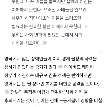
로
못한다. 아픈 이들을 돌보지만 질병의 원인은
가
이해하지 못한다. 쓰러진 자매들을 일으켜
기
세우려 하지만 애초에 이들을 쓰러뜨린
필요라는 잔혹한 힘은 이해하지 못한다. …
우리는 사회 변혁이 필요한 곳에서 사회
개혁을 시도한다.
1
영국에서 많은 장애인들이 이미 경제 불황의 타격을
심하게 입었다는 증거가 많다.
데이비드 캐머런
2
정부가 추진하는 대규모 긴축 정책은 빈약하지만
없어서는 안 될 장애인 복지를 더한층 공격할 것이다.
정부의 목적은 어렵게 쟁취한 ‘사회 개혁’을
3
후퇴시키는 것이고, 이는 전체 노동계급에 영향을 미칠