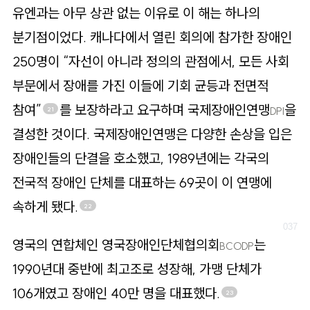
유엔과는 아무 상관 없는 이유로 이 해는 하나의
분기점이었다. 캐나다에서 열린 회의에 참가한 장애인
250명이 “자선이 아니라 정의의 관점에서, 모든 사회
부문에서 장애를 가진 이들에 기회 균등과 전면적
참여”
를 보장하라고 요구하며 국제장애인연맹
을
DPI
21
결성한 것이다. 국제장애인연맹은 다양한 손상을 입은
장애인들의 단결을 호소했고, 1989년에는 각국의
전국적 장애인 단체를 대표하는 69곳이 이 연맹에
속하게 됐다.
22
영국의 연합체인 영국장애인단체협의회
는
BCODP
1990년대 중반에 최고조로 성장해, 가맹 단체가
106개였고 장애인 40만 명을 대표했다.
23