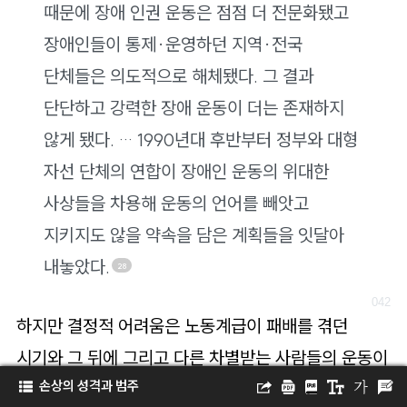
때문에 장애 인권 운동은 점점 더 전문화됐고
장애인들이 통제·운영하던 지역·전국
단체들은 의도적으로 해체됐다. 그 결과
단단하고 강력한 장애 운동이 더는 존재하지
않게 됐다. … 1990년대 후반부터 정부와 대형
자선 단체의 연합이 장애인 운동의 위대한
사상들을 차용해 운동의 언어를 빼앗고
지키지도 않을 약속을 담은 계획들을 잇달아
내놓았다.
28
하지만 결정적 어려움은 노동계급이 패배를 겪던
시기와 그 뒤에 그리고 다른 차별받는 사람들의 운동이
손상의 성격과 범주
하강하던 때에 영국(과 다른 곳)의 장애 운동이