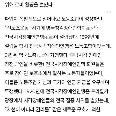
위해 로비 활동을 벌였다.
파업이 폭발적으로 일어나고 노동조합이 성장하던
“신노조운동
시기에 영국청각장애인협회
와
”
BDA
전국시각장애인연맹
이 설립됐다. 1899년에
NLBD
설립될 당시 전국시각장애인연맹은 노동조합이었는데,
3년 뒤 영국노총
에 가맹했다.
(시각 장애인
TUC
14
참전 군인을 비롯한) 전국시각장애인연맹 회원들은
주로 장애인 보호소에서 일하는 노동자들이었는데,
이들은 노동조건 개선과 국가의 연금 지급을 요구하며
투쟁했다. 1920년에 전국시각장애인연맹은 트라팔가
광장에서 시각장애인들의 전국 집중 시위를 벌였는데,
“자선이 아니라 권리를” 같은 새로운 구호가 적힌