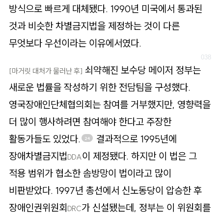
방식으로 빠르게 대체됐다. 1990년 미국에서 통과된
것과 비슷한 차별금지법을 제정하는 것이 다른
무엇보다 우선이라는 이유에서였다.
쇠약해진 보수당 메이저 정부는
[마거릿 대처가 물러난 후]
새로운 법률을 작성하기 위한 전담팀을 구성했다.
영국장애인단체협의회는 참여를 거부했지만, 영향력을
더 많이 행사하려면 참여해야 한다고 주장한
활동가들도 있었다.
결과적으로 1995년에
24
장애차별금지법
이 제정됐다. 하지만 이 법은 그
DDA
적용 범위가 협소한 솜방망이 법이라고 많이
비판받았다. 1997년 총선에서 신노동당이 압승한 후
장애인권위원회
가 신설됐는데, 정부는 이 위원회를
DRC