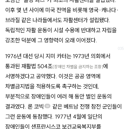
이후 몇 년 사이에 미국 전역을 비롯해 영국·캐나다·
브라질 같은 나라들에서도 자활센터가 설립됐다.
독립적인 자활 운동이 시설 수용에 반대하고 자립을
강조한 덕분에 그 영향력이 오래 이어졌다.
1976년 대선 당시 지미 카터는 1973년 의회에서
통과된 재활법 504조
에
[장애인 차별을 금지하는 조항]
서명하겠다고 공약했다. 이것은 공공 영역에
차별금지법을 적용하도록 촉구하는 것인데,
부분적으로 장애인들이 여러 해 동안 벌인 운동의
결과였다. 론 코빅
같은 베트남 전쟁 참전 군인들이
19
그런 운동에 동참했다. 1977년 4월에 일단의
장애인들이 샌프란시스코 보건교육복지부를