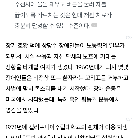
주전자에 물을 채우고 버튼을 눌러 차를
끓이도록 가르치는 것은 현대 재활 치료가
충분히 달성할 수 있는 수준이다.
18
장기 호황 덕에 상당수 장애인들이 노동력의 일부가
되면서, 시설 수용과 자선 단체의 보호에 기대는
상황을 타개할 여지가 생겼다. 1960년대가 되자 몇몇
장애인들은 비정상 또는 환자라는 꼬리표를 거부하고
차별에 맞서 목소리를 내기 시작했다. 장애 운동은
미국에서 시작됐는데, 특히 흑인 평등권 운동에서
영감을 받았다.
1971년에 캘리포니아주립대학교의 휠체어 이용 학생
모임인 “롤링 콰즈”가 최초의 자활센터를 설립했다.