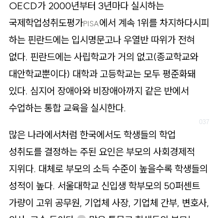
OECD가 2000년부터 3년마다 실시하는
국제학업성취도평가
에서 계속 1위를 차지하다시피
PISA
하는 핀란드에는 입시명문고나 우열반 따위가 전혀
없다. 핀란드에는 사립학교가 거의 없고(종교학교와
대안학교뿐이다) 대학과 고등학교는 모두 평준화돼
있다. 심지어 장애아와 비장애아까지 같은 반에서
수업하는 통합 교육을 실시한다.
많은 나라에서처럼 한국에서도 학생들의 학업
성취도를 결정하는 주된 요인은 부모의 사회경제적
지위다. 대체로 부모의 소득 수준이 높을수록 학생들의
성적이 높다. 서울대학교 신입생 학부모의 50퍼센트
가량이 고위 공무원, 기업체 사장, 기업체 간부, 변호사,