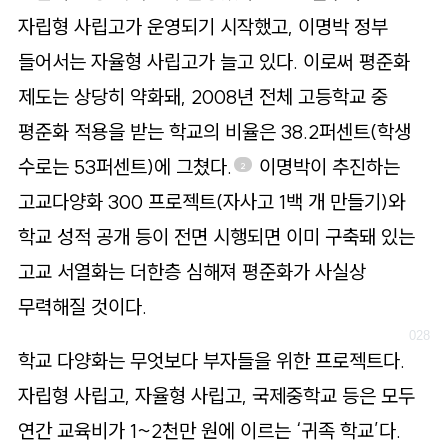
자립형 사립고가 운영되기 시작했고, 이명박 정부
들어서는 자율형 사립고가 늘고 있다. 이로써 평준화
제도는 상당히 약화돼, 2008년 전체 고등학교 중
평준화 적용을 받는 학교의 비율은 38.2퍼센트(학생
수로는 53퍼센트)에 그쳤다.
이명박이 추진하는
2
고교다양화 300 프로젝트(자사고 1백 개 만들기)와
학교 성적 공개 등이 전면 시행되면 이미 구축돼 있는
고교 서열화는 더한층 심해져 평준화가 사실상
무력해질 것이다.
학교 다양화는 무엇보다 부자들을 위한 프로젝트다.
자립형 사립고, 자율형 사립고, 국제중학교 등은 모두
연간 교육비가 1~2천만 원에 이르는 ‘귀족 학교’다.