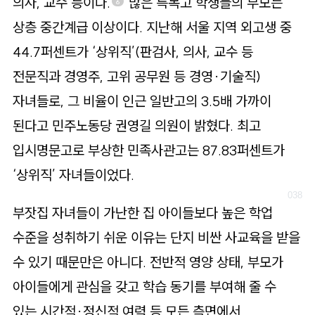
의사, 교수 등이다.
많은 특목고 학생들의 부모는
6
상층 중간계급 이상이다. 지난해 서울 지역 외고생 중
44.7퍼센트가 ‘상위직’(판검사, 의사, 교수 등
전문직과 경영주, 고위 공무원 등 경영·기술직)
자녀들로, 그 비율이 인근 일반고의 3.5배 가까이
된다고 민주노동당 권영길 의원이 밝혔다. 최고
입시명문고로 부상한 민족사관고는 87.83퍼센트가
‘상위직’ 자녀들이었다.
부잣집 자녀들이 가난한 집 아이들보다 높은 학업
수준을 성취하기 쉬운 이유는 단지 비싼 사교육을 받을
수 있기 때문만은 아니다. 전반적 영양 상태, 부모가
아이들에게 관심을 갖고 학습 동기를 부여해 줄 수
있는 시간적·정신적 여력 등 모든 측면에서