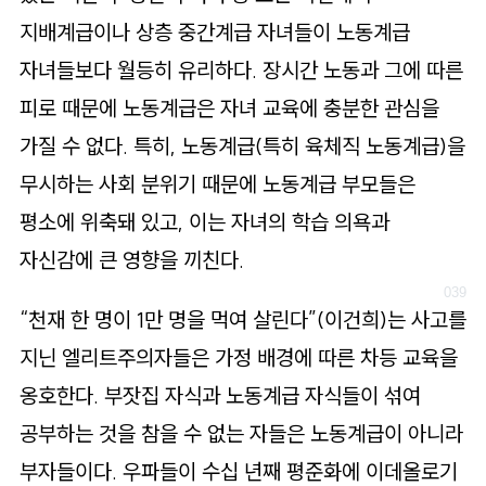
지배계급이나 상층 중간계급 자녀들이 노동계급
자녀들보다 월등히 유리하다. 장시간 노동과 그에 따른
피로 때문에 노동계급은 자녀 교육에 충분한 관심을
가질 수 없다. 특히, 노동계급(특히 육체직 노동계급)을
무시하는 사회 분위기 때문에 노동계급 부모들은
평소에 위축돼 있고, 이는 자녀의 학습 의욕과
자신감에 큰 영향을 끼친다.
“천재 한 명이 1만 명을 먹여 살린다”(이건희)는 사고를
지닌 엘리트주의자들은 가정 배경에 따른 차등 교육을
옹호한다. 부잣집 자식과 노동계급 자식들이 섞여
공부하는 것을 참을 수 없는 자들은 노동계급이 아니라
부자들이다. 우파들이 수십 년째 평준화에 이데올로기