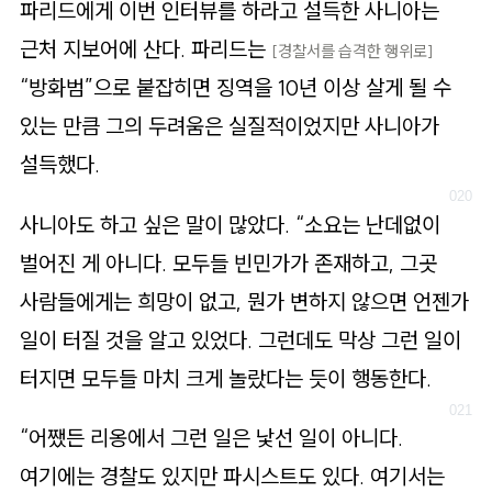
파리드에게 이번 인터뷰를 하라고 설득한 사니아는
근처 지보어에 산다. 파리드는
[경찰서를 습격한 행위로]
“방화범”으로 붙잡히면 징역을 10년 이상 살게 될 수
있는 만큼 그의 두려움은 실질적이었지만 사니아가
설득했다.
사니아도 하고 싶은 말이 많았다. “소요는 난데없이
벌어진 게 아니다. 모두들 빈민가가 존재하고, 그곳
사람들에게는 희망이 없고, 뭔가 변하지 않으면 언젠가
일이 터질 것을 알고 있었다. 그런데도 막상 그런 일이
터지면 모두들 마치 크게 놀랐다는 듯이 행동한다.
“어쨌든 리옹에서 그런 일은 낯선 일이 아니다.
여기에는 경찰도 있지만 파시스트도 있다. 여기서는