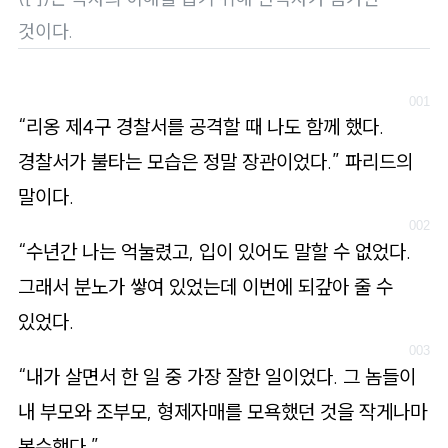
로
것이다.
가
기
“리옹 제4구 경찰서를 공격할 때 나도 함께 했다.
경찰서가 불타는 모습은 정말 장관이었다.” 파리드의
말이다.
“수년간 나는 억눌렸고, 입이 있어도 말할 수 없었다.
그래서 분노가 쌓여 있었는데 이번에 되갚아 줄 수
있었다.
“내가 살면서 한 일 중 가장 잘한 일이었다. 그 놈들이
내 부모와 조부모, 형제자매를 모욕했던 것을 작게나마
복수했다.”