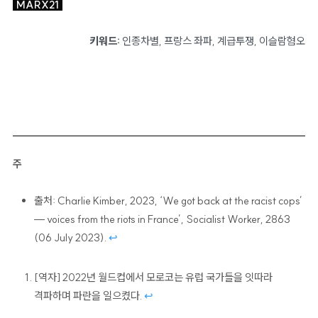
MARX21
키워드:
인종차별
,
프랑스 좌파
,
계급투쟁
,
이슬람혐오
주
출처: Charlie Kimber, 2023, ‘We got back at the racist cops’
— voices from the riots in France’,
Socialist Worker
, 2863
(06 July 2023).
↩
[역자] 2022년 월드컵에서 모로코는 유럽 국가들을 잇따라
격파하며 파란을 일으켰다.
↩