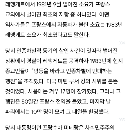
레맹게트에서 1981년 9월 벌어진 소요가 프랑스
교외에서 벌어진 최초의 저항 중 하나였다. 어떤
역사가들은 프랑스에서 자동차가 불탄 소요는 1983년
레맹게트 소요가 최초였다고도 말한다.
당시 인종차별적 동기의 살인 사건이 잇따라 벌어진
상황에서 경찰이 레맹게트를 공격하자 1983년에 현지
종교인들이 “평등을 바라고 인종차별에 반대하는
행진”을 조직했다. 미국 마틴 루서 킹의 시위를 본뜬
것이었다. 처음에는 겨우 17명이 참가했다. 그러나 그
행진은 50일간 프랑스 전역을 돌았고, 마지막 날
파리에서는 10만 명이 모여 그 대열을 환영했다.
당시 대통령이던 프랑수아 미테랑은 사회민주주의