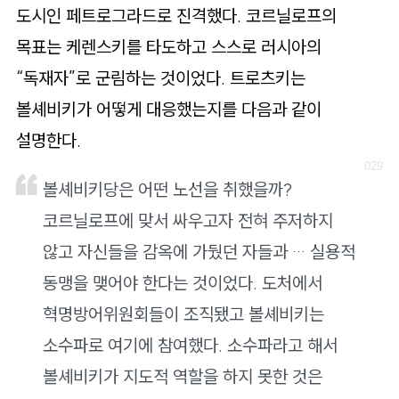
도시인 페트로그라드로 진격했다. 코르닐로프의
목표는 케렌스키를 타도하고 스스로 러시아의
“독재자”로 군림하는 것이었다. 트로츠키는
볼셰비키가 어떻게 대응했는지를 다음과 같이
설명한다.
볼셰비키당은 어떤 노선을 취했을까?
코르닐로프에 맞서 싸우고자 전혀 주저하지
않고 자신들을 감옥에 가뒀던 자들과 … 실용적
동맹을 맺어야 한다는 것이었다. 도처에서
혁명방어위원회들이 조직됐고 볼셰비키는
소수파로 여기에 참여했다. 소수파라고 해서
볼셰비키가 지도적 역할을 하지 못한 것은