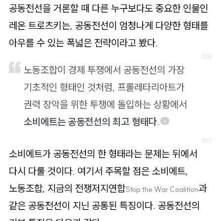
공동전선을 거론할 때 다른 누구보다도 중요한 인물인
레온 트로츠키는, 공동전선이 엄청나게 다양한 형태를
아우를 수 있는 폭넓은 전략이라고 봤다.
노동조합이 경제 투쟁에서 공동전선의 가장
기초적인 형태인 것처럼, 프롤레타리아트가
권력 장악을 위한 투쟁에 돌입하는 상황에서
소비에트는 공동전선의 최고 형태다
.
2
소비에트가 공동전선의 한 형태라는 문제는 뒤에서
다시 다룰 것이다. 여기서 주목할 점은 소비에트,
노동조합, 지금의 전쟁저지연합
과
Stop the War Coalition
같은 공동전선이 지닌 공통된 특징이다. 공동전선의