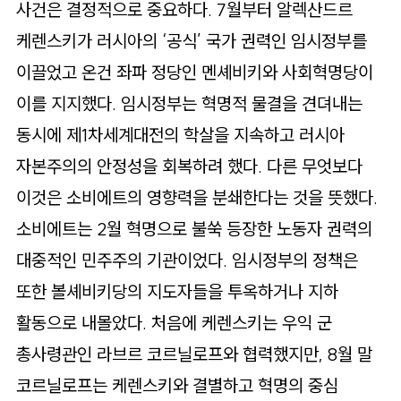
사건은 결정적으로 중요하다. 7월부터 알렉산드르
케렌스키가 러시아의 ‘공식’ 국가 권력인 임시정부를
이끌었고 온건 좌파 정당인 멘셰비키와 사회혁명당이
이를 지지했다. 임시정부는 혁명적 물결을 견뎌내는
동시에 제1차세계대전의 학살을 지속하고 러시아
자본주의의 안정성을 회복하려 했다. 다른 무엇보다
이것은 소비에트의 영향력을 분쇄한다는 것을 뜻했다.
소비에트는 2월 혁명으로 불쑥 등장한 노동자 권력의
대중적인 민주주의 기관이었다. 임시정부의 정책은
또한 볼셰비키당의 지도자들을 투옥하거나 지하
활동으로 내몰았다. 처음에 케렌스키는 우익 군
총사령관인 라브르 코르닐로프와 협력했지만, 8월 말
코르닐로프는 케렌스키와 결별하고 혁명의 중심