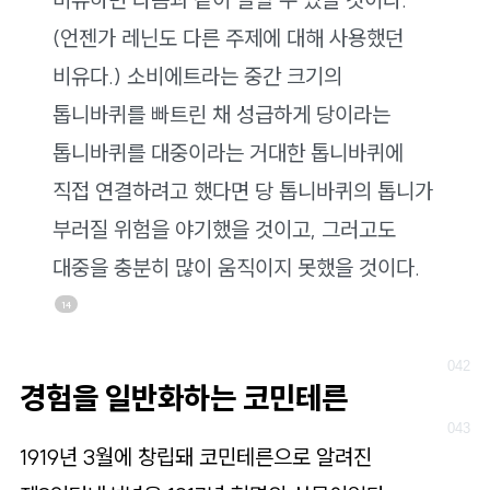
(언젠가 레닌도 다른 주제에 대해 사용했던
비유다.) 소비에트라는 중간 크기의
톱니바퀴를 빠트린 채 성급하게 당이라는
톱니바퀴를 대중이라는 거대한 톱니바퀴에
직접 연결하려고 했다면 당 톱니바퀴의 톱니가
부러질 위험을 야기했을 것이고, 그러고도
대중을 충분히 많이 움직이지 못했을 것이다.
14
경험을 일반화하는 코민테른
1919년 3월에 창립돼 코민테른으로 알려진