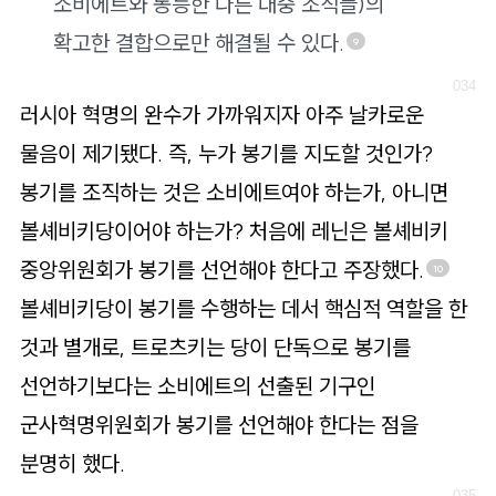
소비에트와 동등한 다른 대중 조직들)의
확고한 결합으로만 해결될 수 있다.
9
러시아 혁명의 완수가 가까워지자 아주 날카로운
물음이 제기됐다. 즉, 누가 봉기를 지도할 것인가?
봉기를 조직하는 것은 소비에트여야 하는가, 아니면
볼셰비키당이어야 하는가? 처음에 레닌은 볼셰비키
중앙위원회가 봉기를 선언해야 한다고 주장했다.
10
볼셰비키당이 봉기를 수행하는 데서 핵심적 역할을 한
것과 별개로, 트로츠키는 당이 단독으로 봉기를
선언하기보다는 소비에트의 선출된 기구인
군사혁명위원회가 봉기를 선언해야 한다는 점을
분명히 했다.