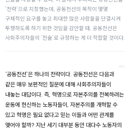
로
‘전략’으로 지칭했는데, 공동전선의 목적이 몇몇
가
기
구체적인 요구를 놓고 최대한 많은 사람들을 단결시켜
투쟁하도록 하기 위한 것임을 감안할 때, 공동전선은
사회주의자들의 ‘전술’로 규정하는 게 더 적합할 것이다.
‘공동전선’은 하나의 전략이다. 공동전선은 다음과
같은 매우 보편적인 질문에 대해 사회주의자들이
내놓는 대답이다. 즉, 혁명으로 자본주의를 전복하려는
운동에 헌신하는 노동자들이, 자본주의를 개혁할 수
있고 혁명은 필요 없다고 믿는 이들과 어떤 관계를
맺어야 할까? 지난 세기 대부분 동안 대다수 노동자의