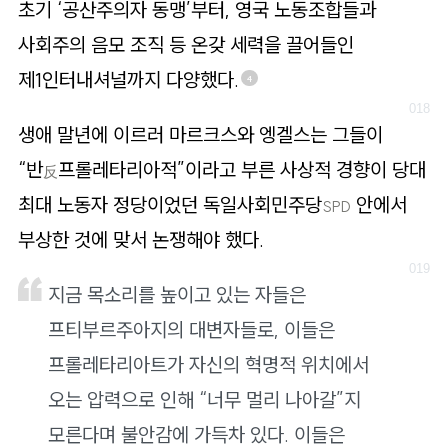
초기 ‘공산주의자 동맹’부터, 영국 노동조합들과
사회주의 음모 조직 등 온갖 세력을 끌어들인
제1인터내셔널까지 다양했다.
4
생애 말년에 이르러 마르크스와 엥겔스는 그들이
“반
프롤레타리아적”이라고 부른 사상적 경향이 당대
反
최대 노동자 정당이었던 독일사회민주당
안에서
SPD
부상한 것에 맞서 논쟁해야 했다.
지금 목소리를 높이고 있는 자들은
프티부르주아지의 대변자들로, 이들은
프롤레타리아트가 자신의 혁명적 위치에서
오는 압력으로 인해 “너무 멀리 나아갈”지
모른다며 불안감에 가득차 있다. 이들은