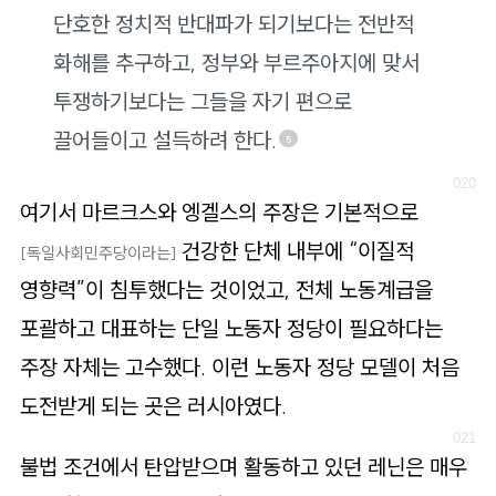
단호한 정치적 반대파가 되기보다는 전반적
화해를 추구하고, 정부와 부르주아지에 맞서
투쟁하기보다는 그들을 자기 편으로
끌어들이고 설득하려 한다.
5
여기서 마르크스와 엥겔스의 주장은 기본적으로
건강한 단체 내부에 “이질적
[독일사회민주당이라는]
영향력”이 침투했다는 것이었고, 전체 노동계급을
포괄하고 대표하는 단일 노동자 정당이 필요하다는
주장 자체는 고수했다. 이런 노동자 정당 모델이 처음
도전받게 되는 곳은 러시아였다.
불법 조건에서 탄압받으며 활동하고 있던 레닌은 매우