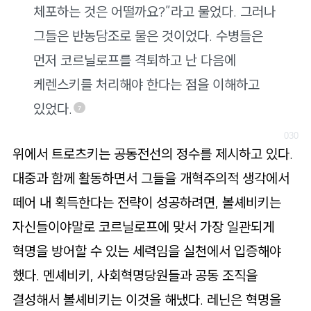
체포하는 것은 어떨까요?”라고 물었다. 그러나
그들은 반농담조로 물은 것이었다. 수병들은
먼저 코르닐로프를 격퇴하고 난 다음에
케렌스키를 처리해야 한다는 점을 이해하고
있었다.
7
위에서 트로츠키는 공동전선의 정수를 제시하고 있다.
대중과 함께 활동하면서 그들을 개혁주의적 생각에서
떼어 내 획득한다는 전략이 성공하려면, 볼셰비키는
자신들이야말로 코르닐로프에 맞서 가장 일관되게
혁명을 방어할 수 있는 세력임을 실천에서 입증해야
했다. 멘셰비키, 사회혁명당원들과 공동 조직을
결성해서 볼셰비키는 이것을 해냈다. 레닌은 혁명을