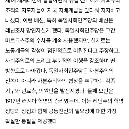
제1차세계대전이 발발하면서 유럽 전역에서 사회주의
조직의 지도자들이 자국 지배계급을 앞다퉈 지지하고
나섰다. 이런 배신, 특히 독일사회민주당의 배신은
레닌조차 망연자실케 했다. 독일사회민주당은 그간
마르크스주의 수사를 계속 사용했지만, 실제로는
노동계급의 각성이 점진적으로 이뤄진다고 주장하고,
사회주의로의 느리고 부분적인 이행을 강조하며 딴
방향으로 나아갔다. 독일사회민주당은 자본주의의
전복이 아니라 자본주의와의 협상을 추구하는 각종
기구와 관료층, 의원단을 발전시켰다. 둘째 요인은
1917년 러시아 혁명의 승리였는데, 이는 레닌주의 혁명
정당의 장점과 함께 공동전선의 필요성에 대한 가장
확실한 통찰을 제공했다.