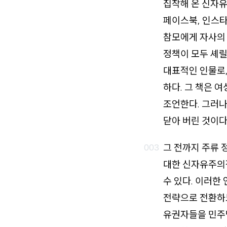
집착해 온 신자유
페이스북, 인스타
참모에게 자사의 
정책이 모두 셰
대표적인 인물로, 
하다. 그 책은 
조언한다. 그러
닫아 버린 것이다
그 전까지 주류
대한 신자유주의적
수 있다. 이러한
전략으로 전환하도
유권자들을 민주