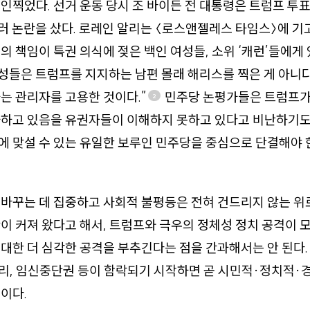
인찍었다. 선거 운동 당시 조 바이든 전 대통령은 트럼프 투
러 논란을 샀다. 로레인 알리는 〈로스앤젤레스 타임스〉에 기
의 책임이 특권 의식에 젖은 백인 여성들, 소위 ‘캐런’들에게
여성들은 트럼프를 지지하는 남편 몰래 해리스를 찍은 게 아니
는 관리자를 고용한 것이다.”
민주당 논평가들은 트럼프가
2
가하고 있음을 유권자들이 이해하지 못하고 있다고 비난하기도
에 맞설 수 있는 유일한 보루인 민주당을 중심으로 단결해야
 바꾸는 데 집중하고 사회적 불평등은 전혀 건드리지 않는 
이 커져 왔다고 해서, 트럼프와 극우의 정체성 정치 공격이 
대한 더 심각한 공격을 부추긴다는 점을 간과해서는 안 된다.
리, 임신중단권 등이 함락되기 시작하면 곧 시민적·정치적·
이다.