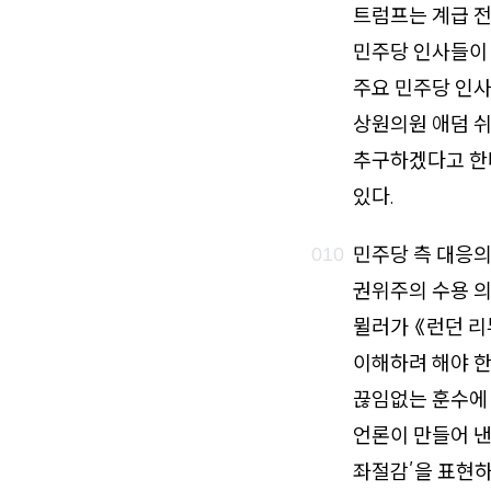
트럼프는 계급 전
민주당 인사들이
주요 민주당 인사
상원의원 애덤 쉬
추구하겠다고 한
있다.
민주당 측 대응
권위주의 수용 
뮐러가 《런던 리
이해하려 해야 한
끊임없는 훈수에
언론이 만들어 낸
좌절감’을 표현