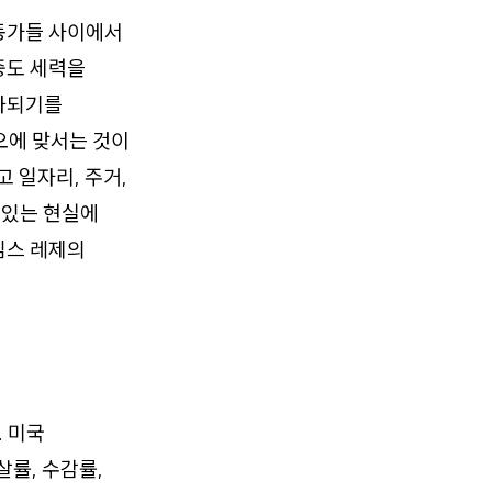
동가들 사이에서
중도 세력을
화되기를
오에 맞서는 것이
 일자리, 주거,
 있는 현실에
임스 레제의
. 미국
살률, 수감률,