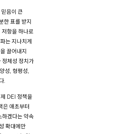
 믿음이 큰
분한 표를 받지
선 저항을 하나로
좌파는 지나치게
감을 끌어내지
와 정체성 정치가
양성, 형평성,
다.
 DEI 정책을
정책은 애초부터
해소하겠다는 약속
양성 확대에만