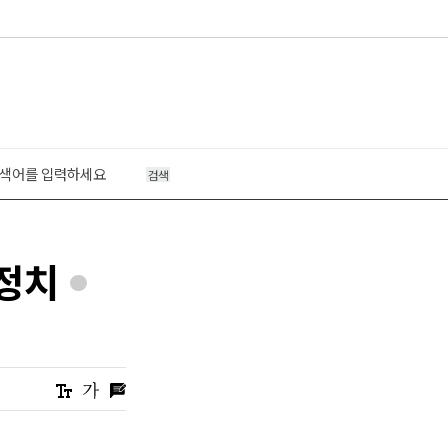
검색
 정치
*