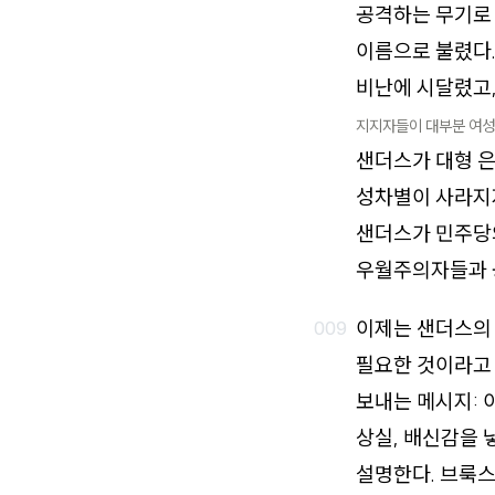
공격하는 무기로 
이름으로 불렸다
비난에 시달렸고,
지지자들이 대부분 여성
샌더스가 대형 
성차별이 사라지지
샌더스가 민주당의
우월주의자들과 공
이제는 샌더스의
필요한 것이라고 
보내는 메시지: 
상실, 배신감을 
설명한다. 브룩스