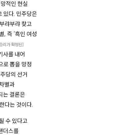
절망적인 현실
 있다. 민주당은
 부랴부랴 찾고
, 즉 ‘흑인 여성
 승리가 확정된]
 기사를 내어
으로 뽑을 망정
민주당의 선거
종차별과
되는 결론은
한다는 것이다.
될 수 있다고
 샌더스를