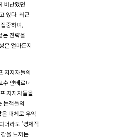
히 비난했던
 있다. 최근
 집중하며,
않는 전략을
능성은 얼마든지
럼프 지지자들의
 교수 얀베르너
트럼프 지지자들을
’는 논객들의
함은 대체로 우익
되더라도 ‘경제적
신감을 느끼는