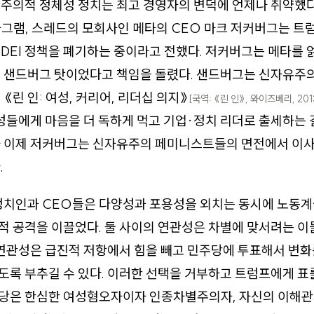
주의적 정체성 정치는 최고 경영자의 변덕에 언제나 취약했다. 
그램, 스레드의 모회사인 메타의 CEO 마크 저커버그는 트
DEI 정책을 폐기하는 중이라고 전했다. 저커버그는 메타를 얽
릴 샌드버그 탓이었다고 책임을 돌렸다. 샌드버그는 신자유주
《린 인: 여성, 커리어, 리더십 의지》
[국역: 《린 인》, 와이즈베리, 201
여성들에게 마음을 더 독하게 먹고 기업·정치 리더로 출세하는
나 이제 저커버그는 신자유주의 페미니스트들의 면전에서 이사
.
 정치인과 CEO들은 다양성과 포용성을 외치는 동시에 노동
 공격을 이끌었다. 둘 사이의 연관성은 차별에 맞서려는 이
 연관성은 급진적 저항에서 힘을 빼고 민주당에 투표해서 변
록 부추길 수 있다. 이러한 선택을 거부하고 트럼프에게 표
당은 한심한 여성혐오자이자 인종차별주의자, 자신의 이해관