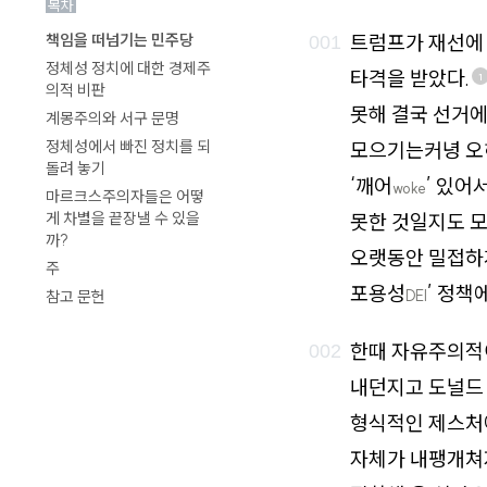
목차
로
트럼프가 재선에 
책임을 떠넘기는 민주당
가
정체성 정치에 대한 경제주
타격을 받았다.
1
기
의적 비판
못해 결국 선거에
계몽주의와 서구 문명
정체성에서 빠진 정치를 되
모으기는커녕 오히
돌려 놓기
‘깨어
’ 있어
woke
마르크스주의자들은 어떻
게 차별을 끝장낼 수 있을
못한 것일지도 모
까?
오랫동안 밀접하게
주
포용성
’ 정책
DEI
참고 문헌
한때 자유주의적이
내던지고 도널드 
형식적인 제스처에
자체가 내팽개쳐지