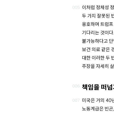
이처럼 정체성 
두 가지 잘못된 
옹호하며 트럼프
기다리는 것이다.
불가능하다고 단념
보건 의료 같은 
대한 이러한 두 
주장을 자세히 살
책임을 떠넘
미국은 거의 40
노동계급은 빈곤,