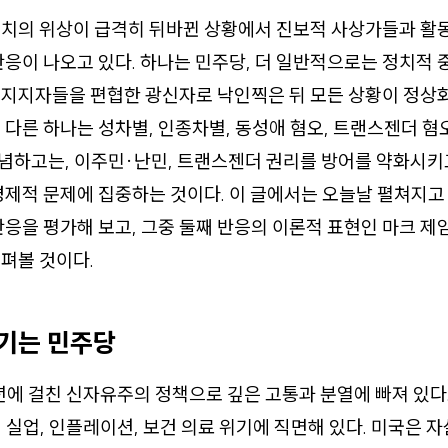
정치의 위상이 급격히 뒤바뀐 상황에서 진보적 사상가들과 활
반응이 나오고 있다. 하나는 민주당, 더 일반적으로는 정치적 
 지지자들을 편협한 광신자로 낙인찍은 뒤 모든 상황이 정상
 다른 하나는 성차별, 인종차별, 동성애 혐오, 트랜스젠더 혐
하고는, 이주민·난민, 트랜스젠더 권리를 방어를 약화시키고
경제적 문제에 집중하는 것이다. 이 글에서는 오늘날 펼쳐지고
반응을 평가해 보고, 그중 둘째 반응의 이론적 표현인 마크 제
펴볼 것이다.
기는 민주당
년에 걸친 신자유주의 정책으로 깊은 고통과 분열에 빠져 있다
 실업, 인플레이션, 보건 의료 위기에 직면해 있다. 미국은 자