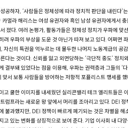
성공하자, ‘사람들은 정체성에 따라 정치적 판단을 내린다’는
카멀라 해리스는 여성 유권자와 흑인 남성 유권자에게서 충
서 졌다. 여러 논평가, 활동가들은 정체성 정치가 우파에 맞
려 우파의 부상을 도운 것 아닌가 따져 보고 있다. 어쩌면 
서, 자신의 특권을 억누르는 데 몰두한 나머지 노동계급의 공
른다는 것이다. 신뢰를 잃고 외면당하는 ‘극단적 중도’ 정치
 결부돼 있었다는 점을 이용해, 우파는 권력층과 그들의 ‘다
에 맞서 보통 사람들을 방어하는 저항적 포퓰리스트 행세를 했
고 쿨한 이미지를 내세웠던 실리콘밸리 테크 엘리트들은 이제
트럼프라는 새로운 왕 앞에서 머리를 조아리고 있다. DEI 
 불과했지만, DEI 정책이 빠르게 폐기되는 것은 차별을 
고 있는 변화를 상징적으로 보여 준다. 기업 이사회 내 다