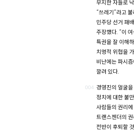
무지한 자들로 낙
“쓰레기”라고 불
민주당 선거 패배
주장했다. “이 
특권을 잘 이해하
치명적 위협을 
비난에는 파시즘
깔려 있다.
경영진의 얼굴을
정치에 대한 불만
사람들의 권리에 
트랜스젠더의 권
전반이 후퇴할 것