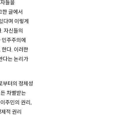
표자들을
고한 글에서
 있다며 이렇게
다. 자신들의
 민주주의에
 한다. 이러한
 한다는 논리가
위로부터의 정체성
모든 차별받는
 이주민의 권리,
경제적 권리