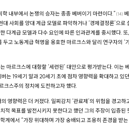
회학 내부에서 논쟁의 승자는 종종 베버이기 마련이다.”
베
(14)
 현대 사회를 양대 계급 모델로 파악하거나 ‘경제결정론’으로 
한 다계급 모델과 다수 요인에 따른 인과관계를 중시했다. 또
를 두고 노동계급 혁명을 옹호한 마르크스와 달리 연구자의 ‘
는 마르크스에 대항할 ‘세련된’ 대안으로 평가받는다. 이는 
베버는 19세기 말과 20세기 초에 점차 영향력을 확대하고 있
르크스주의 정치에 도전하고자 했다.
버의 영향력은 더 커졌다. 일찌감치 ‘관료제’의 위험을 경고하
치적 목표를 발전시키지 못한다고 했던 그의 주장이 입증된 
학계에서 “가장 위대하며 가장 숭배되고 조용히 존경을 받는 