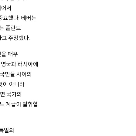
이어서
중요했다. 베버는
그는 폴란드
다고 주장했다.
것을 매우
 영국과 러시아에
“국민들 사이의
 것이 아니라
려면 국가의
어느 계급이 발휘할
 독일의