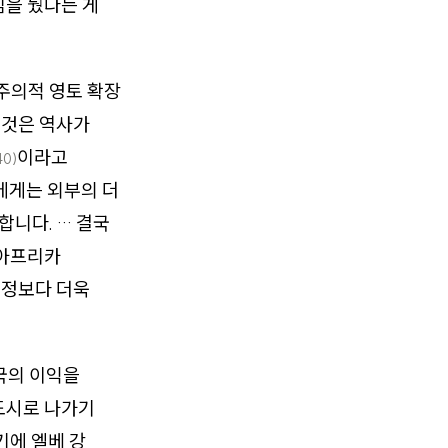
심을 뒀다는 게
주의적 영토 확장
 것은 역사가
이라고
40)
에게는 외부의 더
합니다. … 결국
 아프리카
협정보다 더욱
국의 이익을
 도시로 나가기
기에 엘베 강