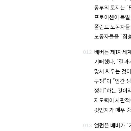
동부의 토지는 “
프로이센이 독일 
폴란드 노동자들의
노동자들을 “짐승
베버는 제1차세계
기뻐했다. “결과
맞서 싸우는 것이
투쟁”이 “인간 
쟁취”하는 것이라
지도력이 사활적이
것인지가 매우 중
앨런은 베버가 “