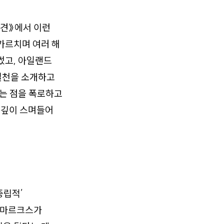
편견》에서 이런
가르치며 여러 해
썼고, 아일랜드
 실천을 소개하고
는 점을 폭로하고
 깊이 스며들어
중립적’
 마르크스가