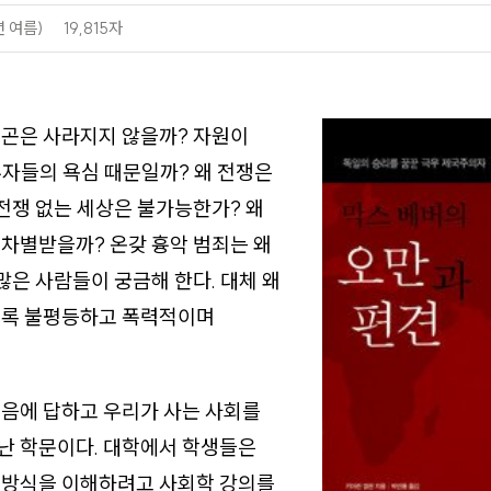
년 여름)
19,815자
빈곤은 사라지지 않을까? 자원이
자들의 욕심 때문일까? 왜 전쟁은
전쟁 없는 세상은 불가능한가? 왜
차별받을까? 온갖 흉악 범죄는 왜
많은 사람들이 궁금해 한다. 대체 왜
토록 불평등하고 폭력적이며
음에 답하고 우리가 사는 사회를
난 학문이다. 대학에서 학생들은
 방식을 이해하려고 사회학 강의를