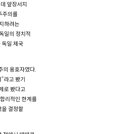
 데 앞장서지
민주주의를
폐지하려는
 독일의 정치적
 독일 제국
주의 옹호자였다.
치”라고 봤기
체제로 봤다고
 합리적인 한계를
격을 결정할