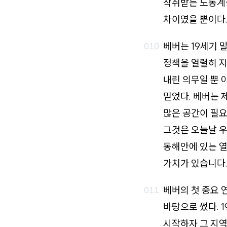
착취받는 노동계
차이였을 뿐이다
베버는 19세기 
정책을 열렬히 지
내린 의무일 뿐 
믿었다. 베버는 
많은 공간이 필요
그것은 오늘날 
동해안에 있는 열
가치가 있습니다.
베버의 첫 중요 
바탕으로 썼다. 
시작하자 그 지역