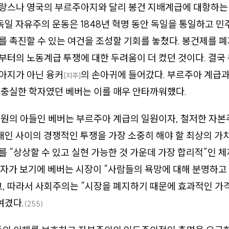
랑스나 영국의 부르주아지와 달리 봉건 지배계급에 대항하는
 독일 자유주의 운동은 1848년 혁명 동안 독일을 통일하고 
 촉진할 수 있는 여건을 조성할 기회를 놓쳤다. 봉건제를 
터의 노동계급 투쟁에 대한 두려움이 더 컸던 것이다. 결국
아지가 아닌 융커
의 손아귀에 들어갔다. 부르주아 계급과
[지주]
 충실한 학자였던 베버는 이를 매우 안타까워했다.
원의 아들인 베버는 부르주아 계급의 일원이자, 철저한 자본
개인 사이의 경쟁적인 투쟁을 가장 소중히 해야 할 최상의 가
 “상상할 수 있고 실현 가능한 것 가운데 가장 합리적”인 
자가 보기에 베버는 시장이 “사람들의 욕망에 대해 분명하고
, 따라서 사회주의는 “시장을 폐지하기 때문에 효과적인 가
여겼다.
(255)