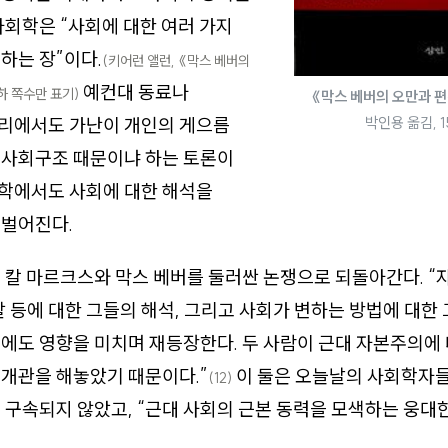
사회학은 “사회에 대한 여러 가지
하는 장”이다.
(키어런 앨런, 《막스 베버의
예컨대 동료나
이하 쪽수만 표기)
《막스 베버의 오만과 
박인용 옮김, 1
리에서도 가난이 개인의 게으름
 사회구조 때문이냐 하는 토론이
학에서도 사회에 대한 해석을
 벌어진다.
 칼 마르크스와 막스 베버를 둘러싼 논쟁으로 되돌아간다. “
할 등에 대한 그들의 해석, 그리고 사회가 변하는 방법에 대한
에도 영향을 미치며 재등장한다. 두 사람이 근대 자본주의에
개관을 해놓았기 때문이다.”
이 둘은 오늘날의 사회학자들
(12)
 구속되지 않았고, “근대 사회의 근본 동력을 모색하는 웅대