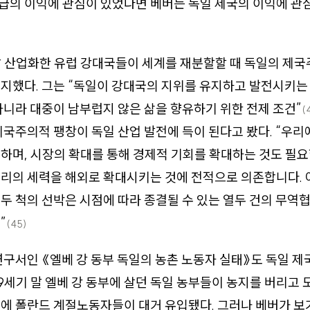
급의 이익에 관심이 있었다면 베버는 독일 제국의 이익에 관
.
말 산업화한 유럽 강대국들이 세계를 재분할할 때 독일의 제국
지했다. 그는 “독일이 강대국의 지위를 유지하고 발전시키는
아니라 대중이 남부럽지 않은 삶을 향유하기 위한 전제 조건”
(
제국주의적 팽창이 독일 산업 발전에 득이 된다고 봤다. “우리
하며, 시장의 확대를 통해 경제적 기회를 확대하는 것도 필요
우리의 세력을 해외로 확대시키는 것에 전적으로 의존합니다.
두 척의 선박은 시점에 따라 종결될 수 있는 열두 건의 무역
”
(45)
연구서인 《엘베 강 동부 독일의 농촌 노동자 실태》도 독일 제
19세기 말 엘베 강 동부에 살던 독일 농부들이 농지를 버리고
에 폴란드 계절노동자들이 대거 유입됐다. 그러나 베버가 보