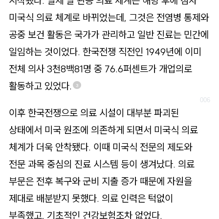
시작됐다. 일제 말 관공 의료 체계는 해방 후에 점차
미국식 의료 체계로 바뀌었는데, 그것은 전염병 통제와
공중 보건 활동은 국가가 관리하고 일반 진료는 민간에
일임하는 것이었다. 한국전쟁 직전인 1949년에 이미
전체 의사 3천8백81명 중 76.6퍼센트가 개업의로
활동하고 있었다.
3
이후 한국전쟁으로 의료 시설이 대부분 파괴된
상태에서 미국 원조에 의존하게 되면서 미국식 의료
체계가 더욱 안착됐다. 이때 미국식 전문의 제도와
전문 과목 중심의 진료 시스템 등이 생겨났다. 의료
부문은 전후 복구와 군비 지출 증가 때문에 자원을
제대로 배분받지 못했다. 의료 인력은 턱없이
부족했고, 기초적인 건강보험조차 없었다.