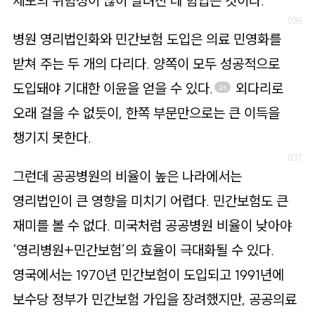
제도의 위험성이 많이 알려진 데 힘입은 것이다.
병원 영리법인화와 민간보험 도입은 의료 민영화를
받쳐 주는 두 개의 다리다. 양쪽이 모두 성공적으로
도입돼야 기대한 이윤을 얻을 수 있다.
외다리로
25
오래 걸을 수 없듯이, 한쪽 부문만으로는 큰 이득을
챙기지 못한다.
그런데 공공병원의 비율이 높은 나라에서는
영리법인이 큰 영향을 미치기 어렵다. 민간보험도 큰
재미를 볼 수 없다. 미국처럼 공공병원 비율이 낮아야
‘영리병원+민간보험’의 효율이 극대화될 수 있다.
영국에서는 1970년 민간보험이 도입되고 1991년에
보수당 정부가 민간보험 가입을 장려했지만, 공공의료