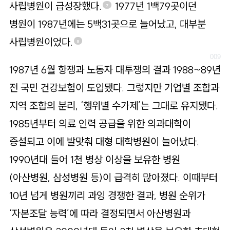
사립병원이 급성장했다.
1977년 1백79곳이던
7
병원이 1987년에는 5백31곳으로 늘어났고, 대부분
사립병원이었다.
8
1987년 6월 항쟁과 노동자 대투쟁의 결과 1988~89년
전 국민 건강보험이 도입됐다. 그렇지만 기업별 조합과
지역 조합의 분리, ‘행위별 수가제’는 그대로 유지됐다.
1985년부터 의료 인력 공급을 위한 의과대학이
증설되고 이에 발맞춰 대형 대학병원이 늘어났다.
1990년대 들어 1천 병상 이상을 보유한 병원
(아산병원, 삼성병원 등)이 급격히 많아졌다. 이때부터
10년 넘게 병원끼리 과잉 경쟁한 결과, 병원 순위가
‘자본조달 능력’에 따라 결정되면서 아산병원과