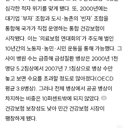
심각한 적자 위기를 맞게 됐다. 또, 2000년에는
대기업 ‘부자’ 조합과 도시·농촌의 ‘빈자’ 조합을
통합해 국가가 직접 운영하는 통합 건강보험이
시작됐다. 이는 ‘의료보험 연대회의’가 주도해 벌인
10년간의 노동자·농민·시민 운동을 통해 가능했다. 그
사이 병원 수는 급증해 급성질환 병상은 2000년 1천
명당 5.2침상에서 2007년 7.1침상으로 병상 수만
놓고 보면 수요를 초과할 정도로 많아졌다(OECD
평균 3.8병상). 그러나 전체 병상에서 공공 병상이
차지하는 비중은 10퍼센트밖에 되지 않았다.
10
건강보험 보장성도 낮아 민간 건강보험 시장이
팽창하게 됐다.