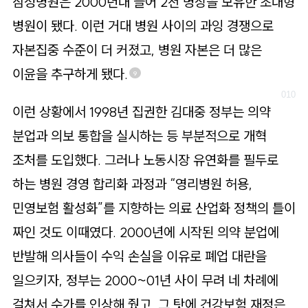
삼성병원은 2000년대 들어 2천 병상을 보유한 초대형
병원이 됐다. 이런 거대 병원 사이의 과잉 경쟁으로
자본집중 수준이 더 커졌고, 병원 자본은 더 많은
이윤을 추구하게 됐다.
9
이런 상황에서 1998년 집권한 김대중 정부는 의약
분업과 의보 통합을 실시하는 등 부분적으로 개혁
조처를 도입했다. 그러나 노동시장 유연화를 필두로
하는 병원 경영 합리화 과정과 “영리병원 허용,
민영보험 활성화”를 지향하는 의료 산업화 정책의 틀이
짜인 것도 이때였다. 2000년에 시작된 의약 분업에
반발해 의사들이 수익 손실을 이유로 폐업 대란을
일으키자, 정부는 2000~01년 사이 무려 네 차례에
걸쳐서 수가를 인상해 줬고, 그 탓에 건강보험 재정은