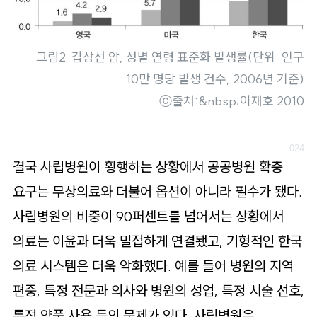
그림2. 갑상선 암, 성별 연령 표준화 발생률(단위: 인구
10만 명당 발생 건수, 2006년 기준)
ⓒ출처:&nbsp;이재호 2010
결국 사립병원이 횡행하는 상황에서 공공병원 확충
요구는 무상의료와 더불어 옵션이 아니라 필수가 됐다.
사립병원의 비중이 90퍼센트를 넘어서는 상황에서
의료는 이윤과 더욱 밀접하게 연결됐고, 기형적인 한국
의료 시스템은 더욱 악화했다. 예를 들어 병원의 지역
편중, 특정 전문과 의사와 병원의 성업, 특정 시술 선호,
특정 약품 사용 등의 문제가 있다. 사립병원은