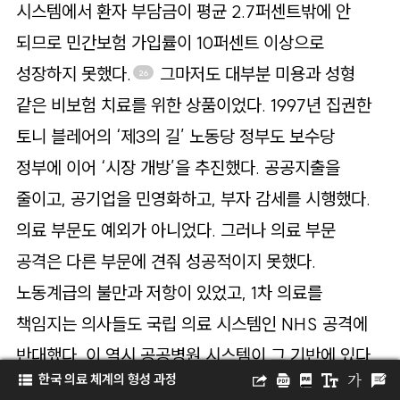
시스템에서 환자 부담금이 평균 2.7퍼센트밖에 안
되므로 민간보험 가입률이 10퍼센트 이상으로
성장하지 못했다.
그마저도 대부분 미용과 성형
26
같은 비보험 치료를 위한 상품이었다. 1997년 집권한
토니 블레어의 ‘제3의 길’ 노동당 정부도 보수당
정부에 이어 ‘시장 개방’을 추진했다. 공공지출을
줄이고, 공기업을 민영화하고, 부자 감세를 시행했다.
의료 부문도 예외가 아니었다. 그러나 의료 부문
공격은 다른 부문에 견줘 성공적이지 못했다.
노동계급의 불만과 저항이 있었고, 1차 의료를
책임지는 의사들도 국립 의료 시스템인 NHS 공격에
반대했다. 이 역시 공공병원 시스템이 그 기반에 있다.
한국 의료 체계의 형성 과정