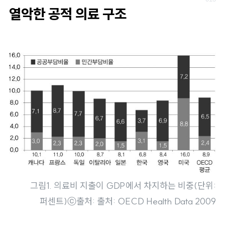
열악한 공적 의료 구조
그림1. 의료비 지출이 GDP에서 차지하는 비중(단위:
퍼센트)
ⓒ출처: 출처: OECD Health Data 2009