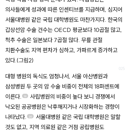
의사들에게 성과에 따른 인센티브를 지급하며, 심지어
서울대병원 같은 국립 대학병원도 마찬가지다. 한국의
갑상선암 수술 건수는 OECD 평균보다 10곱절 많고,
척추 수술은 일본보다 7곱절 많다. 무릎 관절
치환수술도 지역 편차가 심하고, 가파르게 증가하고
있다.(그림2)
대형 병원의 독식도 엄청나서, 서울 아산병원과
삼성병원 두 곳의 암 수술 비중이 전체의 18퍼센트에
이른다.
사립병원의 비중이 높다 보니 경쟁에서
19
낙오된 공공병원은 낙후해지거나 시장화하는 경향이
나타났다.
서울대병원 같은 국립 대학병원은 말할
20
것도 없고, 지역 의료원 같은 거점 공립병원도