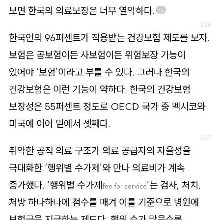
보면 한국의 의료보장은 너무 열악하다.
15
한국인의 96퍼센트가 적용받는 건강보험 제도를 보자.
보험은 공보험이든 사보험이든 위험보장 기능이
있어야 ‘보험’이라고 부를 수 있다. 그러나 한국의
건강보험은 이런 기능이 약하다. 한국의 건강보험
보장성은 55퍼센트 정도로 OECD 국가 중 멕시코와
미국에 이어 밑에서 셋째다.
취약한 공적 의료 구조가 의료 공급자의 자율성을
극대화한 ‘행위별 수가제’와 만나 의료비가 계속
증가했다. ‘행위별 수가제
’는 검사, 처치,
fee for service
처방 하나하나에 점수를 매겨 이를 기준으로 병원에
보험금을 지급하는 제도다. 행위 수가 많을수록