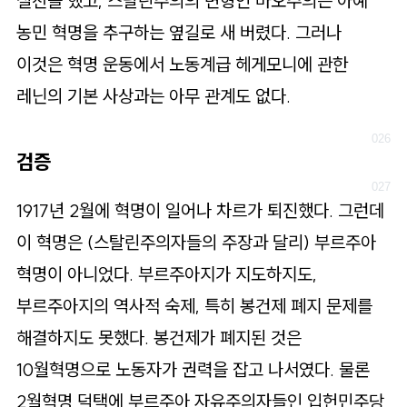
실천을 했고, 스탈린주의의 변형인 마오주의는 아예
농민 혁명을 추구하는 옆길로 새 버렸다. 그러나
이것은 혁명 운동에서 노동계급 헤게모니에 관한
레닌의 기본 사상과는 아무 관계도 없다.
검증
1917년 2월에 혁명이 일어나 차르가 퇴진했다. 그런데
이 혁명은 (스탈린주의자들의 주장과 달리) 부르주아
혁명이 아니었다. 부르주아지가 지도하지도,
부르주아지의 역사적 숙제, 특히 봉건제 폐지 문제를
해결하지도 못했다. 봉건제가 폐지된 것은
10월혁명으로 노동자가 권력을 잡고 나서였다. 물론
2월혁명 덕택에 부르주아 자유주의자들인 입헌민주당