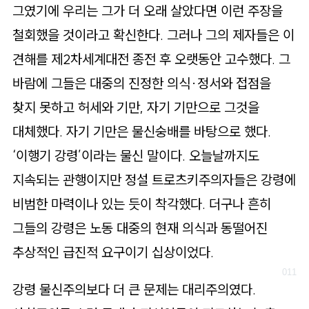
그였기에 우리는 그가 더 오래 살았다면 이런 주장을
철회했을 것이라고 확신한다. 그러나 그의 제자들은 이
견해를 제2차세계대전 종전 후 오랫동안 고수했다. 그
바람에 그들은 대중의 진정한 의식·정서와 접점을
찾지 못하고 허세와 기만, 자기 기만으로 그것을
대체했다. 자기 기만은 물신숭배를 바탕으로 했다.
‘이행기 강령’이라는 물신 말이다. 오늘날까지도
지속되는 관행이지만 정설 트로츠키주의자들은 강령에
비범한 마력이나 있는 듯이 착각했다. 더구나 흔히
그들의 강령은 노동 대중의 현재 의식과 동떨어진
추상적인 급진적 요구이기 십상이었다.
강령 물신주의보다 더 큰 문제는 대리주의였다.