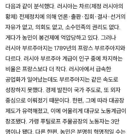
다음과 같이 분석했다. 러시아는 차르(제정 러시아의
황제) 전제정치에 의해 언론·출판·집회·결사·선거의
자유가 없고, 의회도 없고, 소수민족의 권리도 없다.
게다가 농민이 봉건제에 억압당하고 있다. 그러나
러시아 부르주아지는 1789년의 프랑스 부르주아지와
다르다. 러시아 부르주아 계급이 인구 중에 차지하는
비율은 프랑스보다 더 작다. 러시아에서 급속한
공업화가 일어났는데도 부르주아지는 같은 속도로
성장하지 못했다. 경제 발전이 국가 주도로, 또 외자
중심으로 이뤄졌기 때문이다. 한편, 그에 따라 대공장
제도가 유력해졌고, 이에 어울리게 대규모 노동계급이
창조됐다. 가령 푸틸로프 주물공장의 노동자는 3만
명이나 됐다. 다른 한편, 농민은 분명히 혁명적일 수는