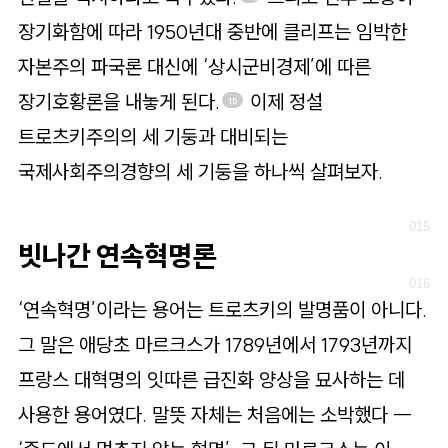
장기화함에 따라 1950년대 중반에 클리프는 임박한
자본주의 파국론 대신에 ‘상시군비경제’에 따른
장기호황론을 내놓게 된다.
이제 정설
15
트로츠키주의의 세 기둥과 대비되는
국제사회주의경향의 세 기둥을 하나씩 살펴보자.
빗나간 연속혁명론
‘연속혁명’이라는 용어는 트로츠키의 발명품이 아니다.
그 말은 애당초 마르크스가 1789년에서 1793년까지
프랑스 대혁명의 잇따른 급진화 양상을 묘사하는 데
사용한 용어였다. 말뜻 자체는 처음에는 소박했다 ―