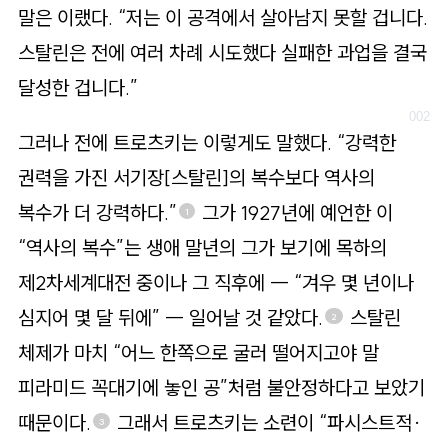
말은 이랬다. “저는 이 공격에서 살아남지 못할 겁니다.
스탈린은 전에 여러 차례 시도했다 실패한 과업을 결국
달성한 겁니다.”
그러나 전에 트로츠키는 이렇게도 말했다. “강력한
권력을 가진 서기장[스탈린]의 복수보다 역사의
복수가 더 강력하다.”
그가 1927년에 예언한 이
1
“역사의 복수”는 생애 말년의 그가 보기에 목하의
제2차세계대전 중이나 그 직후에 ― “겨우 몇 년이나
심지어 몇 달 뒤에” ― 일어날 것 같았다.
스탈린
2
체제가 마치 “어느 한쪽으로 굴러 떨어지고야 말
피라미드 꼭대기에 놓인 공”처럼 불안정하다고 보았기
때문이다.
그래서 트로츠키는 소련이 “파시스트적·
3