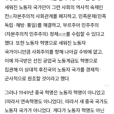
세워진 노동자 국가만이 그런 사회의 역사적 숙제인
전
자본주의적 사회관계를 폐지하고, 민족문제(민족
前
독립·해방·통일)를 해결하고, 부르주아 민주주의
(자본주의적 민주주의) 정체
를 수립할 수 있다고
政體
했다. 또한 노동자 혁명으로 세워진 노동자
국가이니만큼 사회주의를 향해 나아갈 수밖에 없고,
이에 자극받은 선진 공업국 노동계급도 혁명으로
집권해 이 상대적 후진국의 노동자 국가를 경제적·
군사적으로 원조할 것이라고 했다.
그러나 1949년 중국 혁명은 노동자 혁명이 아니었고
(따라서 연속혁명도 아니었다), 따라서 새 중국 국가도
노동자 국가가 아니었다. 게다가 노동자 혁명도 아닌