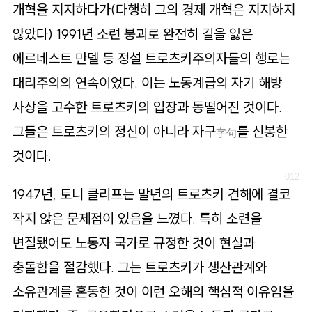
개혁을 지지하다가(다행히 그의 경제 개혁은 지지하지
않았다) 1991년 소련 붕괴로 완전히 길을 잃은
에르네스트 만델 등 정설 트로츠키주의자들의 행로는
대리주의의 연속이었다. 이는 노동계급의 자기 해방
사상을 고수한 트로츠키의 입장과 동떨어진 것이다.
그들은 트로츠키의 정신이 아니라 자구
를 신봉한
字句
것이다.
1947년, 토니 클리프는 말년의 트로츠키 견해에 결코
작지 않은 문제점이 있음을 느꼈다. 특히 소련을
변질됐어도 노동자 국가로 규정한 것이 현실과
충돌함을 절감했다. 그는 트로츠키가 생산관계와
소유관계를 혼동한 것이 이런 오해의 핵심적 이유임을