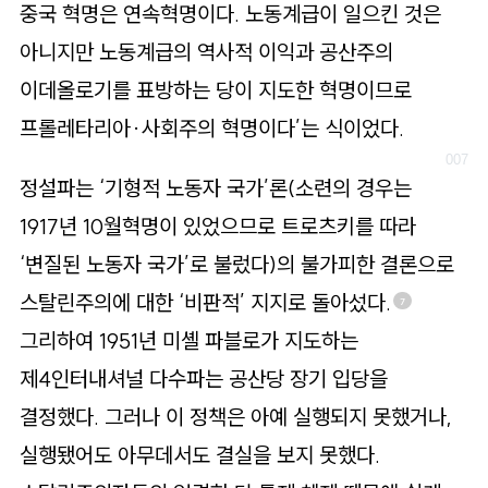
중국 혁명은 연속혁명이다. 노동계급이 일으킨 것은
아니지만 노동계급의 역사적 이익과 공산주의
이데올로기를 표방하는 당이 지도한 혁명이므로
프롤레타리아·사회주의 혁명이다’는 식이었다.
정설파는 ‘기형적 노동자 국가’론(소련의 경우는
1917년 10월혁명이 있었으므로 트로츠키를 따라
‘변질된 노동자 국가’로 불렀다)의 불가피한 결론으로
스탈린주의에 대한 ‘비판적’ 지지로 돌아섰다.
7
그리하여 1951년 미셸 파블로가 지도하는
제4인터내셔널 다수파는 공산당 장기 입당을
결정했다. 그러나 이 정책은 아예 실행되지 못했거나,
실행됐어도 아무데서도 결실을 보지 못했다.