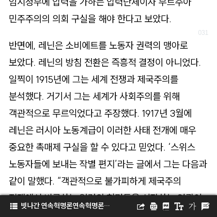
임시정부에 압력을 가하는 압력단체이자 부르주아
민주주의의 의회 구실을 해야 한다고 보았다.
반면에, 레닌은 소비에트를 노동자 권력의 맹아로
보았다. 레닌의 방침 전환은 즉흥적 결정이 아니었다.
일찍이 1915년에 그는 세계 전쟁과 제국주의를
분석했다. 거기서 그는 세계가 사회주의를 위해
객관적으로 무르익었다고 주장했다. 1917년 3월에
레닌은 러시아 노동계급이 이러한 사태 전개에 매우
중요한 촉매제 구실을 할 수 있다고 믿었다. ‘스위스
노동자들에 보내는 작별 편지’라는 글에서 그는 다음과
같이 말했다. “객관적으로 불가피하게 제국주의
전쟁에서 비롯하는 일련의 혁명들을 시작하는 영광이
빗나간 연속혁명론연속혁명론과 러시아 혁명검증중국 혁명과 빗나간 
러시아 프롤레타리아에게 주어졌다.” 그는 트로츠키의