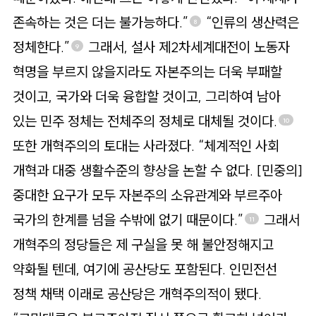
존속하는 것은 더는 불가능하다.”
“인류의 생산력은
8
정체한다.”
그래서, 설사 제2차세계대전이 노동자
9
혁명을 부르지 않을지라도 자본주의는 더욱 부패할
것이고, 국가와 더욱 융합할 것이고, 그리하여 남아
있는 민주 정체는 전체주의 정체로 대체될 것이다.
10
또한 개혁주의의 토대는 사라졌다. “체계적인 사회
개혁과 대중 생활수준의 향상을 논할 수 없다. [민중의]
중대한 요구가 모두 자본주의 소유관계와 부르주아
국가의 한계를 넘을 수밖에 없기 때문이다.”
그래서
11
개혁주의 정당들은 제 구실을 못 해 불안정해지고
약화될 텐데, 여기에 공산당도 포함된다. 인민전선
정책 채택 이래로 공산당은 개혁주의적이 됐다.