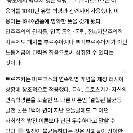
‘중도에서 멈추지 않는 혁명’. 그 뒤 마르크스는 이
용어를 1848년 유럽 혁명과 관련지어 사용했다. 이
용어는 1849년쯤에 명확한 뜻을 갖게 됐다.
민주주의의 권리들, 민족 통일·독립, 전
자본주의적
前
지주제도 폐지를 부르주아지나 쁘띠부르주아지가 아닌
노동계급이 권력을 잡음으로써 성취할 수 있다는
것이다.
트로츠키는 마르크스의 연속혁명 개념을 제정 러시아
상황에 창조적으로 적용했다. 특히, 트로츠키가 자신의
연속혁명론을 도출한 또 다른 이론인 ‘결합된 불균등
발전’론은 1백여 년이 지난 오늘날에도 그 어떤
사회학적 발전 이론보다 단연 우수하다고 말할 수
있다.
발전이 불균등하다는 것은 사회들이 상이한
16