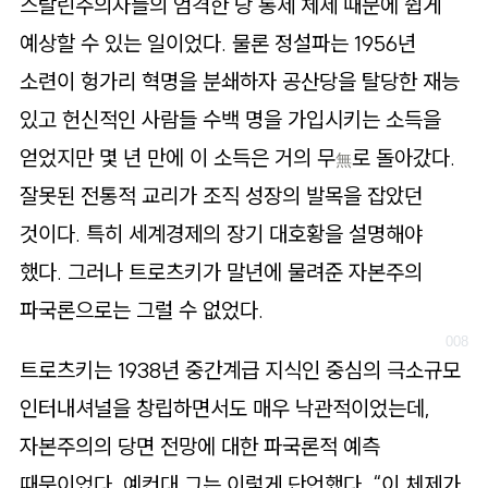
스탈린주의자들의 엄격한 당 통제 체제 때문에 쉽게
예상할 수 있는 일이었다. 물론 정설파는 1956년
소련이 헝가리 혁명을 분쇄하자 공산당을 탈당한 재능
있고 헌신적인 사람들 수백 명을 가입시키는 소득을
얻었지만 몇 년 만에 이 소득은 거의 무
로 돌아갔다.
無
잘못된 전통적 교리가 조직 성장의 발목을 잡았던
것이다. 특히 세계경제의 장기 대호황을 설명해야
했다. 그러나 트로츠키가 말년에 물려준 자본주의
파국론으로는 그럴 수 없었다.
트로츠키는 1938년 중간계급 지식인 중심의 극소규모
인터내셔널을 창립하면서도 매우 낙관적이었는데,
자본주의의 당면 전망에 대한 파국론적 예측
때문이었다. 예컨대 그는 이렇게 단언했다. “이 체제가