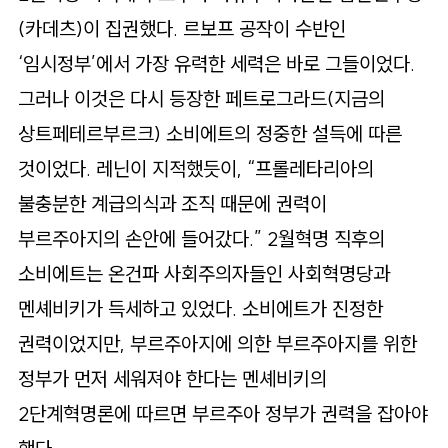
(카데츠)이 집권했다. 르보프 공작이 수반인
‘임시정부’에서 가장 유력한 세력은 바로 그들이었다.
그러나 이것은 다시 등장한 페트로그라드(지금의
상트페테르부르크) 소비에트의 정중한 설득에 따른
것이었다. 레닌이 지적했듯이, “프롤레타리아의
불충분한 계급의식과 조직 때문에 권력이
부르주아지의 손안에 들어갔다.” 2월혁명 직후의
소비에트는 온건파 사회주의자들인 사회혁명당과
멘셰비키가 득세하고 있었다. 소비에트가 진정한
권력이었지만, 부르주아지에 의한 부르주아지를 위한
정부가 먼저 세워져야 한다는 멘셰비키의
2단계혁명론에 따르면 부르주아 정부가 권력을 잡아야