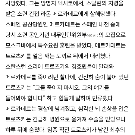
사망했다. 그는 망명지 멕시코에서, 스탈린의 지령을
받은 소련 간첩 라몬 메르카데르에게 살해당했다.
스페인 공산당원인 메르카데르는 스페인 내전 중에
당시 소련 공안기관 내무인민위원부
의 모집으로
NKVD
모스크바에서 특수요원 훈련을 받았다. 메르카데르는
트로츠키를 얼음 깨는 도끼로 뒤에서 내리쳤다.
소란스런 소리에 트로츠키의 경호원들이 달려와
메르카데르를 죽이려던 찰나에, 간신히 숨이 붙어 있던
트로츠키는 “그를 죽이지 마시오. 그의 얘기를
들어봐야 합니다” 하고 힘들게 말하며 만류했다.
메르카데르는 경찰에 넘겨졌고, 심각한 뇌 손상을 입은
트로츠키는 긴급히 병원으로 옮겨져 수술을 받았으나
하루 뒤에 숨졌다. 임종 직전 트로츠키가 남긴 최후의