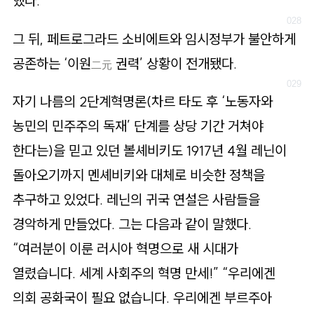
했다.
그 뒤, 페트로그라드 소비에트와 임시정부가 불안하게
공존하는 ‘이원
권력’ 상황이 전개됐다.
二元
자기 나름의 2단계혁명론(차르 타도 후 ‘노동자와
농민의 민주주의 독재’ 단계를 상당 기간 거쳐야
한다는)을 믿고 있던 볼셰비키도 1917년 4월 레닌이
돌아오기까지 멘셰비키와 대체로 비슷한 정책을
추구하고 있었다. 레닌의 귀국 연설은 사람들을
경악하게 만들었다. 그는 다음과 같이 말했다.
“여러분이 이룬 러시아 혁명으로 새 시대가
열렸습니다. 세계 사회주의 혁명 만세!” “우리에겐
의회 공화국이 필요 없습니다. 우리에겐 부르주아