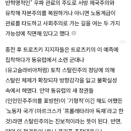
반혁명적인” 우파 관료의 주도로 서방 제국주의와
유착해 자본주의를 복원하거나 아니면 노동계급이
관료를 타도하고 사회주의로 가는 길을 여는 두 가지
가능성에 직면해 있다고 했다.
4
종전 후 트로츠키 지지자들은 트로츠키의 이 예측에
집착하다가 동유럽에서 소련 군대나
(유고슬라비아처럼) 토착 스탈린주의 정당에 의해
스탈린 체제가 확장되자 방향감각을 잃고 불확실성
속에서 헤맸다. 만약 동유럽의 새 정권들
(인민민주주의를 표방한)이 ‘기형적’이긴 해도 어쨌든
‘노동자 국가’(마르크스가 ‘프롤레타리아 독재’라고 한
것)라면 스탈린주의는 진보적이라는 뜻이 된다. 반면,