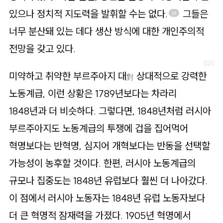
있으나 정치적 지도력을 발휘할 수는 없다.
그들은
17
너무 분산돼 있는 데다 생산 방식에 대한 개인주의적
전망을 갖고 있다.
미약하고 취약한 부르주아지 대
상대적으로 강력한
對
노동계급, 이런 상황은 1789년보다는 차라리
1848년과 더 비슷하다. 그렇다면, 1848년처럼 러시아
부르주아지도 노동계급의 투쟁에 겁을 집어먹어
혁명보다는 반혁명, 심지어 개혁보다는 반동을 선택할
가능성이 농후할 것이다. 한편, 러시아 노동계급의
규모나 집중도는 1848년 유럽보다 훨씬 더 나아갔다.
이 점에서 러시아 노동자는 1848년 유럽 노동자보다
더 큰 혁명적 잠재력을 가졌다. 1905년 혁명에서