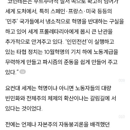
“코민테른은 부르주아적 질서 쪽으로 확고히 넘어가
세계 도처에서, 특히 스페인·프랑스·미국 등등의
‘민주’ 국가들에서 냉소적으로 혁명을 반대하는 구실을
하고 있어 세계 프롤레타리아에게 몹시 큰 난관을
추가적으로 안겨주고 있다. ‘인민전선’이 실행하고
있는 타협 정치는 10월혁명의 기치 하에 노동계급을
무력하게 만들고 파시즘의 준동을 쉽게 만들어 주고
있다.”
12
요컨대 세계는 혁명이냐 아니면 노동자들의 대량
빈민화와 전체주의 체제의 확산이냐는 갈림길에 서
있다는 것이었다.
전에는 언제나 자본주의 자동붕괴론을 배격했던