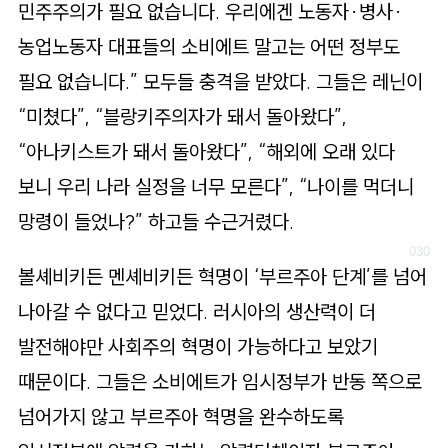
민주주의가 필요 없습니다. 우리에겐 노동자·병사·
농업노동자 대표들의 소비에트 말고는 어떤 정부도
필요 없습니다.” 모두들 충격을 받았다. 그들은 레닌이
“미쳤다”, “블랑키주의자가 돼서 돌아왔다”,
“아나키스트가 돼서 돌아왔다”, “해외에 오래 있다
보니 우리 나라 실정을 너무 모른다”, “나이를 먹더니
망령이 들었나?” 하고들 수근거렸다.
볼셰비키든 멘셰비키든 혁명이 ‘부르주아 단계’를 넘어
나아갈 수 없다고 믿었다. 러시아의 생산력이 더
발전해야만 사회주의 혁명이 가능하다고 보았기
때문이다. 그들은 소비에트가 임시정부가 반동 쪽으로
넘어가지 않고 부르주아 혁명을 완수하도록