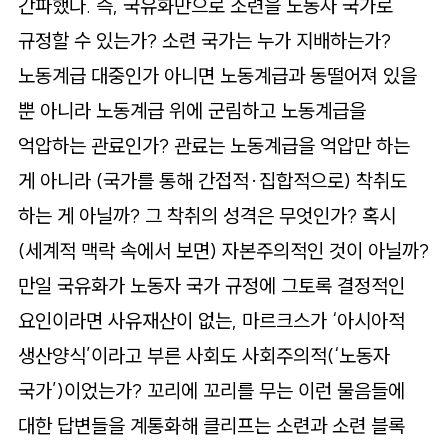
간파했다. 즉, 국유화만으로 소련을 노동자 국가로
규정할 수 있는가? 소련 국가는 누가 지배하는가?
노동계급 대중인가 아니면 노동계급과 동떨어져 있을
뿐 아니라 노동계급 위에 군림하고 노동계급을
억압하는 관료인가? 관료는 노동계급을 억압만 하는
게 아니라 (국가를 통해 간접적·집합적으로) 착취도
하는 게 아닐까? 그 착취의 성격은 무엇인가? 혹시
(세계적 맥락 속에서 보면) 자본주의적인 것이 아닐까?
만일 국유화가 노동자 국가 규정에 그토록 결정적인
요인이라면 사유재산이 없는, 마르크스가 ‘아시아적
생산양식’이라고 부른 사회도 사회주의적(‘노동자
국가’)이었는가? 꼬리에 꼬리를 무는 이런 물음들에
대한 답변들을 계통화해 클리프는 소련과 소련 블록