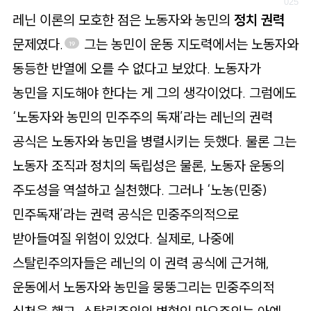
레닌 이론의 모호한 점은 노동자와 농민의
정치 권력
문제였다.
그는 농민이 운동 지도력에서는 노동자와
19
동등한 반열에 오를 수 없다고 보았다. 노동자가
농민을 지도해야 한다는 게 그의 생각이었다. 그럼에도
‘노동자와 농민의 민주주의 독재’라는 레닌의 권력
공식은 노동자와 농민을 병렬시키는 듯했다. 물론 그는
노동자 조직과 정치의 독립성은 물론, 노동자 운동의
주도성을 역설하고 실천했다. 그러나 ‘노농(민중)
민주독재’라는 권력 공식은 민중주의적으로
받아들여질 위험이 있었다. 실제로, 나중에
스탈린주의자들은 레닌의 이 권력 공식에 근거해,
운동에서 노동자와 농민을 뭉뚱그리는 민중주의적