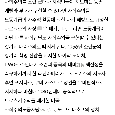
사회주의를 소련 군대나 지식인들이 지도하는 농촌
게릴라 부대가 구현할 수 있다면 사회주의를
노동계급의 자주적 활동에 의한 자기 해방으로 규정한
마르크스의 사상
은 폐기된다. 그러면 노동계급이
13
아닌 다른 사회집단도 사회주의를 구현할 수 있다는
갖가지 대리주의로 빠지게 된다. 1956년 소련군의
헝가리 혁명 진압을 지지한 아이작 도이처,
1960~70년대에 소련과 중국의 대미
핵전쟁을
對美
촉구하기까지 한 라틴아메리카 트로츠키주의 지도자
후안 포사다스, 쿠바 카스트로 정권을 무비판적으로
지지하다 마침내 1980년대에 공식적으로
트로츠키주의를 폐기한 미국
사회주의노동자당
, 또 고르바초프의 정치
SWP/US