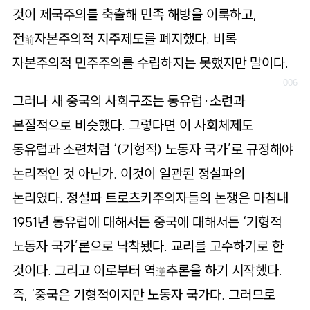
것이 제국주의를 축출해 민족 해방을 이룩하고,
전
자본주의적 지주제도를 폐지했다. 비록
前
자본주의적 민주주의를 수립하지는 못했지만 말이다.
그러나 새 중국의 사회구조는 동유럽·소련과
본질적으로 비슷했다. 그렇다면 이 사회체제도
동유럽과 소련처럼 ‘(기형적) 노동자 국가’로 규정해야
논리적인 것 아닌가. 이것이 일관된 정설파의
논리였다. 정설파 트로츠키주의자들의 논쟁은 마침내
1951년 동유럽에 대해서든 중국에 대해서든 ‘기형적
노동자 국가’론으로 낙착됐다. 교리를 고수하기로 한
것이다. 그리고 이로부터 역
추론을 하기 시작했다.
逆
즉, ‘중국은 기형적이지만 노동자 국가다. 그러므로