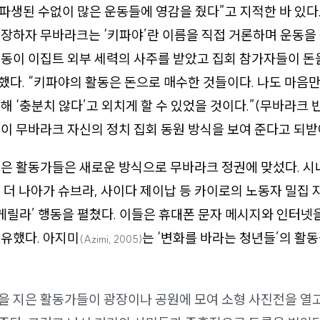
 파생된 수없이 많은 운동들에 영감을 줬다”고 지적한 바 있다
장하자 무바라크는 ‘키파야’란 이름을 직접 거론하며 운동을
동이 이집트 외부 세력의 사주를 받았고 집회 참가자들이 돈
다. “키파야의 활동은 돈으로 매수한 것들이다. 나도 마음
해 ‘충분치 않다’고 외치게 할 수 있었을 것이다.”(무바라크
이 무바라크 자신의 정치 집회 동원 방식을 보여 준다고 되받
젊은 활동가들은 새로운 방식으로 무바라크 정권에 맞섰다. 
 더 나아가 슈브라, 사이다 제이납 등 카이로의 노동자 밀집
‘게릴라’ 행동을 펼쳤다. 이들은 휴대폰 문자 메시지와 인터넷
유했다. 아지미
는 ‘변화를 바라는 청년들’의 활
(Azimi, 2005)
짝을 지은 활동가들이 광장이나 공원에 모여 소형 사진전을 열