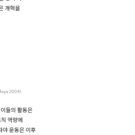
은 개혁을
ifaya 2004)
 이들의 활동은
조직 역량에
파야 운동은 이후