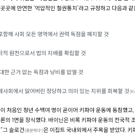
곳곳에 만연한 ‘억압적인 철권통치’라고 규정하고 다음과 같
포함해 사회 모든 영역에서 권력 독점을 폐지할 것
극적 원천으로서 법의 지배를 확립할 것
대한 근거 없는 독점과 낭비를 없앨 것
제사회에서 잃어버린 정당하고 의미 있는 지위를 회복할 것
(K
이 처음인 청년 수백여 명이 곧이어 키파야 운동에 동참했고,
론의 1면을 장식했다. 바이닌은 비록 키파야 운동의 전국적 
“그 슬로건
은 이집트 국내외에서 주목을 받았다. 키
[충분하다!]