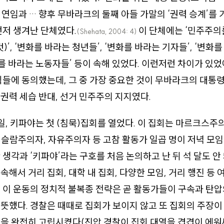
 연임과 … 향후 무바라크의 둘째 아들 가말의 ‘권력 승계’를 
먼저 생겨난 단체였다.
이 단체에는 ‘민주주의
(Shehata, 2004: 4)
)’, ‘변화를 바라는 청년들’, ‘변화를 바라는 기자들’, ‘변화
화를 바라는 노동자들’ 등이 속해 있었다. 이런저런 차이가 있
칙들에 동의했는데, 그 중 가장 중요한 것이 무바라크의 대통령
권력 세습 반대, 선거 민주주의 지지였다.
12일, 키파야는 첫 (침묵)집회를 열었다. 이 집회는 마르크스주
슬람주의자, 자유주의자 등 고참 활동가 일곱 명이 저녁 모
 생각과 ‘키파야’라는 구호를 처음 논의하고 난 뒤 석 달도 안
속해서 거리 집회, 대학 내 집회, 다양한 모임, 거리 행진 등 
 이 운동의 정치적 불복종 전략은 곧 활동가들이 구속과 탄
뜻했다. 경찰은 때때로 집회가 보이지 않고 또 집회의 주장이
을 완전히 고립시켰다(진압 경찰이 집회 대열을 겹겹이 에워