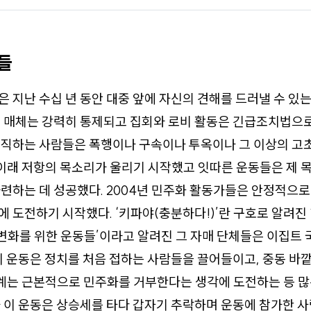
들
 지난 수십 년 동안 대중 앞에 자신의 견해를 드러낼 수 있
 매체는 강력히 통제되고 집회와 로비 활동은 긴급조치법으로
직하는 사람들은 폭행이나 구속이나 투옥이나 그 이상의 고초
 이래 저항의 목소리가 울리기 시작했고 잇따른 운동들은 제 
련하는 데 성공했다. 2004년 민주화 활동가들은 안정적으
 도전하기 시작했다. ‘키파야(충분하다!)’란 구호로 알려진 
‘변화를 위한 운동들’이라고 알려진 그 자매 단체들은 이집트
이 운동은 정치를 처음 접하는 사람들을 끌어들이고, 중동 바
세계는 근본적으로 민주화를 거부한다는 생각에 도전하는 등 
 이 운동은 상승세를 타다 갑자기 추락하며 운동에 참가한 