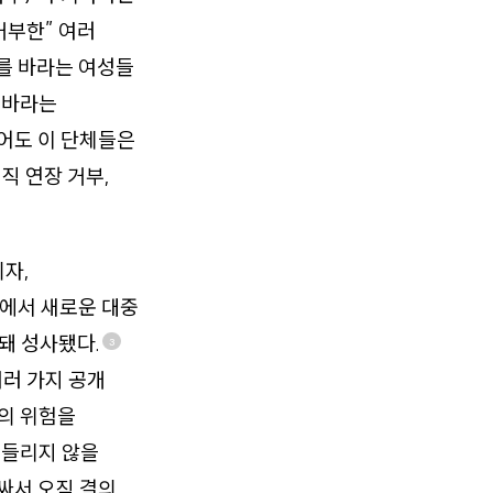
거부한” 여러
를 바라는 여성들
를 바라는
었어도 이 단체들은
직 연장 거부,
의자,
임에서 새로운 대중
 돼 성사됐다.
3
여러 가지 공개
압의 위험을
 들리지 않을
싸서 오직 결의