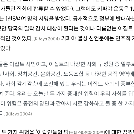
가들만 집회에 합류할 수 있었다). 그럼에도 키파야 운동은 1
 1천8백여 명의 서명을 받았다. 공개적으로 정부에 반대하
보안 당국의 밀착 감시 대상이 된다는 것이나 다름없는 이집트
적인 것이었다.
키파야 결성 선언문에는 민주적 
(Kifaya 2004)
있다.
들은 이집트 시민이고, 이집트의 다양한 사회 구성원 중 일부
민사회, 정치공간, 문화공간, 노동조합 등 다양한 공적 영역
다. 사회 각계각층에 포진해 있는 우리는 이집트 사회의 풍부
 준다. 우리는 오늘날 두 가지 중대한 위험이 우리 사회를 
 이 위험은 동전의 양면과 같아서 서로 강화하고 둘 중 한 가
다.
(Kifaya 2004)
 두 가지 위험을 ‘아랍인들의 땅
에 대한 끔찍
[팔레스타인과 이라크]