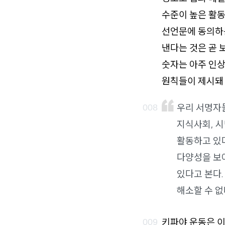
수준이 높은 활동
선언문에 동의하는
낸다는 것은 곧 
숫자는 아주 인상
원칙들이 제시돼 
우리 서명자
지식사회, 시
활동하고 있
다양성을 보여
있다고 본다.
해소할 수 없
키파야 운동은 이