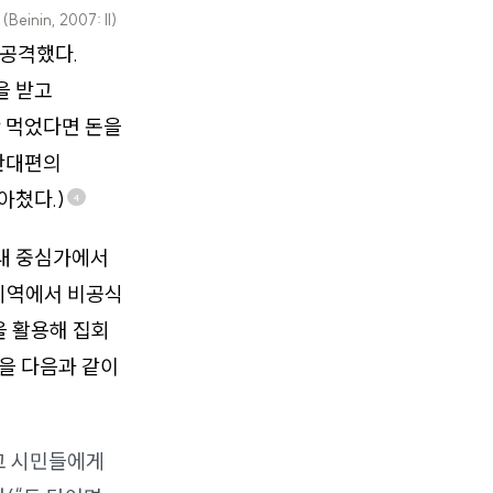
.
(Beinin, 2007: II)
 공격했다.
을 받고
만 먹었다면 돈을
 반대편의
아쳤다.)
4
시내 중심가에서
 지역에서 비공식
을 활용해 집회
동을 다음과 같이
고 시민들에게