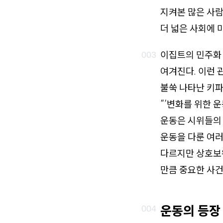
지켜본 많은 사람
더 넓은 사회에 
이집트의 민주화
여겨진다. 이런 
불쑥 나타난 키파
“‘변화를 위한 
운동은 시위들의 
운동을 다룬 여러
다르지만 상호보
만큼 중요한 사건
운동의 등장