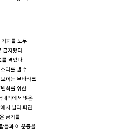
는 기회를 모두
 금지됐다.
를 겪었다.
목소리를 낼 수
로 보이는 무바라크
‘변화를 위한
 국내외에서 많은
깥에서 널리 퍼진
많은 금기를
사람들과 이 운동을