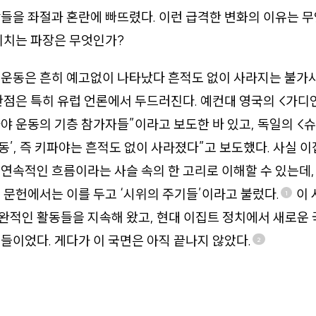
들을 좌절과 혼란에 빠뜨렸다. 이런 급격한 변화의 이유는 무
미치는 파장은 무엇인가?
 운동은 흔히 예고없이 나타났다 흔적도 없이 사라지는 불가
관점은 특히 유럽 언론에서 두드러진다. 예컨대 영국의 <가디
야 운동의 기층 참가자들”이라고 보도한 바 있고, 독일의 <
운동’, 즉 키파야는 흔적도 없이 사라졌다”고 보도했다. 사실 
연속적인 흐름이라는 사슬 속의 한 고리로 이해할 수 있는데,
 문헌에서는 이를 두고 ‘시위의 주기들’이라고 불렀다.
이 
1
완적인 활동들을 지속해 왔고, 현대 이집트 정치에서 새로운
들이었다. 게다가 이 국면은 아직 끝나지 않았다.
2