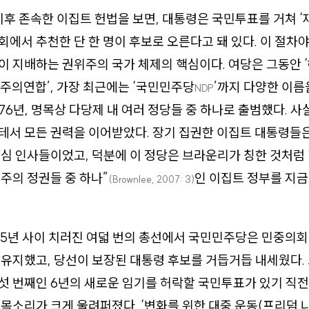
 이후 존속한 이집트 헌법을 보면, 대통령은 국민투표를 거쳐 ‘
에서 추천한 단 한 명이 후보로 오른다고 돼 있다. 이 절차
 지배하는 권위주의 국가 체제의 핵심이다. 여당은 그동안 
사회주의연합’, 가장 최근에는 ‘국민민주당
’까지 다양한 이름
NDP
76년, 명목상 다당제 내 여러 정당들 중 하나로 출범했다. 사
서 모든 권력을 이어받았다. 장기 집권한 이집트 대통령들은
심 인사들이었고, 덕분에 이 정당은 브라운리가 칭한 것처럼
주의 정권들 중 하나”
인 이집트 정부를 지
(Brownlee, 2007: 3)
005년 사이 치러진 여덟 번의 총선에서 국민민주당은 민중의회
유지했고, 당선이 보장된 대통령 후보를 거듭거듭 내세웠다.
 번째인 6년의 새로운 임기를 허락할 국민투표가 있기 직전인
목소리가 크게 울려퍼졌다. ‘변화를 위한 대중 운동(프리덤 