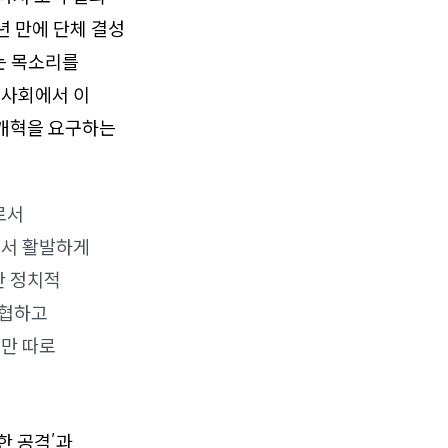
년 만에 단체 결성
는 목소리를
 사회에서 이
개혁을 요구하는
로서
에서 활발하게
한 정치적
위협하고
지만 따로
한 공격’과