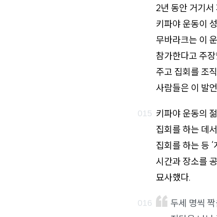
2년 동안 거기서
키파야 운동이 성
무바라크는 이 운
참가한다고 주장했
주고 집회를 조직
사람들은 이 발언
키파야 운동의 
집회를 하는 데서
집회를 하는 등 
시간과 장소를 공
묘사했다.
두세 명씩 