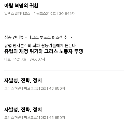
아랍 혁명의 귀환
알렉스 캘리니코스 | 마르크스21 9호 | 30,846자
심층 인터뷰 - 니코스 루도스 & 조셉 추나라
유럽 반자본주의 좌파 활동가들에게 듣는다
유럽의 재정 위기와 그리스 노동자 투쟁
마르크스21 7호 | 34,607자
자발성, 전략, 정치
크리스 하먼 | 마르크스21 2호 | 48,850자
자발성, 전략, 정치
크리스 하먼 | 마르크스21 2호 | 48,850자