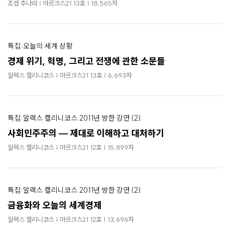
로
조셉 추나라 | 마르크스21 13호 | 18,565자
가
기
특집:오늘의 세계 상황
경제 위기, 혁명, 그리고 전쟁에 관한 소문들
알렉스 캘리니코스 | 마르크스21 13호 | 6,693자
특집:알렉스 캘리니코스 2011년 방한 강연 (2)
사회민주주의 — 제대로 이해하고 대처하기
알렉스 캘리니코스 | 마르크스21 12호 | 15,899자
특집:알렉스 캘리니코스 2011년 방한 강연 (2)
금융화와 오늘의 세계경제
알렉스 캘리니코스 | 마르크스21 12호 | 13,696자