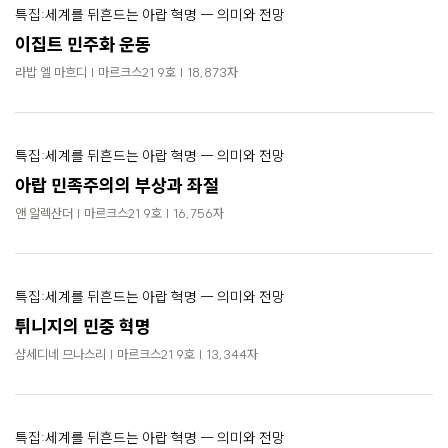
특집:세계를 뒤흔드는 아랍 혁명 ― 의미와 전망
이집트 민주화 운동
라밥 엘 마흐디 | 마르크스21 9호 | 18,873자
특집:세계를 뒤흔드는 아랍 혁명 ― 의미와 전망
아랍 민족주의의 부상과 좌절
앤 알렉산더 | 마르크스21 9호 | 16,756자
특집:세계를 뒤흔드는 아랍 혁명 ― 의미와 전망
튀니지의 민중 혁명
샴세디네 므나스리 | 마르크스21 9호 | 13,344자
특집:세계를 뒤흔드는 아랍 혁명 ― 의미와 전망