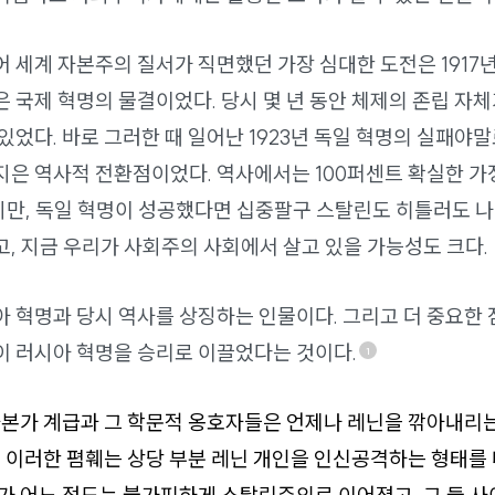
 세계 자본주의 질서가 직면했던 가장 심대한 도전은 1917
 국제 혁명의 물결이었다. 당시 몇 년 동안 체제의 존립 자체
있었다. 바로 그러한 때 일어난 1923년 독일 혁명의 실패야
지은 역사적 전환점이었다. 역사에서는 100퍼센트 확실한 가
만, 독일 혁명이 성공했다면 십중팔구 스탈린도 히틀러도 
, 지금 우리가 사회주의 사회에서 살고 있을 가능성도 크다.
 혁명과 당시 역사를 상징하는 인물이다. 그리고 더 중요한
이 러시아 혁명을 승리로 이끌었다는 것이다.
1
본가 계급과 그 학문적 옹호자들은 언제나 레닌을 깎아내리는
 이러한 폄훼는 상당 부분 레닌 개인을 인신공격하는 형태를 