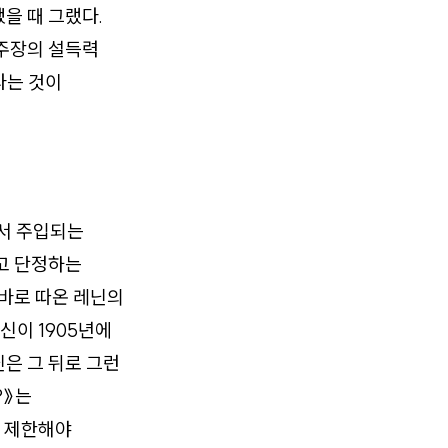
했을 때 그랬다.
 주장의 설득력
다는 것이
에서 주입되는
고 단정하는
바로 따온 레닌의
신이 1905년에
닌은 그 뒤로 그런
?》는
을 제한해야