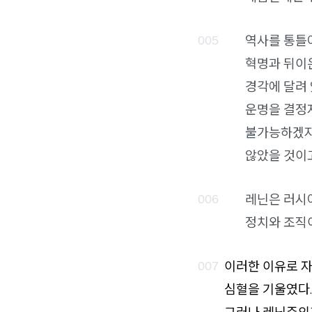
역사를 통틀어
혁명과 뒤이은
경각에 달려 
운명을 결정
불가능하겠지
않았을 것이고
레닌은 러시아
정치와 조직
이러한 이유로 자
심혈을 기울였다.