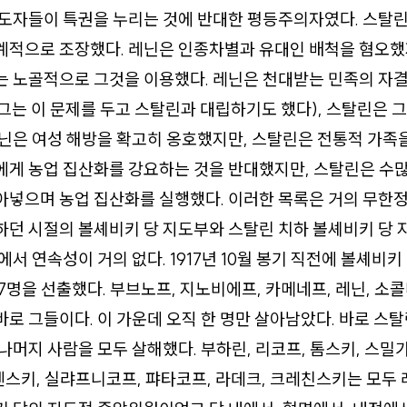
지도자들이 특권을 누리는 것에 반대한 평등주의자였다. 스탈
계적으로 조장했다. 레닌은 인종차별과 유대인 배척을 혐오했
는 노골적으로 그것을 이용했다. 레닌은 천대받는 민족의 자
그는 이 문제를 두고 스탈린과 대립하기도 했다), 스탈린은 
닌은 여성 해방을 확고히 옹호했지만, 스탈린은 전통적 가족을
에게 농업 집산화를 강요하는 것을 반대했지만, 스탈린은 수
넣으며 농업 집산화를 실행했다. 이러한 목록은 거의 무한정 
하던 시절의 볼셰비키 당 지도부와 스탈린 치하 볼셰비키 당
에서 연속성이 거의 없다. 1917년 10월 봉기 직전에 볼셰비
7명을 선출했다. 부브노프, 지노비에프, 카메네프, 레닌, 소콜
로 그들이다. 이 가운데 오직 한 명만 살아남았다. 바로 스
나머지 사람을 모두 살해했다. 부하린, 리코프, 톰스키, 스밀가
스키, 실랴프니코프, 퍄타코프, 라데크, 크레친스키는 모두