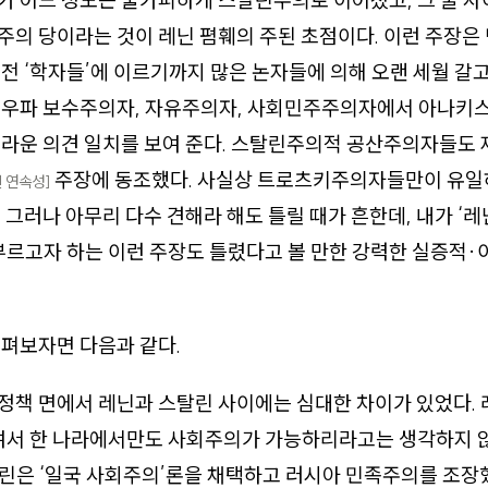
 어느 정도는 불가피하게 스탈린주의로 이어졌고, 그 둘 사
주의 당이라는 것이 레닌 폄훼의 주된 초점이다. 이런 주장
전 ‘학자들’에 이르기까지 많은 논자들에 의해 오랜 세월 갈고
 우파 보수주의자, 자유주의자, 사회민주주의자에서 아나키
라운 의견 일치를 보여 준다. 스탈린주의적 공산주의자들도 
주장에 동조했다. 사실상 트로츠키주의자들만이 유일
 연속성]
 그러나 아무리 다수 견해라 해도 틀릴 때가 흔한데, 내가 ‘
부르고자 하는 이런 주장도 틀렸다고 볼 만한 강력한 실증적
펴보자면 다음과 같다.
정책 면에서 레닌과 스탈린 사이에는 심대한 차이가 있었다.
서 한 나라에서만도 사회주의가 가능하리라고는 생각하지 않
린은 ‘일국 사회주의’론을 채택하고 러시아 민족주의를 조장