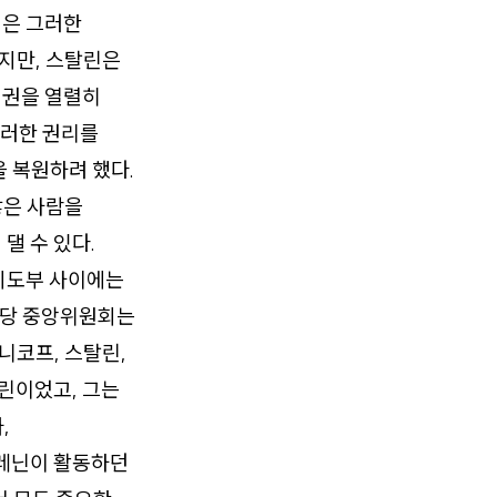
린은 그러한
지만, 스탈린은
결권을 열렬히
그러한 권리를
 복원하려 했다.
많은 사람을
댈 수 있다.
 지도부 사이에는
키 당 중앙위원회는
니코프, 스탈린,
탈린이었고, 그는
,
 레닌이 활동하던