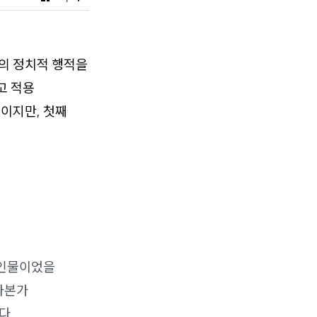
닌의 정치적 행적을
고 적용
것이지만, 첫째
 인물이었을
자본가
다.