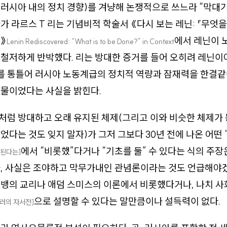
러시아 내의 정치 경향)를 겨냥해 논쟁적으로 쓰느라 “막대
가 라르스 T 리는 기념비적 학술서 《다시 보는 레닌: 『무엇을
》
에서 레닌이 
Lenin Rediscovered: “What is to be Done?” in Context
 철저하게 반박했다. 리는 방대한 증거를 들어 오히려 레닌
 통틀어 러시아 노동계급의 정치적 역량과 잠재력을 한결같
인물이었다는 사실을 밝힌다.
럼 방대하고 오래 유지된 체제(그리고 이와 비슷한 체제가 동
었다는 것도 잊지 말자)가 그저 그보다 30년 전에 나온 어떤 
에서 “비롯했”다거나 “기초를 둘” 수 있다는 식의 주장
된다는]
, 사실은 조야하고 막무가내인 관념론이라는 것도 언급해야겠
뱅의 교리나 애덤 스미스의 이론에서 비롯했다거나, 나치 사
으로 설명할 수 있다는 말만큼이나 설득력이 없다.
러의 자서전]