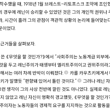
 착수했을 때, 1918년 1월 브레스트-리토프스크 조약에 조인
 경우에 레닌이 승리할 수 있었던 것은 그의 개인적 권위나
라, 시간이 흘러 그의 관점이 객관적 상황의 논리에 들어맞는
문이었다.
 근거들을 살펴보자.
에 쓴 《무엇을 할 것인가?》에서 “사회주의는 노동계급 외부
한 것을 두고 레닌주의가 태생부터 엘리트주의이고 권위주의라
해서는 여러 차례 반박이 이뤄졌다.
카를 카우츠키에게서 
3
키가 말했듯 “편향돼 있어서 틀린 것이다.”
그러나 레닌 자
4
그런 생각이 그의 사상 전반에 깔린 것도 아니었다. 실제로 레
지 않았고 레닌 자신이 명확히 경고했듯, 《무엇을 할 것인가
회주의자는 노동자들의 경제적 요구를 지지하는 것으로 활동