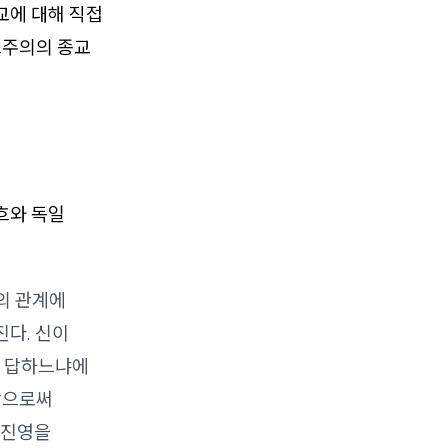
교에 대해 직접
스주의의 종교
흐와 독일
의 관계에
진다. 신이
라 답하느냐에
함으로써
 진영을