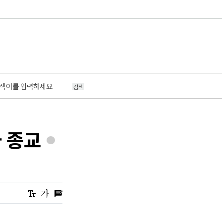
검색
와 종교
*