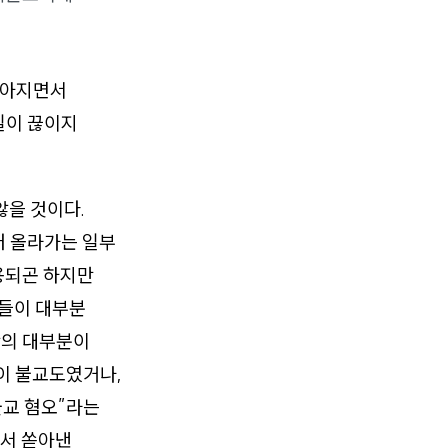
쏟아지면서
일이 끊이지
않을 것이다.
러 올라가는 일부
용되곤 하지만
람들이 대부분
의 대부분이
이 불교도였거나,
불교 혐오”라는
서 쏟아낸