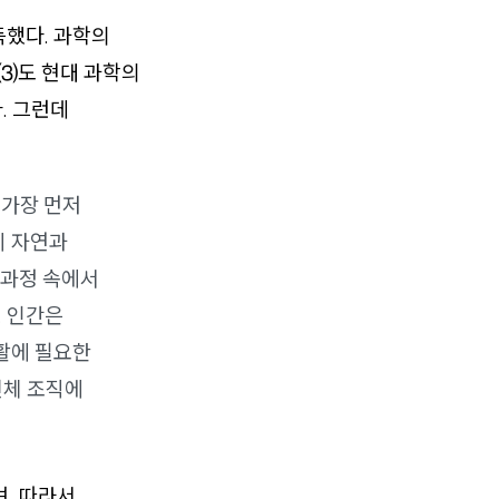
득했다. 과학의
 ⑶도 현대 과학의
. 그런데
 가장 먼저
지 자연과
 과정 속에서
. 인간은
생활에 필요한
신체 조직에
, 따라서