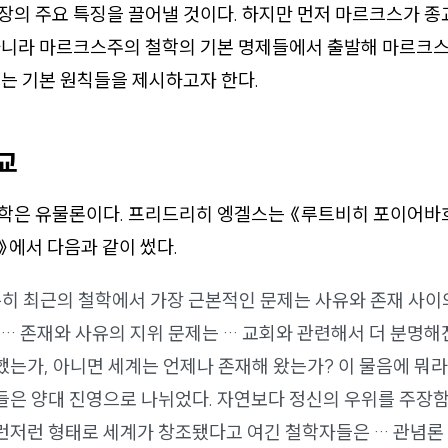
의 주요 특징을 끌어낼 것이다. 하지만 먼저 마르크스가 종
아니라 마르크스주의 철학의 기본 명제들에서 출발해 마르크
는 기본 원칙들을 제시하고자 한다.
교
학은 유물론이다. 프리드리히 엥겔스는 《루트비히 포이어바
에서 다음과 같이 썼다.
특히 최근의 철학에서 가장 근본적인 문제는 사유와 존재 사이
 … 존재와 사유의 지위 문제는 … 교회와 관련해서 더 분명해
했는가, 아니면 세계는 언제나 존재해 왔는가? 이 물음에 뭐
들은 양대 진영으로 나뉘었다. 자연보다 정신의 우위를 주장
런저런 형태로 세계가 창조됐다고 여긴 철학자들은 … 관념론