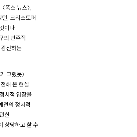
〈폭스 뉴스〉,
헌팅턴, 크리스토퍼
것이다.
서구의 민주적
를 광신하는
가 그랬듯)
전해 온 현실
 정치적 입장을
 예전의 정치적
 관한
 상당하고 할 수