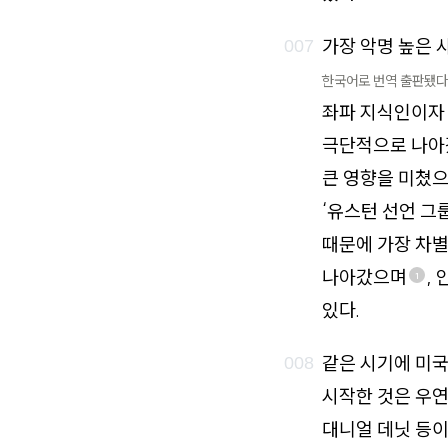
가장 악명 높은 
한국어로 번역 출판됐다
좌파 지식인이자 
극단적으로 나아
큰 영향을 미쳤으
‘유스턴 선언 그
때문에 가장 차별
나아갔으며
,
1
있다.
같은 시기에 미
시작한 것은 우연
대니얼 데닛 등이