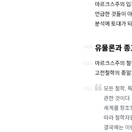
마르크스주의 입장
언급한 것들이 
분석에 토대가 되
유물론과 종
마르크스주의 철
고전철학의 종말》
모든 철학, 
관한 것이다.
세계를 창조
따라 철학자
결국에는 이