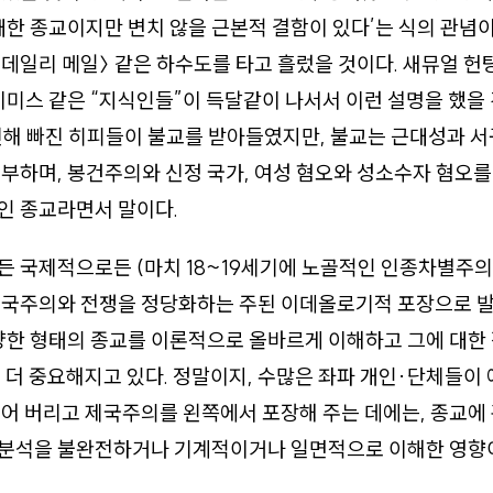
대한 종교이지만 변치 않을 근본적 결함이 있다’는 식의 관념이 
, 〈데일리 메일〉 같은 하수도를 타고 흘렀을 것이다. 새뮤얼 
이미스 같은 “지식인들”이 득달같이 나서서 이런 설명을 했을 
진해 빠진 히피들이 불교를 받아들였지만, 불교는 근대성과 
부하며, 봉건주의와 신정 국가, 여성 혐오와 성소수자 혐오
인 종교라면서 말이다.
 국제적으로든 (마치 18~19세기에 노골적인 인종차별주의
제국주의와 전쟁을 정당화하는 주된 이데올로기적 포장으로 발
양한 형태의 종교를 이론적으로 올바르게 이해하고 그에 대한
 더 중요해지고 있다. 정말이지, 수많은 좌파 개인·단체들이
어 버리고 제국주의를 왼쪽에서 포장해 주는 데에는, 종교에
분석을 불완전하거나 기계적이거나 일면적으로 이해한 영향이