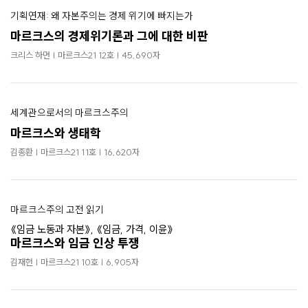
기획연재: 왜 자본주의는 경제 위기에 빠지는가
마르크스의 경제위기론과 그에 대한 비판
크리스 하먼 | 마르크스21 12호 | 45,690자
세계관으로서의 마르크스주의
마르크스와 생태학
김종환 | 마르크스21 11호 | 16,620자
마르크스주의 고전 읽기
《임금 노동과 자본》, 《임금, 가격, 이윤》
마르크스와 임금 인상 투쟁
김재헌 | 마르크스21 10호 | 6,905자