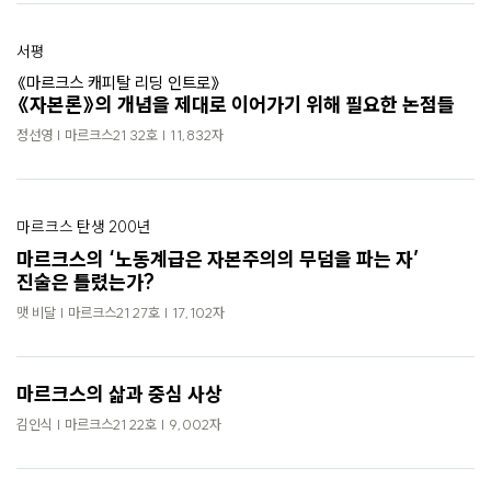
서평
《마르크스 캐피탈 리딩 인트로》
《자본론》의 개념을 제대로 이어가기 위해 필요한 논점들
정선영 | 마르크스21 32호 | 11,832자
마르크스 탄생 200년
마르크스의 ‘노동계급은 자본주의의 무덤을 파는 자’
진술은 틀렸는가?
맷 비달 | 마르크스21 27호 | 17,102자
마르크스의 삶과 중심 사상
김인식 | 마르크스21 22호 | 9,002자