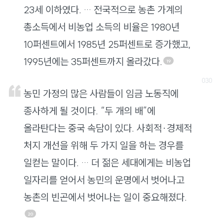
23세 이하였다. … 전국적으로 농촌 가계의
총소득에서 비농업 소득의 비율은 1980년
10퍼센트에서 1985년 25퍼센트로 증가했고,
1995년에는 35퍼센트까지 올라갔다.
19
농민 가정의 많은 사람들이 임금 노동직에
종사하게 될 것이다. “두 개의 배”에
올라탄다는 중국 속담이 있다. 사회적·경제적
처지 개선을 위해 두 가지 일을 하는 경우를
일컫는 말이다. … 더 젊은 세대에게는 비농업
일자리를 얻어서 농민의 운명에서 벗어나고
농촌의 빈곤에서 벗어나는 일이 중요해졌다.
20