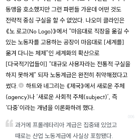
동맹을 호소했지만 그런 파편들 가운데 어떤 것도
전략적 중심 구실을 할 수 없었다. 나오미 클라인은
《노 로고(No Logo)》에서 “마음대로 직장을 옮길 수
있는 노동자를 고용하는 공장이 마음대로 [세계를]
옮겨 다니는 체제”인 세계화의 확산으로
[다국적기업들이] “대규모 사용자라는 전통적 구실을
하지 못하게” 되자 노동계급은 완전히 취약해졌다고
썼다.
하트와 네그리는 《제국》에서 새로운 주체
4
(agency)나 ‘새로운 사회적 주체(subject)’, 즉
‘다중’이라는 개념을 이론화하려 했다.
과거에 프롤레타리아 계급은 집중돼 있었고
때로는 산업 노동계급에 사실상 포함됐다.