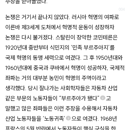
주장을 받아들였다.
논쟁은 거기서 끝나지 않았다. 러시아 혁명의 여파로
이른바 제3세계 도처에서 혁명적 운동이 성장하자
논쟁은 다시 불거졌다. 스탈린이 장악한 코민테른은
1920년대 중반부터 식민지의 ‘민족 부르주아지’를
국제 혁명의 동맹 세력으로 여겼다. 그 후 1950년대와
1960년대에 중국과 쿠바에서 혁명이 성공하자, 국제적
좌파는 거의 대부분 농민이 혁명의 주역이라고
생각했다. 당시 잘나가는 사회학자들은 자동차 산업
같은 부문의 노동자들이 “부르주아가 됐다”
고
2
말했고 많은 좌파들은 이런 주장을 수용해서 자동차
산업 노동자들을 ‘노동귀족’
으로 여겼다. 1968년
3
프랑스의 5월 반란에서 노동자들이 핵심 구실을 한