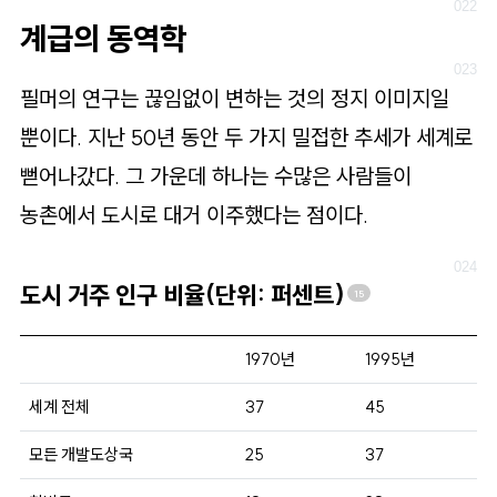
계급의 동역학
필머의 연구는 끊임없이 변하는 것의 정지 이미지일
뿐이다. 지난 50년 동안 두 가지 밀접한 추세가 세계로
뻗어나갔다. 그 가운데 하나는 수많은 사람들이
농촌에서 도시로 대거 이주했다는 점이다.
도시 거주 인구 비율(단위: 퍼센트)
15
1970년
1995년
세계 전체
37
45
모든 개발도상국
25
37