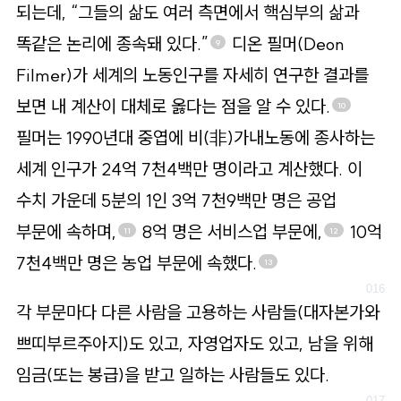
되는데, “그들의 삶도 여러 측면에서 핵심부의 삶과
똑같은 논리에 종속돼 있다.”
디온 필머(Deon
9
Filmer)가 세계의 노동인구를 자세히 연구한 결과를
보면 내 계산이 대체로 옳다는 점을 알 수 있다.
10
필머는 1990년대 중엽에 비(非)가내노동에 종사하는
세계 인구가 24억 7천4백만 명이라고 계산했다. 이
수치 가운데 5분의 1인 3억 7천9백만 명은 공업
부문에 속하며,
8억 명은 서비스업 부문에,
10억
11
12
7천4백만 명은 농업 부문에 속했다.
13
각 부문마다 다른 사람을 고용하는 사람들(대자본가와
쁘띠부르주아지)도 있고, 자영업자도 있고, 남을 위해
임금(또는 봉급)을 받고 일하는 사람들도 있다.