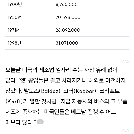
1900년
8,760,000
1950년
20,698,000
1971년
26,092,000
1998년
31,071,000
오늘날 미국의 제조업 일자리 수는 사상 유례 없이
많다. ‘옛’ 공업들은 결코 사라지거나 해외로 이전하지
않았다. 발도즈(Baldoz)·코버(Koeber)·크라프트
(Kraft)가 말한 것처럼 “지금 자동차와 버스와 그 부품
제조에 종사하는 미국인들은 베트남 전쟁 후 어느
때보다 많다.”
23