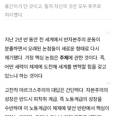
로
옮긴이가 단 것이고, 필자 자신의 것은 모두 후주로
가
처리했다.
기
지난 2년 반 동안 전 세계에서 반자본주의 운동이
분출하면서 오래된 논점들이 새로운 형태로 다시
제기됐다. 가장 핵심 논점은
주체
에 관한 것이다. 즉,
어떤 세력이 체제에 도전해 세계를 변혁할 힘을 갖고
있느냐 하는 것이다.
고전적 마르크스주의의 대답은 간단하다. 자본주의의
성장은 반드시 피착취 계급, 즉 노동계급의 성장을
수반하며 이 노동계급이 체제에 맞선 반란에서 핵심이