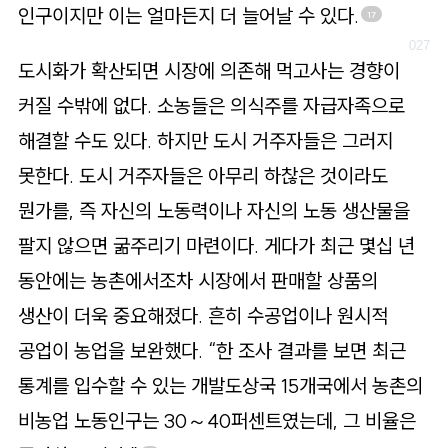
인구이지만 이는 얼마든지 더 늘어날 수 있다.
17
도시화가 확산되면 시장에 의존해 먹고사는 경향이
커질 수밖에 없다. 소농들은 의식주를 자급자족으로
해결할 수도 있다. 하지만 도시 거주자들은 그러지
못한다. 도시 거주자들은 아무리 하찮은 것이라도
뭔가를, 즉 자신의 노동력이나 자신의 노동 생산물을
팔지 않으면 굶주리기 마련이다. 게다가 최근 몇십 년
동안에는 농촌에서조차 시장에서 판매할 상품의
생산이 더욱 중요해졌다. 흔히 수공업이나 원시적
공업이 농업을 보완했다. “한 조사 결과를 보면 최근
통계를 입수할 수 있는 개발도상국 15개국에서 농촌의
비농업 노동인구는 30～40퍼센트였는데, 그 비율은