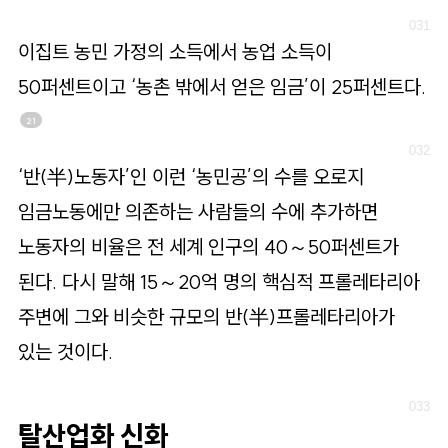
이집트 농민 가정의 소득에서 농업 소득이
50퍼센트이고 ‘농촌 밖에서 얻은 임금’이 25퍼센트다.
21
‘반(半)노동자’인 이런 ‘농민공’의 수를 오로지
임금노동에만 의존하는 사람들의 수에 추가하면
노동자의 비율은 전 세계 인구의 40～50퍼센트가
된다. 다시 말해 15～20억 명의 핵심적 프롤레타리아
주변에 그와 비슷한 규모의 반(半)프롤레타리아가
있는 것이다.
탈산업화 신화