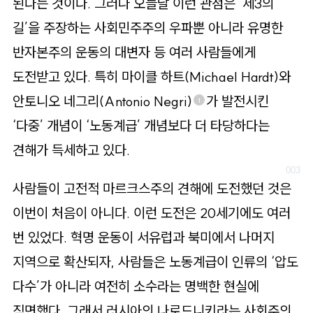
된다는 것이다. 그러나 오늘날 이런 관점은 ‘제3의
길’을 주장하는 사회민주주의 우파뿐 아니라 유명한
반자본주의 운동의 대변자 등 여러 사람들에게
도전받고 있다. 특히 마이클 하트(Michael Hardt)와
안토니오 네그리(Antonio Negri)
가 발전시킨
1
‘다중’ 개념이 ‘노동계급’ 개념보다 더 타당하다는
견해가 득세하고 있다.
사람들이 고전적 마르크스주의 견해에 도전했던 것은
이번이 처음이 아니다. 이런 도전은 20세기에도 여러
번 있었다. 혁명 운동이 서유럽과 북미에서 나머지
지역으로 확산되자, 사람들은 노동계급이 인류의 ‘압도
다수’가 아니라 여전히 소수라는 명백한 현실에
직면했다. 그래서 러시아의 나로드니키라는 사회주의