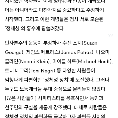
지지했던 학자들이 이제 성(性)과 인종이 계급보다
더는 아니더라도 마찬가지로 중요하다고 주장하기
시작했다. 그리고 이런 개념들은 점차 서로 모순된
‘정체성’의 홍수에 휩쓸려갔다.
반자본주의 운동이 부상하자 수전 조지(Susan
George), 제임스 페트라스(James Petras), 나오미
클라인(Naomi Klein), 마이클 하트(Michael Hardt),
토니 네그리(Toni Negri) 등 다양한 사람들이
엄청나게 파편화한 ‘정체성 정치’에 도전했다. 그러나
누구도 노동계급을 무대 중심으로 올려놓지 않았다.
[많은 사람들이] 사파티스타를 옹호하면서 농민과
선주민의 구실을 새롭게 강조했다. 대체로 사람들은
정체성 정치의 파편화를 극복하고자 파편들 사이의