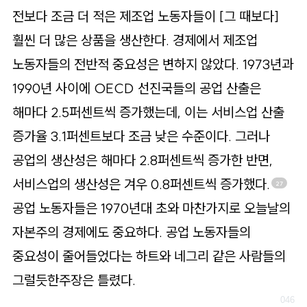
전보다 조금 더 적은 제조업 노동자들이 [그 때보다]
훨씬 더 많은 상품을 생산한다. 경제에서 제조업
노동자들의 전반적 중요성은 변하지 않았다. 1973년과
1990년 사이에 OECD 선진국들의 공업 산출은
해마다 2.5퍼센트씩 증가했는데, 이는 서비스업 산출
증가율 3.1퍼센트보다 조금 낮은 수준이다. 그러나
공업의 생산성은 해마다 2.8퍼센트씩 증가한 반면,
서비스업의 생산성은 겨우 0.8퍼센트씩 증가했다.
27
공업 노동자들은 1970년대 초와 마찬가지로 오늘날의
자본주의 경제에도 중요하다. 공업 노동자들의
중요성이 줄어들었다는
하트와 네그리 같은 사람들의
그럴듯한
주장은 틀렸다.