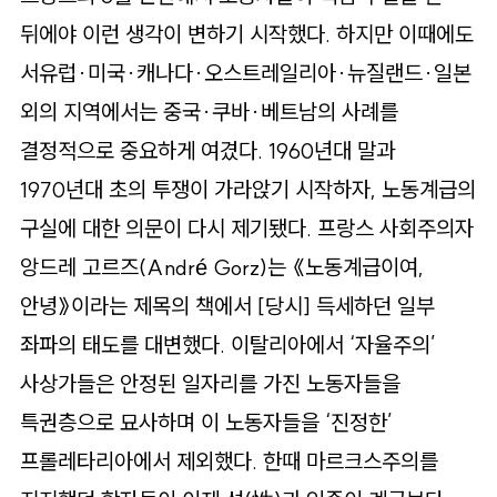
뒤에야 이런 생각이 변하기 시작했다. 하지만 이때에도
서유럽·미국·캐나다·오스트레일리아·뉴질랜드·일본
외의 지역에서는 중국·쿠바·베트남의 사례를
결정적으로 중요하게 여겼다. 1960년대 말과
1970년대 초의 투쟁이 가라앉기 시작하자, 노동계급의
구실에 대한 의문이 다시 제기됐다. 프랑스 사회주의자
앙드레 고르즈(André Gorz)는 《노동계급이여,
안녕》이라는 제목의 책에서 [당시] 득세하던 일부
좌파의 태도를 대변했다. 이탈리아에서 ‘자율주의’
사상가들은 안정된 일자리를 가진 노동자들을
특권층으로 묘사하며 이 노동자들을 ‘진정한’
프롤레타리아에서 제외했다. 한때 마르크스주의를