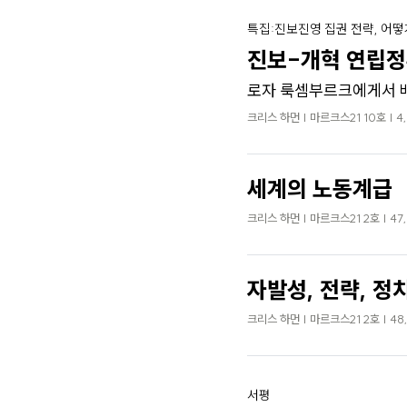
특집:진보진영 집권 전략, 어떻
진보-개혁 연립정
로자 룩셈부르크에게서 
크리스 하먼 | 마르크스21 10호 | 4
세계의 노동계급
크리스 하먼 | 마르크스21 2호 | 47
자발성, 전략, 정
크리스 하먼 | 마르크스21 2호 | 48
서평