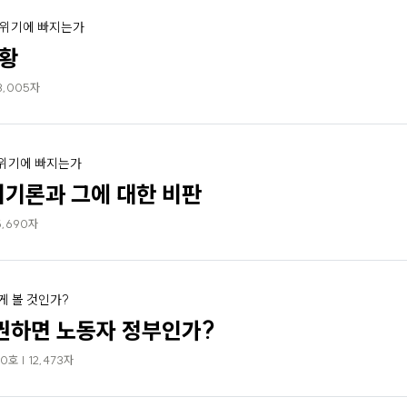
 위기에 빠지는가
불황
3,005자
 위기에 빠지는가
기론과 그에 대한 비판
5,690자
게 볼 것인가?
권하면 노동자 정부인가?
0호 | 12,473자