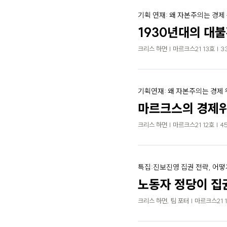
기획 연재: 왜 자본주의는 경제
1930년대의 대
크리스 하먼 | 마르크스21 13호 | 3
기획연재: 왜 자본주의는 경제
마르크스의 경제위
크리스 하먼 | 마르크스21 12호 | 4
특집:진보진영 집권 전략, 어떻
노동자 정당이 집
크리스 하먼, 팀 포터 | 마르크스21 1