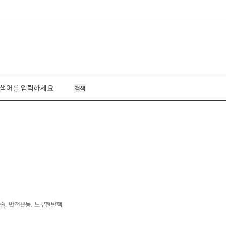
검색
술, 반전운동, 노무현탄핵,