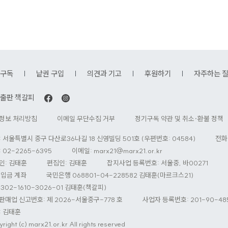
구독
낱권 구입
의견과 기고
후원하기
자주하는 
출판 책갈피
정보 처리방침
이메일 무단수집 거부
정기구독 약관 및 취소·환불 정책
: 서울특별시 중구 다산로36나길 18 신영빌딩 501호 (우편번호: 04584)
전화
 02-2265-6395
이메일:
marx21@marx21.or.kr
인: 김태훈
편집인: 김태훈
잡지사업 등록번호: 서울중, 바00271
 입금 계좌
국민은행 068801-04-228582 김태훈(마르크스21)
302-1610-3026-01 김태훈(책갈피)
판매업 신고번호: 제 2026-서울중구-778 호
사업자 등록번호: 201-90-48
: 김태훈
right (c) marx21.or.kr All rights reserved