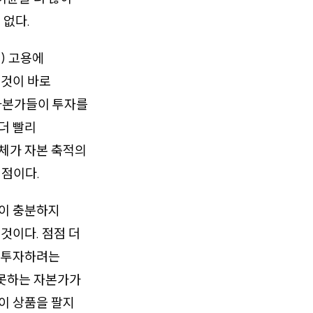
 없다.
) 고용에
이것이 바로
 자본가들이 투자를
더 빨리
자체가 자본 축적의
점이다.
윤이 충분하지
것이다. 점점 더
아 투자하려는
 못하는 자본가가
이 상품을 팔지