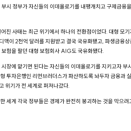
온 부시 정부가 자신들의 이데올로기를 내팽개치고 구제금융을
 벌어진 사태는 최근 위기에서 하나의 전환점이었다. 대형 모
디맥이 2천억 달러를 지원받고 결국 국유화됐고, 파생금융
 보험을 팔던 대형 보험회사 AIG도 국유화됐다.
을 시장에 맡기면 된다는 자신들의 이데올로기를 지키고자 부
대형 투자은행인 리먼브러더스가 파산하도록 놔두자 금융과 실
 위기가 전 세계로 퍼져나갔다.
한 세계 각국 정부들은 경제가 완전히 붕괴하는 것을 막으려