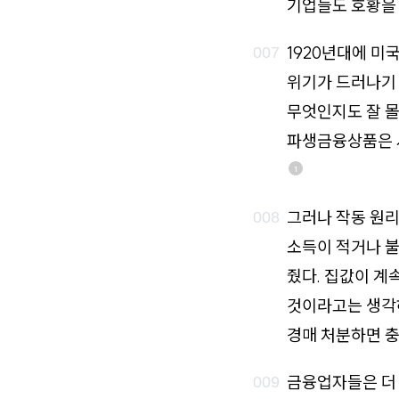
기업들도 호황을 
1920년대에 미
위기가 드러나기
무엇인지도 잘 몰
파생금융상품은 
1
그러나 작동 원리
소득이 적거나 
줬다. 집값이 계
것이라고는 생각
경매 처분하면 충
금융업자들은 더