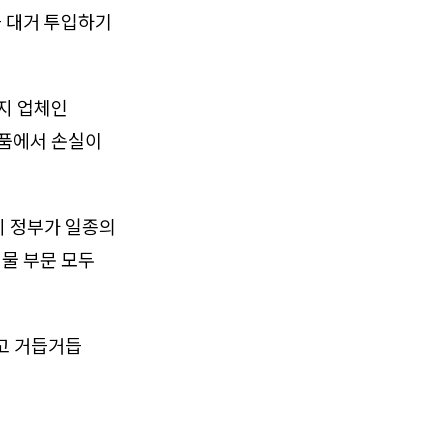
 대거 투입하기
기지 업체인
상품에서 손실이
시 정부가 일종의
물 부문 모두
고 거듭거듭