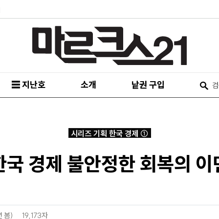
피
☰ 지난호
소개
낱권 구입
시리즈 기획 한국 경제 ①
한국 경제 불안정한 회복의 이
년 봄)
19,173자