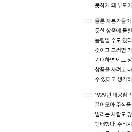
못하게 돼 부도가
물론 자본가들이 
듯한 상품에 몰릴
튤립일 수도 있다
것이고 그러면 가
기대하면서 그 상
상품을 사려고 나
수 있다고 생각하
1929년 대공황
끌어모아 주식을 
빌리는 사람도 많
팽배했다. 주식시