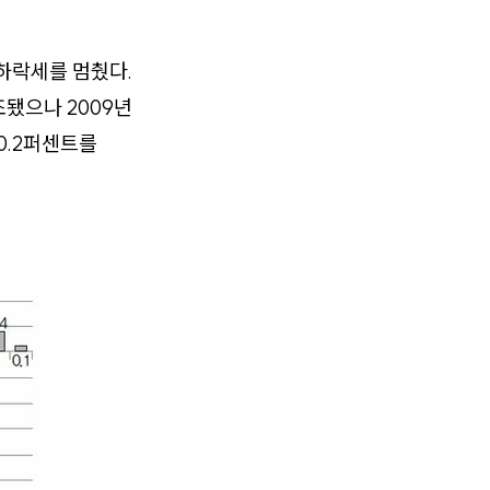
 하락세를 멈췄다.
됐으나 2009년
0.2퍼센트를