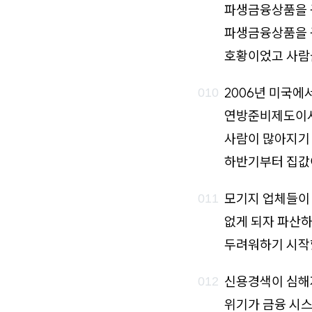
파생금융상품을 
파생금융상품을 구
호황이었고 사람
2006년 미국에
연방준비제도이
사람이 많아지기 
하반기부터 집값
모기지 업체들이
없게 되자 파산하
두려워하기 시작
신용경색이 심해져
위기가 금융 시