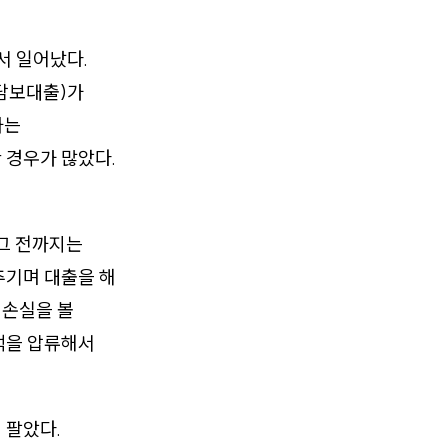
서 일어났다.
담보대출)가
하는
 경우가 많았다.
 그 전까지는
추기며 대출을 해
 손실을 볼
택을 압류해서
 팔았다.