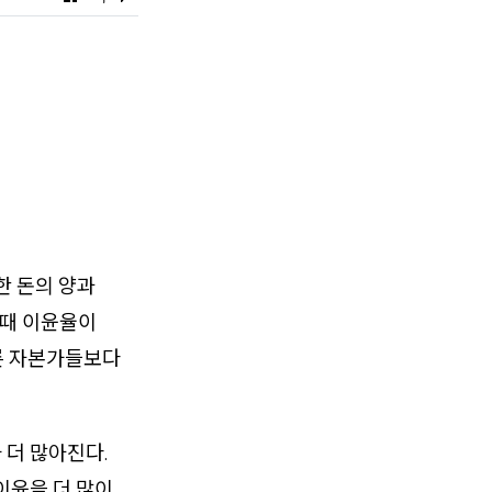
한 돈의 양과
 때 이윤율이
른 자본가들보다
 더 많아진다.
이윤을 더 많이