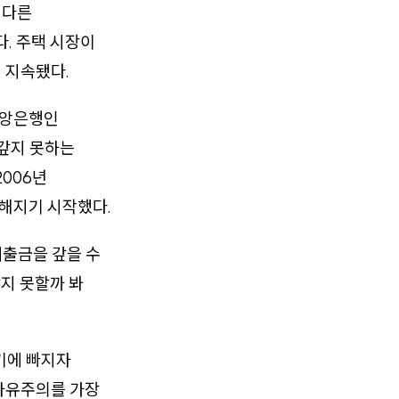
 다른
. 주택 시장이
 지속됐다.
중앙은행인
 갚지 못하는
006년
해지기 시작했다.
출금을 갚을 수
받지 못할까 봐
기에 빠지자
자유주의를 가장