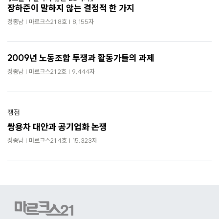
로
장하준이 말하지 않는 결정적 한 가지
가
정종남 | 마르크스21 8호 | 8,155자
기
2009년 노동조합 투쟁과 활동가들의 과제
정종남 | 마르크스21 2호 | 9,444자
쟁점
쌍용차 대안과 공기업화 논쟁
정종남 | 마르크스21 4호 | 15,323자