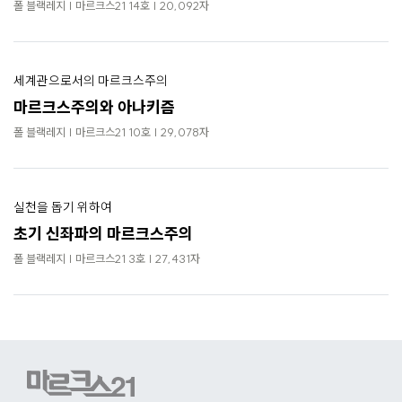
로
폴 블랙레지 | 마르크스21 14호 | 20,092자
가
기
세계관으로서의 마르크스주의
마르크스주의와 아나키즘
폴 블랙레지 | 마르크스21 10호 | 29,078자
실천을 돕기 위하여
초기 신좌파의 마르크스주의
폴 블랙레지 | 마르크스21 3호 | 27,431자