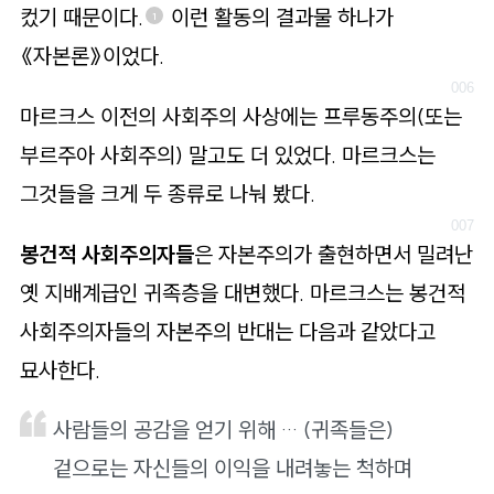
컸기 때문이다.
이런 활동의 결과물 하나가
1
《자본론》이었다.
마르크스 이전의 사회주의 사상에는 프루동주의(또는
부르주아 사회주의) 말고도 더 있었다. 마르크스는
그것들을 크게 두 종류로 나눠 봤다.
봉건적 사회주의자들
은 자본주의가 출현하면서 밀려난
옛 지배계급인 귀족층을 대변했다. 마르크스는 봉건적
사회주의자들의 자본주의 반대는 다음과 같았다고
묘사한다.
사람들의 공감을 얻기 위해 … (귀족들은)
겉으로는 자신들의 이익을 내려놓는 척하며