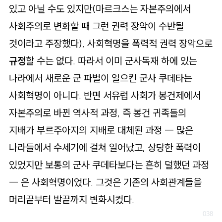
있고 아닐 수도 있지만(마르크스는 자본주의에서
사회주의로 변화할 때 그런 권력 장악이 수반될
것이라고 주장했다), 사회혁명을 폭력적 권력 장악으로
규정
할 수는 없다. 따라서 이미 군사독재 하에 있는
나라에서 새로운 군 파벌이 일으킨 군사 쿠데타는
사회혁명이 아니다. 반면 서유럽 사회가 봉건제에서
자본주의로 바뀐 역사적 과정, 즉 봉건 귀족들의
지배가 부르주아지의 지배로 대체된 과정 ― 많은
나라들에서 수세기에 걸쳐 일어났고, 상당한 폭력이
있었지만 보통의 군사 쿠데타보다는 흔히 덜했던 과정
― 은 사회혁명이었다. 그것은 기존의 사회관계들을
머리끝부터 발끝까지 변화시켰다.