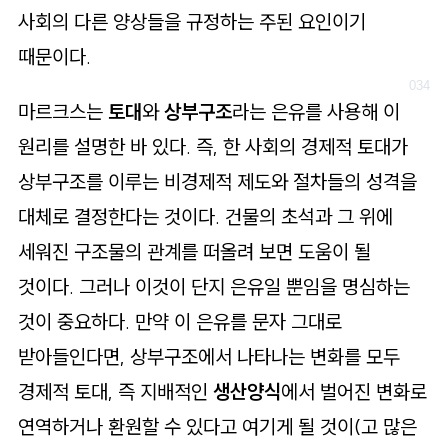
사회의 다른 양상들을 규정하는 주된 요인이기
때문이다.
마르크스는
토대
와
상부구조
라는 은유를 사용해 이
원리를 설명한 바 있다. 즉, 한 사회의 경제적 토대가
상부구조를 이루는 비경제적 제도와 절차들의 성격을
대체로 결정한다는 것이다. 건물의 초석과 그 위에
세워진 구조물의 관계를 떠올려 보면 도움이 될
것이다. 그러나 이것이 단지 은유일 뿐임을 명심하는
것이 중요하다. 만약 이 은유를 문자 그대로
받아들인다면, 상부구조에서 나타나는 변화를 모두
경제적 토대, 즉 지배적인
생산양식
에서 벌어진 변화로
연역하거나 환원할 수 있다고 여기게 될 것이(고 많은