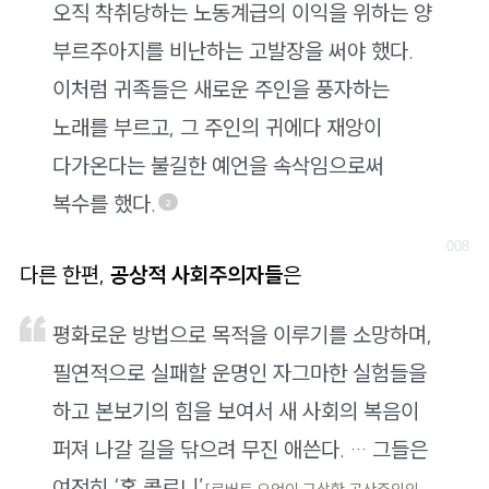
오직 착취당하는 노동계급의 이익을 위하는 양
부르주아지를 비난하는 고발장을 써야 했다.
이처럼 귀족들은 새로운 주인을 풍자하는
노래를 부르고, 그 주인의 귀에다 재앙이
다가온다는 불길한 예언을 속삭임으로써
복수를 했다.
2
다른 한편,
공상적 사회주의자들
은
평화로운 방법으로 목적을 이루기를 소망하며,
필연적으로 실패할 운명인 자그마한 실험들을
하고 본보기의 힘을 보여서 새 사회의 복음이
퍼져 나갈 길을 닦으려 무진 애쓴다. … 그들은
여전히 ‘홈 콜로니’