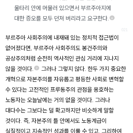
울타리 안에 머물러 있으면서 부르주아지에
대한 증오를 모두 던져 버리라고 요구한다.
6
부르주아 사회주의에 내재돼 있는 정치적 접근법이
없어졌다면, 부르주아 사회주의도 봉건주의와
공상주의처럼 순전히 역사적인 관심 거리에 지나지
않을 것이다.
그러나 그렇지 않다. 한두 가지 중요한
7
개혁으로 자본주의를 자유롭고 평등한 사회로 변혁할
수 있다는 고전적인 프루동주의 관점을 옹호하는
노동자는 오늘날에는 거의 없을 것이다. 그러나
대다수는 그보다는 덜 확고하지만 비슷하게 말할
것이다. 즉, 자본주의 틀 안에서도 노동계급이
실질적이고 지속적인 성과를 이룰 수 있고, 그리하여