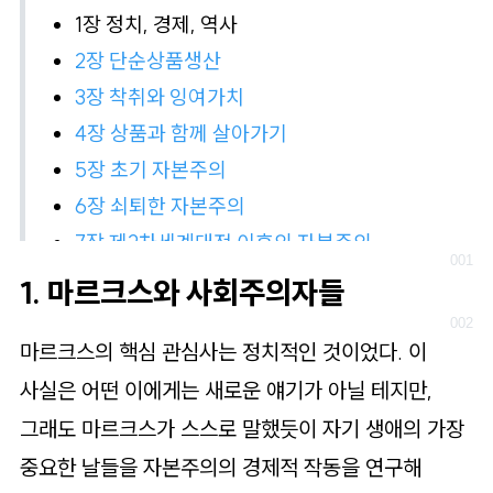
로
1장 정치, 경제, 역사
가
2장 단순상품생산
기
3장 착취와 잉여가치
4장 상품과 함께 살아가기
5장 초기 자본주의
6장 쇠퇴한 자본주의
7장 제2차세계대전 이후의 자본주의
1. 마르크스와 사회주의자들
마르크스의 핵심 관심사는 정치적인 것이었다. 이
사실은 어떤 이에게는 새로운 얘기가 아닐 테지만,
그래도 마르크스가 스스로 말했듯이 자기 생애의 가장
중요한 날들을 자본주의의 경제적 작동을 연구해