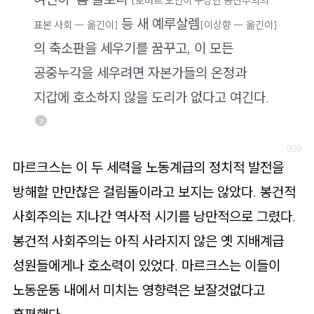
[로버트 오언이 구상한 공산주의의
등 새 예루살렘
표본 사회 ―
옮긴이]
[이상향 ― 옮긴이]
의 축소판을 세우기를 꿈꾸고, 이 모든
공중누각을 세우려면 자본가들의 온정과
지갑에 호소하지 않을 도리가 없다고 여긴다.
3
마르크스는 이 두 세력을 노동계급의 정치적 발전을
방해할 만만찮은 걸림돌이라고 보지는 않았다. 봉건적
사회주의는 지나간 역사적 시기를 낭만적으로 그렸다.
봉건적 사회주의는 아직 사라지지 않은 옛 지배계급
성원들에게나 호소력이 있었다. 마르크스는 이들이
노동운동 내에서 미치는 영향력은 보잘것없다고