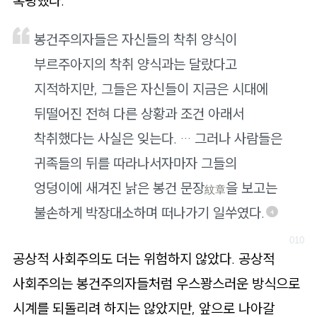
혹평했다.
봉건주의자들은 자신들의 착취 양식이
부르주아지의 착취 양식과는 달랐다고
지적하지만, 그들은 자신들이 지금은 시대에
뒤떨어진 전혀 다른 상황과 조건 아래서
착취했다는 사실은 잊는다. … 그러나 사람들은
귀족들의 뒤를 따라나서자마자 그들의
엉덩이에 새겨진 낡은 봉건 문장
을 보고는
紋章
불손하게 박장대소하며 떠나가기 일쑤였다.
4
공상적 사회주의도 더는 위험하지 않았다. 공상적
사회주의는 봉건주의자들처럼 우스꽝스러운 방식으로
시계를 되돌리려 하지는 않았지만, 앞으로 나아갈