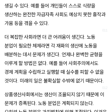
생길 수 있다. 예를 들어 개인들이 스스로 식량을
생산하는 완전한 자급자족 사회도 예상치 못한 흉작과
가뭄 등을 겪을 수 있다.
더 복잡한 사회라면 더 큰 어려움이 생긴다. 노동
분업이 필요한 체제라면 각 재화의 생산에 노동을
배분하는 데서 문제가 생긴다. 언제나 완벽한 균형을
이루게 할 방법은 없다. 예를 들어 사회주의에서도
경제 계획을 수립하고 실행할 때 실수를 피할 수 없을
것이다. 미래의 일은 불확실할 수밖에 없기 때문이다.
상품생산사회에서는 생산이 조율되지 않기 때문에 이
문제가 증폭된다. 노동 분업은 계획되지 않는다.
오히려 노동 분업은 가치법칙에 의해 조절된다. 이것은