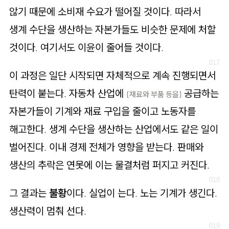
않기 때문에 소비재 수요가 떨어질 것이다. 따라서
생계 수단을 생산하는 자본가들도 비슷한 문제에 처할
것이다. 여기서도 이윤이 줄어들 것이다.
이 과정은 일단 시작되면 자체적으로 계속 진행되면서
탄력이 붙는다. 자동차 산업에
공급하는
[재료와 부품 등을]
자본가들이 기계와 재료 구입을 줄이고 노동자를
해고한다. 생계 수단을 생산하는 산업에서도 같은 일이
벌어진다. 이내 경제 전체가 영향을 받는다. 판매와
생산의 추락은 연못에 이는 물결처럼 퍼지고 커진다.
그 결과는
불황
이다. 실업이 는다. 노는 기계가 생긴다.
생산력이 멈춰 선다.