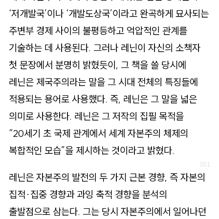
‘저개발국’이나 ‘개발도상국’이라고 완곡하게 묘사되는
주변부 경제 사이의 불평등하고 억압적인 관계를
기술하는 데 사용된다. 그러나 레닌이 자신의 소책자
첫 문장에서 분명히 밝혔듯이, 그 책을 쓸 당시에
레닌은 제국주의라는 말을 그 시대 전체의 특징들에
적용되는 용어로 사용했다. 즉, 레닌은 그 말을 넓은
의미로 사용한다. 레닌은 그 저작의 집필 목적을
“20세기 초 국제 관계에서 세계 자본주의 체제의
복합적인 모습”을 제시하는 것이라고 밝혔다.
레닌은 자본주의 발전의 두 가지 근본 경향, 즉 자본의
집적·집중 경향과 과잉 축적 경향을 분석의
출발점으로 삼는다. 그는 당시 자본주의에서 일어나던