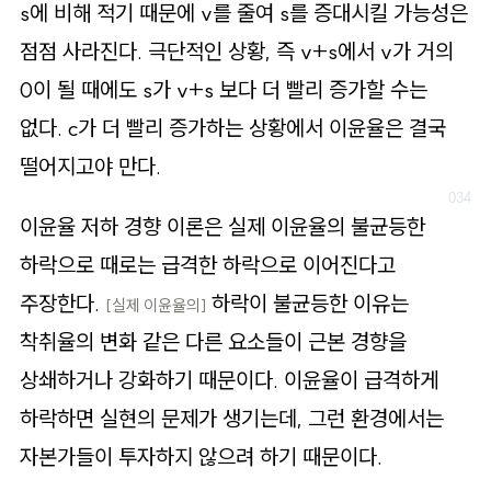
s에 비해 적기 때문에 v를 줄여 s를 증대시킬 가능성은
점점 사라진다. 극단적인 상황, 즉 v+s에서 v가 거의
0이 될 때에도 s가 v+s 보다 더 빨리 증가할 수는
없다. c가 더 빨리 증가하는 상황에서 이윤율은 결국
떨어지고야 만다.
이윤율 저하 경향 이론은 실제 이윤율의 불균등한
하락으로 때로는 급격한 하락으로 이어진다고
주장한다.
하락이 불균등한 이유는
[실제 이윤율의]
착취율의 변화 같은 다른 요소들이 근본 경향을
상쇄하거나 강화하기 때문이다. 이윤율이 급격하게
하락하면 실현의 문제가 생기는데, 그런 환경에서는
자본가들이 투자하지 않으려 하기 때문이다.