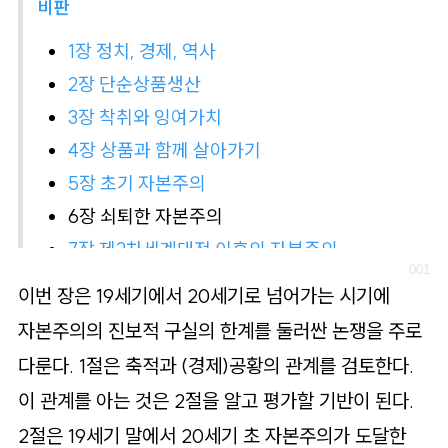
로
비판
가
1장 정치, 경제, 역사
기
2장 단순상품생산
3장 착취와 잉여가치
4장 상품과 함께 살아가기
5장 초기 자본주의
6장 쇠퇴한 자본주의
7장 제2차세계대전 이후의 자본주의
이번 장은 19세기에서 20세기로 넘어가는 시기에
자본주의의 진보적 구실의 한계를 둘러싼 논쟁을 주로
다룬다. 1절은 축적과 (경제)공황의 관계를 검토한다.
이 관계를 아는 것은 2절을 알고 평가할 기반이 된다.
2절은 19세기 말에서 20세기 초 자본주의가 도달한