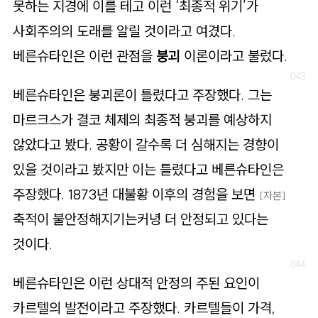
못하는 지경에 이를 테고 이런 ‘최종적 위기’가
사회주의의 도래를 알릴 것이라고 여겼다.
베른슈타인은 이런 관점을
붕괴
이론이라고 불렀다.
베른슈타인은 붕괴론이 틀렸다고 주장했다. 그는
마르크스가 결코 체제의 최종적 붕괴를 예상하지
않았다고 봤다. 공황이 갈수록 더 심해지는 경향이
있을 것이라고 봤지만 이는 틀렸다고 베른슈타인은
주장했다. 1873년 대불황 이후의 경험을 보면
[자본]
축적이 불안정해지기는커녕 더 안정되고 있다는
것이다.
베른슈타인은 이런 상대적 안정의 주된 요인이
카르텔의 발전이라고 주장했다. 카르텔들이 가격,