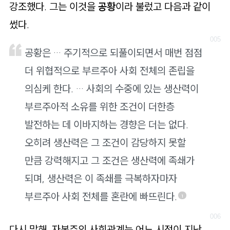
강조했다. 그는 이것을
공황
이라 불렀고 다음과 같이
썼다.
공황은 … 주기적으로 되풀이되면서 매번 점점
더 위협적으로 부르주아 사회 전체의 존립을
의심케 한다. … 사회의 수중에 있는 생산력이
부르주아적 소유를 위한 조건이 더한층
발전하는 데 이바지하는 경향은 더는 없다.
오히려 생산력은 그 조건이 감당하지 못할
만큼 강력해지고 그 조건은 생산력에 족쇄가
되며, 생산력은 이 족쇄를 극복하자마자
부르주아 사회 전체를 혼란에 빠뜨린다.
1
다시 말해, 자본주의 사회관계는 어느 시점이 지난