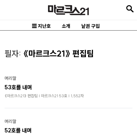
본
문
바
☰ 지난호
소개
낱권 구입
로
가
기
필자:
《마르크스21》 편집팀
메
인
머리말
내
53호를 내며
비
《마르크스21》 편집팀 | 마르크스21 53호 | 1,552자
게
이
션
머리말
바
52호를 내며