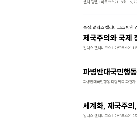
샐리 캠벨 | 마르크스21 18호 | 6,7
특집:알렉스 캘리니코스 방한 
제국주의와 국제 
알렉스 캘리니코스 | 마르크스21 11호
파병반대국민행동
파병반대국민행동 다함께측 파견자 | 마
세계화, 제국주의
알렉스 캘리니코스 | 마르크스21 2호 