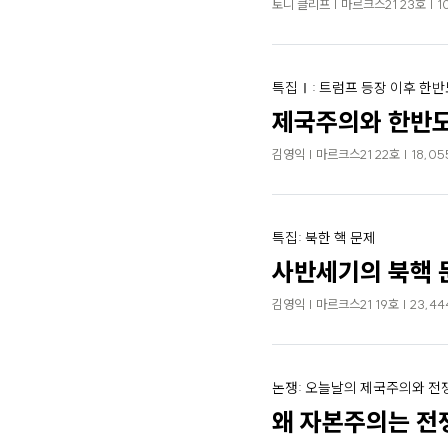
토니 클리프 | 마르크스21 23호 | 1
특집Ⅰ: 트럼프 등장 이후 한반
제국주의와 한반
김영익 | 마르크스21 22호 | 18,0
특집: 북한 핵 문제
사반세기의 북핵 
김영익 | 마르크스21 19호 | 23,4
논쟁: 오늘날의 제국주의와 전
왜 자본주의는 전