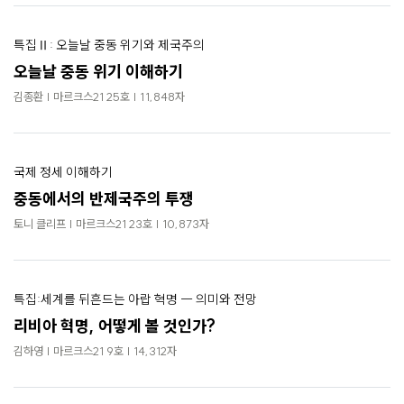
특집Ⅱ: 오늘날 중동 위기와 제국주의
오늘날 중동 위기 이해하기
김종환 | 마르크스21 25호 | 11,848자
국제 정세 이해하기
중동에서의 반제국주의 투쟁
토니 클리프 | 마르크스21 23호 | 10,873자
특집:세계를 뒤흔드는 아랍 혁명 ― 의미와 전망
리비아 혁명, 어떻게 볼 것인가?
김하영 | 마르크스21 9호 | 14,312자