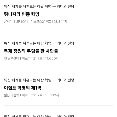
특집:세계를 뒤흔드는 아랍 혁명 ― 의미와 전망
튀니지의 민중 혁명
샴세디네 므나스리 | 마르크스21 9호 | 13,344자
특집:세계를 뒤흔드는 아랍 혁명 ― 의미와 전망
독재 정권의 무덤을 판 사람들
앤 알렉산더 | 마르크스21 9호 | 11,050자
특집:세계를 뒤흔드는 아랍 혁명 ― 의미와 전망
이집트 혁명의 제1막
필립 마플릿 | 마르크스21 9호 | 18,380자
특집:세계를 뒤흔드는 아랍 혁명 ― 의미와 전망